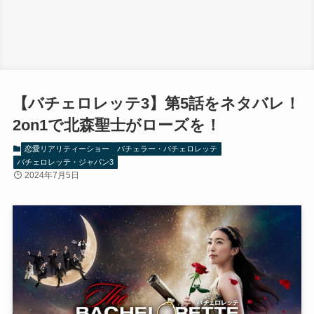
【バチェロレッテ3】第5話をネタバレ！
2on1で北森聖士がローズを！
恋愛リアリティーショー
バチェラー・バチェロレッテ
バチェロレッテ・ジャパン3
2024年7月5日