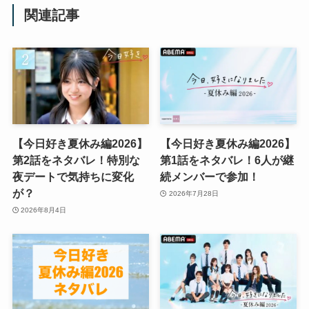
関連記事
【今日好き夏休み編2026】
【今日好き夏休み編2026】
第2話をネタバレ！特別な
第1話をネタバレ！6人が継
夜デートで気持ちに変化
続メンバーで参加！
が？
2026年7月28日
2026年8月4日