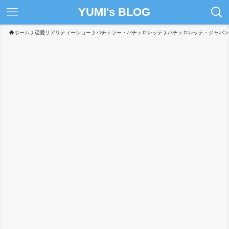
YUMI's BLOG
ホーム
恋愛リアリティーショー
バチェラー・バチェロレッテ
バチェロレッテ・ジャパン