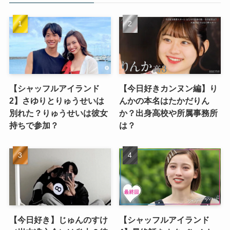
【シャッフルアイランド
【今日好きカンヌン編】り
2】さゆりとりゅうせいは
んかの本名はたかだりん
別れた？りゅうせいは彼女
か？出身高校や所属事務所
持ちで参加？
は？
【今日好き】じゅんのすけ
【シャッフルアイランド