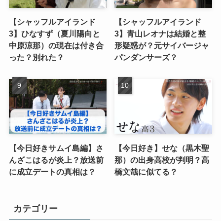
【シャッフルアイランド
【シャッフルアイランド
3】ひなすず（夏川陽向と
3】青山レオナは結婚と整
中原涼那）の現在は付き合
形疑惑が？元サイバージャ
った？別れた？
パンダンサーズ？
【今日好きサムイ島編】さ
【今日好き】せな（黒木聖
んざこはるが炎上？放送前
那）の出身高校が判明？高
に成立デートの真相は？
橋文哉に似てる？
カテゴリー