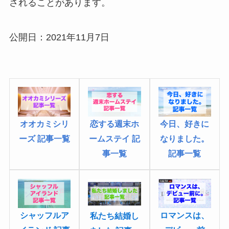
されることがあります。
公開日：2021年11月7日
恋する週末ホ
オオカミシリ
今日、好きに
ームステイ 記
ーズ 記事一覧
なりました
。
事一覧
記事一覧
シャッフルア
ロマンスは、
私たち結婚し