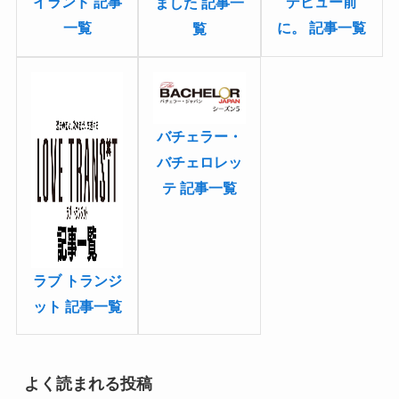
イランド 記事
デビュー前
ました 記事一
一覧
に。 記事一覧
覧
バチェラー・
バチェロレッ
テ 記事一覧
ラブ トランジ
ット 記事一覧
よく読まれる投稿