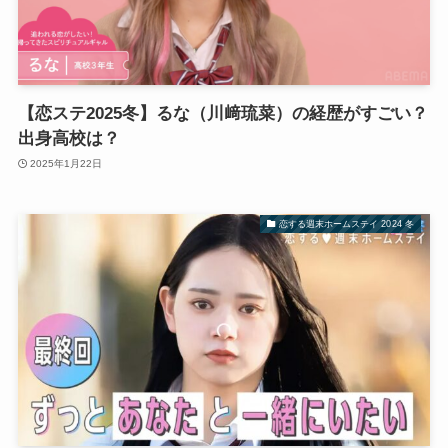
【恋ステ2025冬】るな（川﨑琉菜）の経歴がすごい？
出身高校は？
2025年1月22日
恋する週末ホームステイ 2024 冬