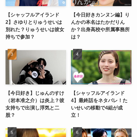
【シャッフルアイランド
【今日好きカンヌン編】り
2】さゆりとりゅうせいは
んかの本名はたかだりん
別れた？りゅうせいは彼女
か？出身高校や所属事務所
持ちで参加？
は？
【今日好き】じゅんのすけ
【シャッフルアイランド
（岩本准之介）は炎上？彼
4】最終話をネタバレ！た
女持ちで出演し浮気と二
いせいの移動で4組が成
股？
立！