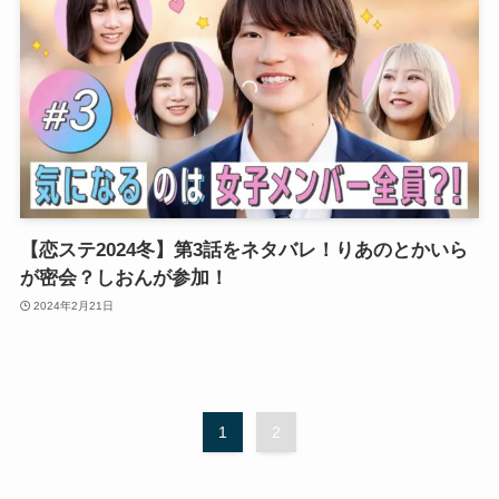
【恋ステ2024冬】第3話をネタバレ！りあのとかいら
が密会？しおんが参加！
2024年2月21日
1
2