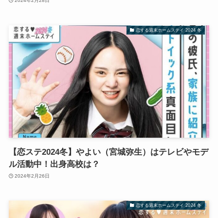
2024年2月28日
恋する週末ホームステイ 2024 冬
【恋ステ2024冬】やよい（宮城弥生）はテレビやモデ
ル活動中！出身高校は？
2024年2月26日
恋する週末ホームステイ 2024 冬