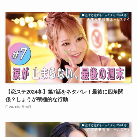
恋する週末ホームステイ 2024 冬
【恋ステ2024冬】第7話をネタバレ！最後に四角関
係？しょうが積極的な行動
2024年3月20日
恋する週末ホームステイ 2024 冬