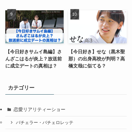
【今日好きサムイ島編】さ
【今日好き】せな（黒木聖
んざこはるが炎上？放送前
那）の出身高校が判明？高
に成立デートの真相は？
橋文哉に似てる？
カテゴリー
恋愛リアリティーショー
バチェラー・バチェロレッテ