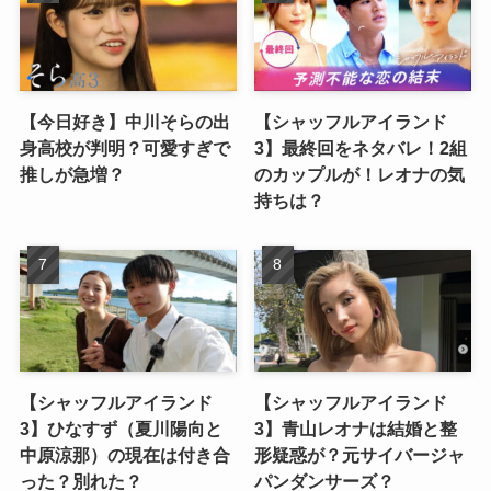
【今日好き】中川そらの出
【シャッフルアイランド
身高校が判明？可愛すぎで
3】最終回をネタバレ！2組
推しが急増？
のカップルが！レオナの気
持ちは？
【シャッフルアイランド
【シャッフルアイランド
3】ひなすず（夏川陽向と
3】青山レオナは結婚と整
中原涼那）の現在は付き合
形疑惑が？元サイバージャ
った？別れた？
パンダンサーズ？