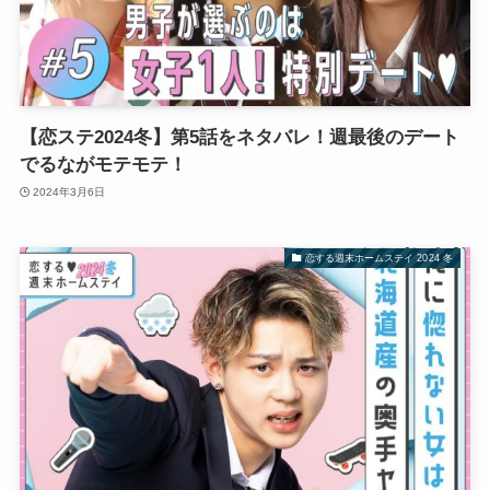
【恋ステ2024冬】第5話をネタバレ！週最後のデート
でるながモテモテ！
2024年3月6日
恋する週末ホームステイ 2024 冬