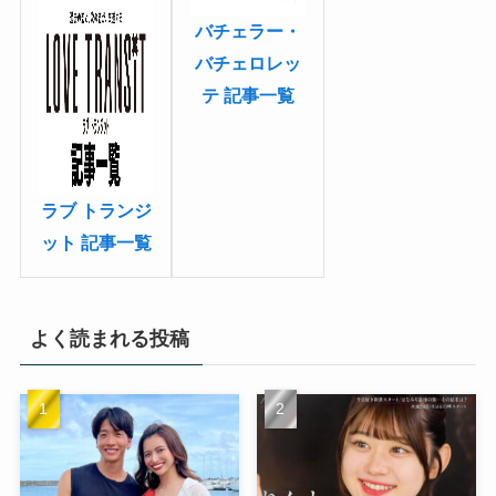
バチェラー・
バチェロレッ
テ 記事一覧
ラブ トランジ
ット 記事一覧
よく読まれる投稿