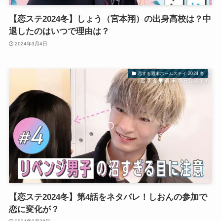
【恋ステ2024冬】しょう（宮本翔）の出身高校は？中
退したのはいつで理由は？
2024年3月4日
恋する週末ホームステイ 2024 冬
【恋ステ2024冬】第4話をネタバレ！しおんの参加で
恋に変化が？