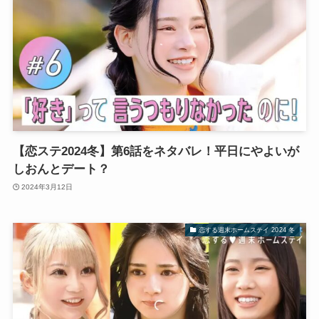
【恋ステ2024冬】第6話をネタバレ！平日にやよいが
しおんとデート？
2024年3月12日
恋する週末ホームステイ 2024 冬