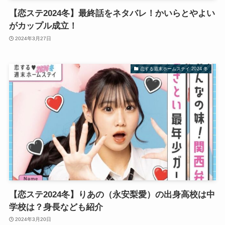
【恋ステ2024冬】最終話をネタバレ！かいらとやよい
がカップル成立！
2024年3月27日
恋する週末ホームステイ 2024 冬
【恋ステ2024冬】りあの（永安梨愛）の出身高校は中
学校は？身長なども紹介
2024年3月20日