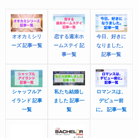
恋する週末ホ
オオカミシリ
今日、好きに
ームステイ 記
ーズ 記事一覧
なりました
。
事一覧
記事一覧
シャッフルア
私たち結婚し
ロマンスは、
イランド 記事
ました 記事一
デビュー前
一覧
覧
に。 記事一覧