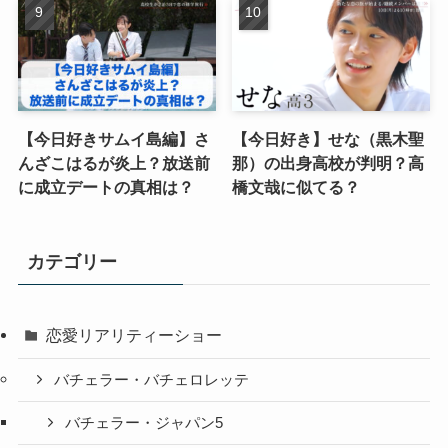
【今日好きサムイ島編】さ
【今日好き】せな（黒木聖
んざこはるが炎上？放送前
那）の出身高校が判明？高
に成立デートの真相は？
橋文哉に似てる？
カテゴリー
恋愛リアリティーショー
バチェラー・バチェロレッテ
バチェラー・ジャパン5