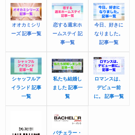
オオカミシリ
今日、好きに
恋する週末ホ
ーズ 記事一覧
なりました
。
ームステイ 記
記事一覧
事一覧
シャッフルア
私たち結婚し
ロマンスは、
イランド 記事
ました 記事一
デビュー前
一覧
覧
に。 記事一覧
バチェラー・