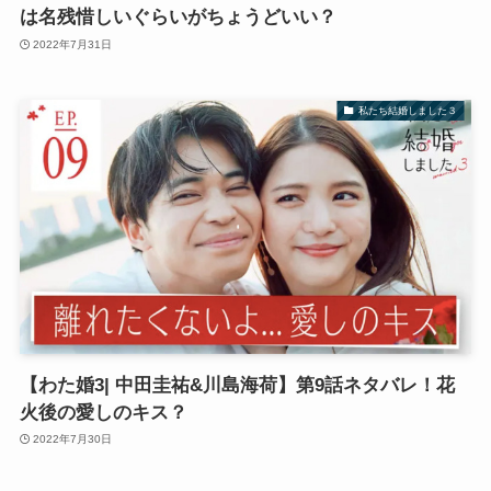
は名残惜しいぐらいがちょうどいい？
2022年7月31日
私たち結婚しました３
【わた婚3| 中田圭祐&川島海荷】第9話ネタバレ！花
火後の愛しのキス？
2022年7月30日