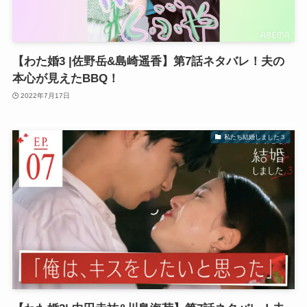
【わた婚3 |佐野岳&島崎遥香】第7話ネタバレ！夫の
本心が見えたBBQ！
2022年7月17日
私たち結婚しました３