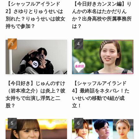
【シャッフルアイランド
【今日好きカンヌン編】り
2】さゆりとりゅうせいは
んかの本名はたかだりん
別れた？りゅうせいは彼女
か？出身高校や所属事務所
持ちで参加？
は？
【今日好き】じゅんのすけ
【シャッフルアイランド
（岩本准之介）は炎上？彼
4】最終話をネタバレ！た
女持ちで出演し浮気と二
いせいの移動で4組が成
股？
立！