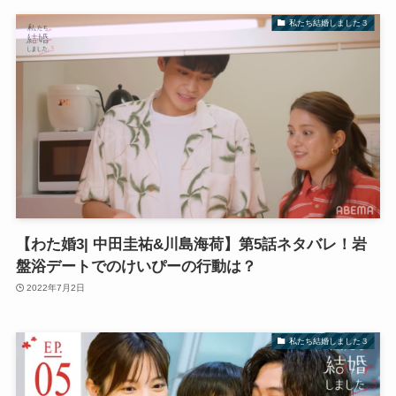
私たち結婚しました３
【わた婚3| 中田圭祐&川島海荷】第5話ネタバレ！岩
盤浴デートでのけいぴーの行動は？
2022年7月2日
私たち結婚しました３