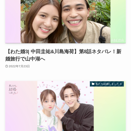
【わた婚3| 中田圭祐&川島海荷】第8話ネタバレ！新
婚旅行で山中湖へ
2022年7月23日
私たち結婚しました３