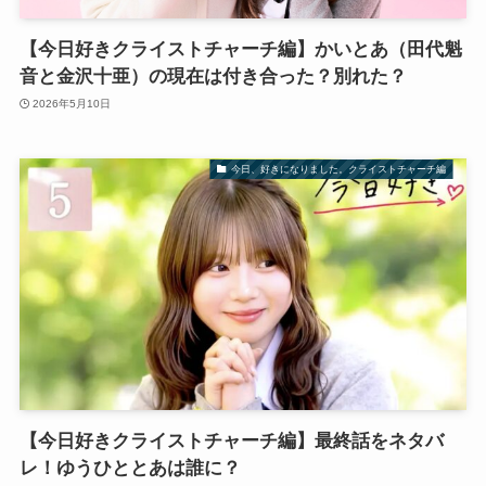
【今日好きクライストチャーチ編】かいとあ（田代魁
音と金沢十亜）の現在は付き合った？別れた？
2026年5月10日
今日、好きになりました。クライストチャーチ編
【今日好きクライストチャーチ編】最終話をネタバ
レ！ゆうひととあは誰に？