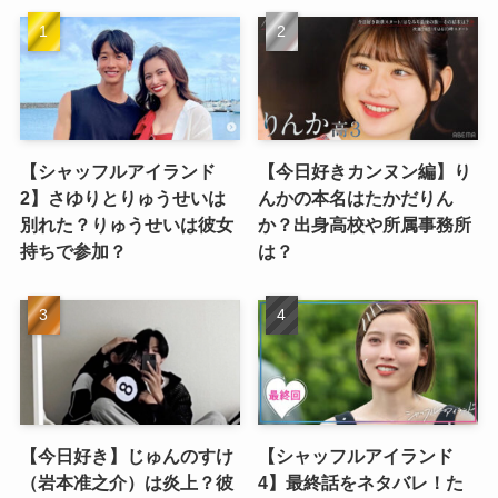
【シャッフルアイランド
【今日好きカンヌン編】り
2】さゆりとりゅうせいは
んかの本名はたかだりん
別れた？りゅうせいは彼女
か？出身高校や所属事務所
持ちで参加？
は？
【今日好き】じゅんのすけ
【シャッフルアイランド
（岩本准之介）は炎上？彼
4】最終話をネタバレ！た