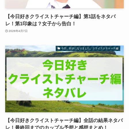
【今日好きクライストチャーチ編】第1話をネタバ
レ！第1印象は？女子から告白！
2026年4月7日
今日、好きになりました。クライストチャーチ編
【今日好きクライストチャーチ編】全話の結果ネタバ
レ！最終回までのカップル予想と感想まとめ！