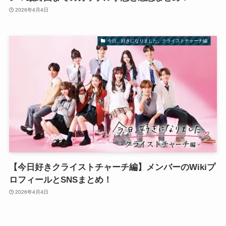
2026年4月4日
今日、好きになりました。クライストチャーチ編
【今日好きクライストチャーチ編】メンバーのWikiプ
ロフィールとSNSまとめ！
2026年4月4日