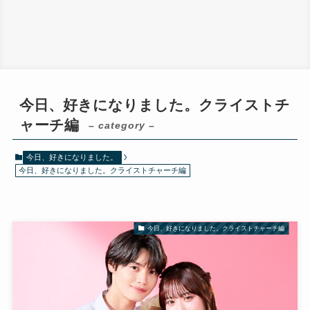
今日、好きになりました。クライストチ
ャーチ編
– category –
今日、好きになりました。
今日、好きになりました。クライストチャーチ編
今日、好きになりました。クライストチャーチ編