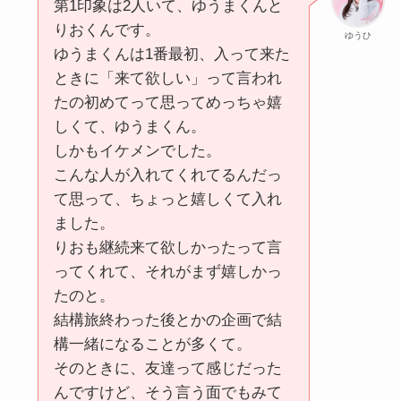
第1印象は2人いて、ゆうまくんと
りおくんです。
ゆうひ
ゆうまくんは1番最初、入って来た
ときに「来て欲しい」って言われ
たの初めてって思ってめっちゃ嬉
しくて、ゆうまくん。
しかもイケメンでした。
こんな人が入れてくれてるんだっ
て思って、ちょっと嬉しくて入れ
ました。
りおも継続来て欲しかったって言
ってくれて、それがまず嬉しかっ
たのと。
結構旅終わった後とかの企画で結
構一緒になることが多くて。
そのときに、友達って感じだった
んですけど、そう言う面でもみて