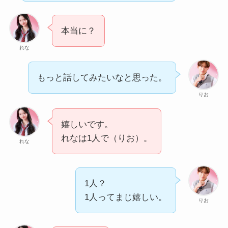
本当に？
れな
もっと話してみたいなと思った。
りお
嬉しいです。
れなは1人で（りお）。
れな
1人？
1人ってまじ嬉しい。
りお