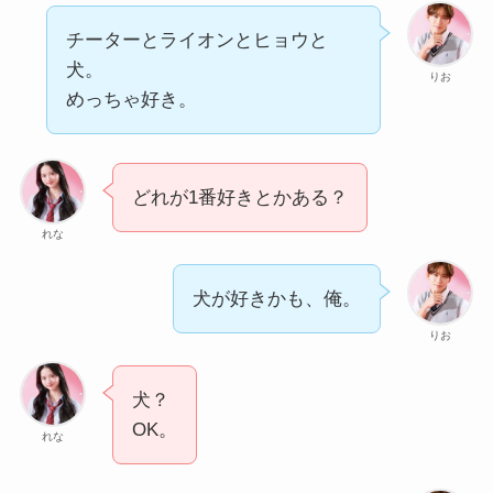
チーターとライオンとヒョウと
犬。
りお
めっちゃ好き。
どれが1番好きとかある？
れな
犬が好きかも、俺。
りお
犬？
OK。
れな