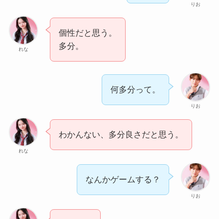
りお
個性だと思う。
多分。
れな
何多分って。
りお
わかんない、多分良さだと思う。
れな
なんかゲームする？
りお