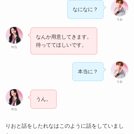
なになに？
りお
なんか用意してきます。
待っててほしいです。
れな
本当に？
りお
うん。
れな
りおと話をしたれなはこのように話をしていまし