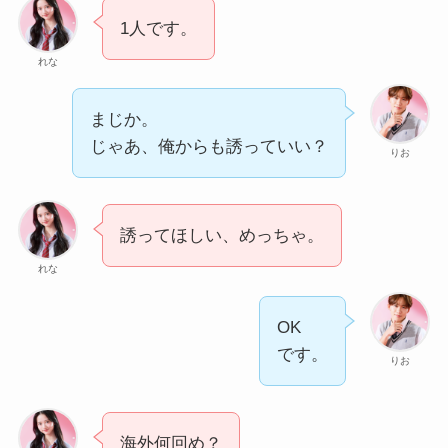
1人です。
れな
まじか。
じゃあ、俺からも誘っていい？
りお
誘ってほしい、めっちゃ。
れな
OK
です。
りお
海外何回め？