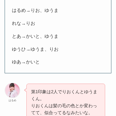
はるめ→りお、ゆうま
れな→りお
とあ→かいと、ゆうま
ゆうひ→ゆうま、りお
ゆあ→かいと
第1印象は2人でりおくんとゆうま
くん。
はるめ
りおくんは髪の毛の色とか変わっ
てて、似合ってるなみたいな。