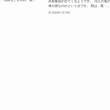
武装集団が出てくるようです。 12人の鬼
体が誰なのかという点です。 獣は、龍・...
2024年1月13日