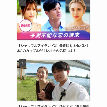
【シャッフルアイランド3】最終回をネタバレ！
2組のカップルが！レオナの気持ちは？
【シャッフルアイランド3】ひなすず（夏川陽向