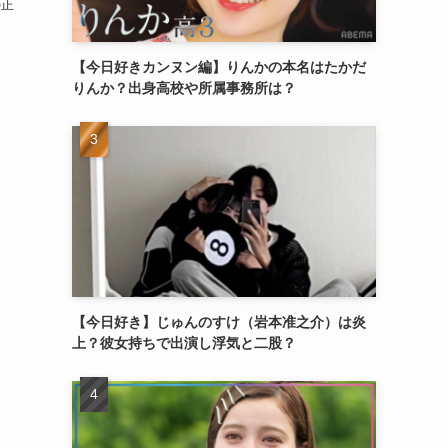
の正
【今日好きカンヌン編】りんかの本名はたかだ
りんか？出身高校や所属事務所は？
【今日好き】じゅんのすけ（岩本准之介）は炎
上？彼女持ちで出演し浮気と二股？