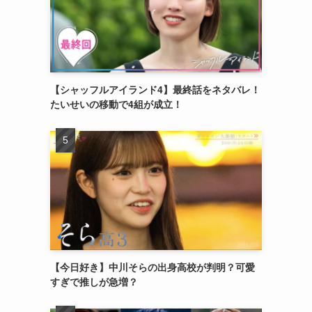
【シャッフルアイランド4】最終話をネタバレ！
たいせいの移動で4組が成立！
【今日好き】中川そらの出身高校が判明？可愛
すぎで推しが急増？