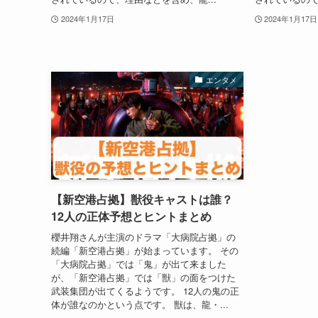
2024年1月17日
2024年1月17日
エンタメ
【新空港占拠】獣役キャストは誰？
12人の正体予想とヒントまとめ
櫻井翔さんが主演のドラマ「大病院占拠」の
続編「新空港占拠」が始まっています。 その
「大病院占拠」では「鬼」が出て来ました
が、「新空港占拠」では「獣」の面をつけた
武装集団が出てくるようです。 12人の鬼の正
体が誰なのかという点です。 獣は、龍・...