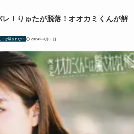
バレ！りゅたが脱落！オオカミくんが解
んには騙されない
2024年9月30日