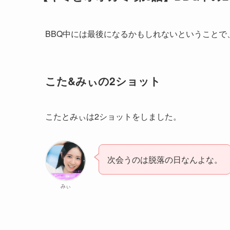
BBQ中には最後になるかもしれないということで
こた&みぃの2ショット
こたとみぃは2ショットをしました。
次会うのは脱落の日なんよな。
みぃ