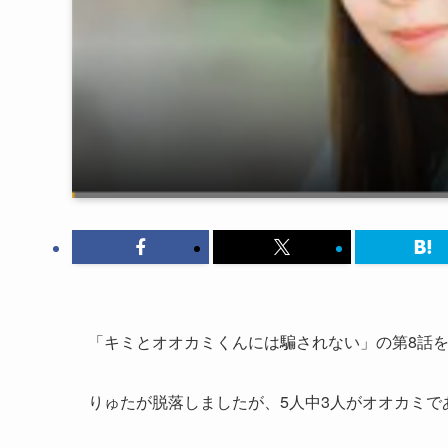
「キミとオオカミくんには騙されない」の第8話
りゅたが脱落しましたが、5人中3人がオオカミで