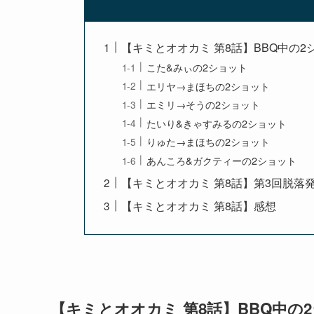
【キミとオオカミ 第8話】BBQ中の2
こた&みぃの2ショット
エリヤ→まほちの2ショット
エミリ→そうの2ショット
たいり&きゃすみるの2ショット
りゅた→まほちの2ショット
あんころ&ガクティーの2ショット
【キミとオオカミ 第8話】第3回脱落
【キミとオオカミ 第8話】感想
【キミとオオカミ 第8話】BBQ中の