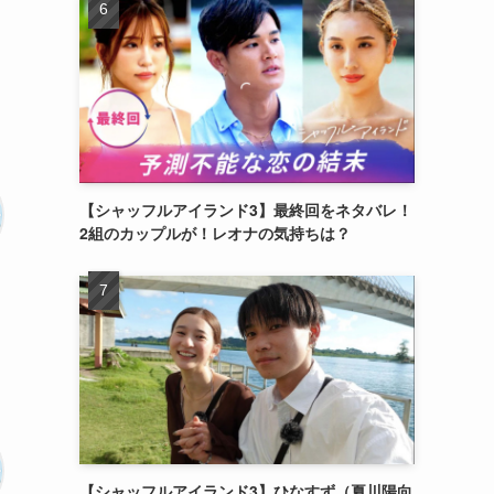
【シャッフルアイランド3】最終回をネタバレ！
2組のカップルが！レオナの気持ちは？
【シャッフルアイランド3】ひなすず（夏川陽向