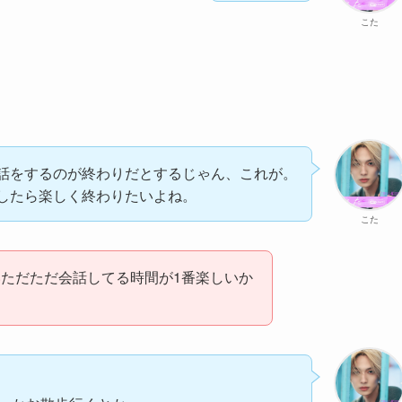
こた
話をするのが終わりだとするじゃん、これが。
したら楽しく終わりたいよね。
こた
ただただ会話してる時間が1番楽しいか