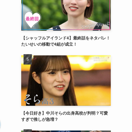
【シャッフルアイランド4】最終話をネタバレ！
たいせいの移動で4組が成立！
【今日好き】中川そらの出身高校が判明？可愛
すぎで推しが急増？