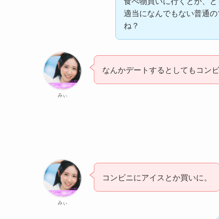
食べ物買いに行くとか、ど
適当になんでもない普通の
ね？
なんかデートするとしてもコン
みぃ
コンビニにアイスとか買いに。
みぃ