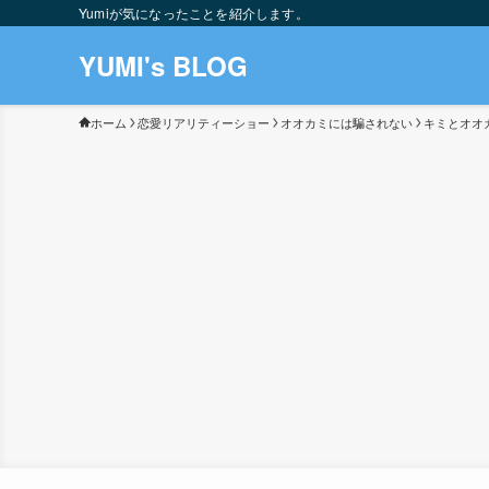
Yumiが気になったことを紹介します。
YUMI's BLOG
ホーム
恋愛リアリティーショー
オオカミには騙されない
キミとオオ