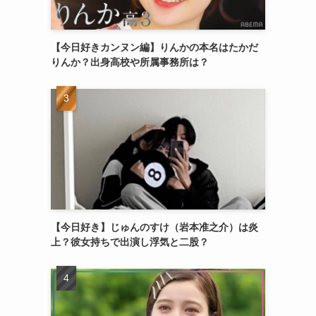
【今日好きカンヌン編】りんかの本名はたかだ
りんか？出身高校や所属事務所は？
【今日好き】じゅんのすけ（岩本准之介）は炎
上？彼女持ちで出演し浮気と二股？