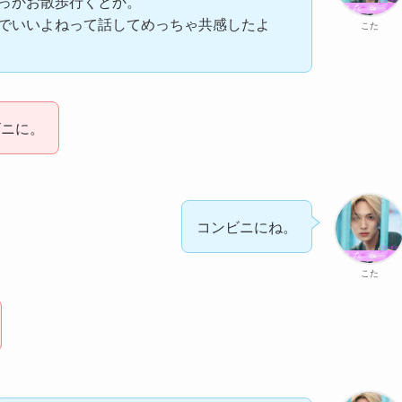
っかお散歩行くとか。
でいいよねって話してめっちゃ共感したよ
こた
ビニに。
コンビニにね。
こた