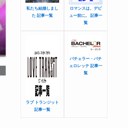
私たち結婚しまし
ロマンスは、デビ
た 記事一覧
ュー前に。 記事一
覧
バチェラー・バチ
ェロレッテ 記事一
覧
ラブ トランジット
記事一覧