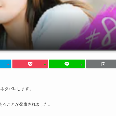
をネタバレします。
あることが発表されました。