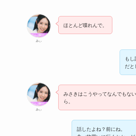
ほとんど喋れんで。
みぃ
もし
だと
みさきはこうやってなんでもない
ら。
みぃ
話したよね？前にね。