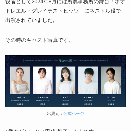
役者として2024年8月には所属事務所の舞台「ボオ
ドレエル・グレイテストヒッツ」にネストル役で
出演されていました。
その時のキャスト写真です。
出典元：
公式ページ