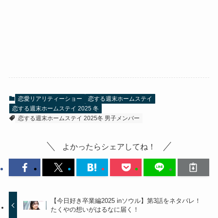
恋愛リアリティーショー
恋する週末ホームステイ
恋する週末ホームステイ 2025 冬
恋する週末ホームステイ 2025冬 男子メンバー
よかったらシェアしてね！
【今日好き卒業編2025 inソウル】第3話をネタバレ！
たくやの想いがはるなに届く！