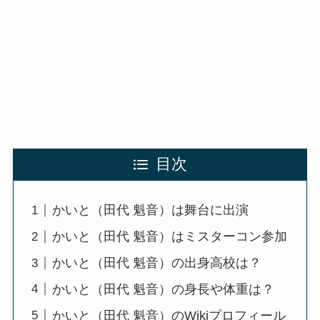
目次
かいと（田代 魁音）は舞台に出演
かいと（田代 魁音）はミスターコン参加
かいと（田代 魁音）の出身高校は？
かいと（田代 魁音）の身長や体重は？
かいと（田代 魁音）のWikiプロフィール