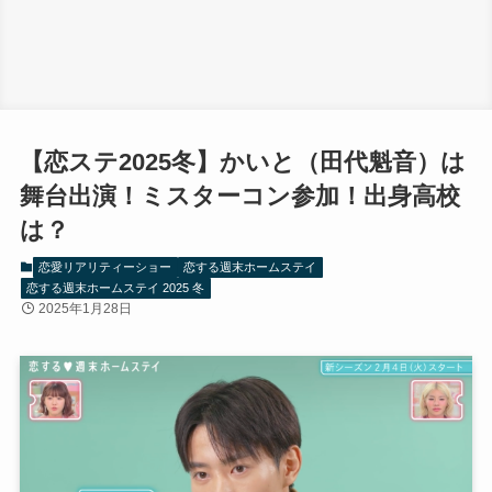
【恋ステ2025冬】かいと（田代魁音）は
舞台出演！ミスターコン参加！出身高校
は？
恋愛リアリティーショー
恋する週末ホームステイ
恋する週末ホームステイ 2025 冬
2025年1月28日