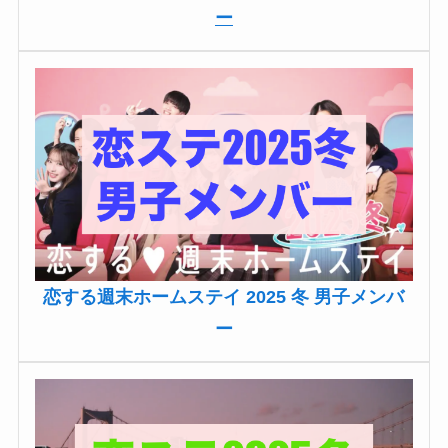
ー
恋する週末ホームステイ 2025 冬 男子メンバ
ー