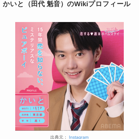
かいと（田代 魁音）のWikiプロフィール
出典元：
Instagram