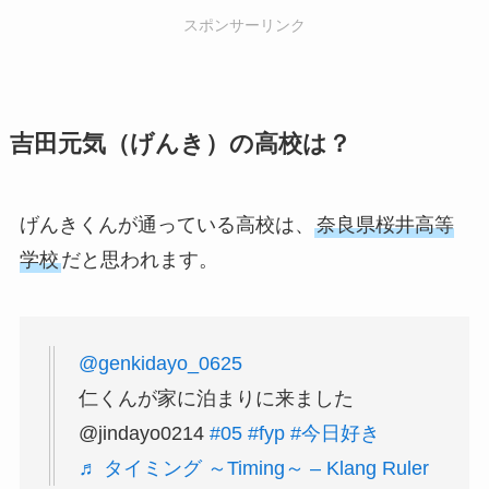
スポンサーリンク
吉田元気（げんき）の高校は？
げんきくんが通っている高校は、
奈良県桜井高等
学校
だと思われます。
@genkidayo_0625
仁くんが家に泊まりに来ました
@jindayo0214
#05
#fyp
#今日好き
♬ タイミング ～Timing～ – Klang Ruler