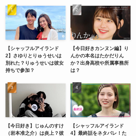
【シャッフルアイランド
【今日好きカンヌン編】り
2】さゆりとりゅうせいは
んかの本名はたかだりん
別れた？りゅうせいは彼女
か？出身高校や所属事務所
持ちで参加？
は？
【今日好き】じゅんのすけ
【シャッフルアイランド
（岩本准之介）は炎上？彼
4】最終話をネタバレ！た