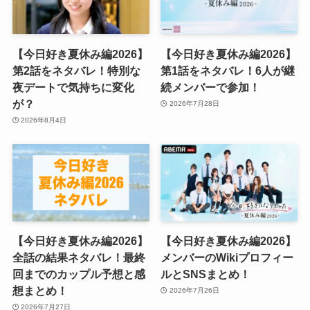
【今日好き夏休み編2026】
【今日好き夏休み編2026】
第2話をネタバレ！特別な
第1話をネタバレ！6人が継
夜デートで気持ちに変化
続メンバーで参加！
が？
2026年7月28日
2026年8月4日
【今日好き夏休み編2026】
【今日好き夏休み編2026】
全話の結果ネタバレ！最終
メンバーのWikiプロフィー
回までのカップル予想と感
ルとSNSまとめ！
想まとめ！
2026年7月26日
2026年7月27日