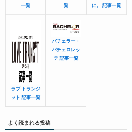
一覧
覧
に。 記事一覧
バチェラー・
バチェロレッ
テ 記事一覧
ラブ トランジ
ット 記事一覧
よく読まれる投稿