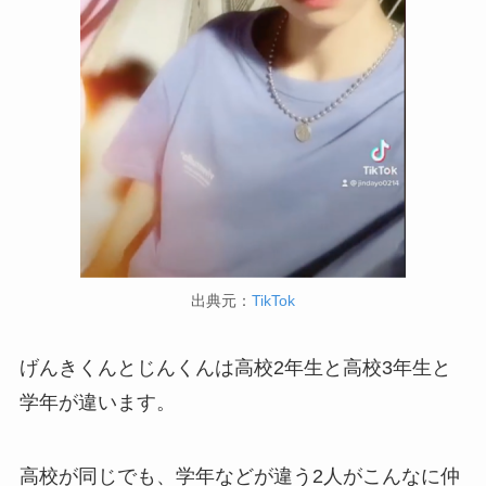
出典元：
TikTok
げんきくんとじんくんは高校2年生と高校3年生と
学年が違います。
高校が同じでも、学年などが違う2人がこんなに仲