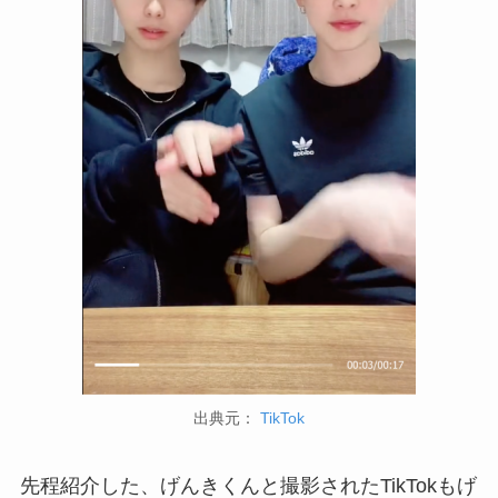
出典元：
TikTok
先程紹介した、げんきくんと撮影されたTikTokもげ