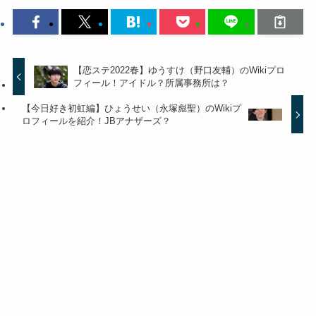
【恋ステ2022春】ゆうすけ（野口友輔）のWikiプロ
フィール！アイドル？所属事務所は？
【今日好き初虹編】ひょうせい（永塚彪聖）のWikiプ
ロフィールを紹介！JBアナザーズ？