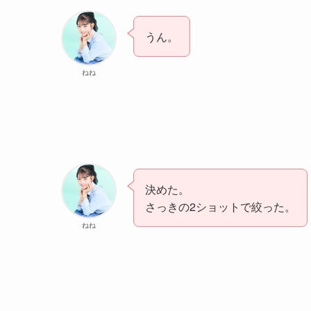
うん。
ねね
決めた。
さっきの2ショットで絞った。
ねね