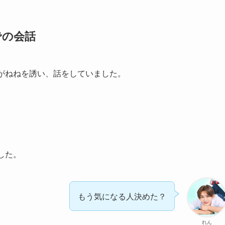
での会話
がねねを誘い、話をしていました。
した。
もう気になる人決めた？
れん