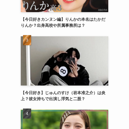
【今日好きカンヌン編】りんかの本名はたかだ
りんか？出身高校や所属事務所は？
【今日好き】じゅんのすけ（岩本准之介）は炎
上？彼女持ちで出演し浮気と二股？