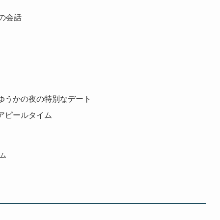
での会話
→ゆうかの夜の特別なデート
アピールタイム
ム