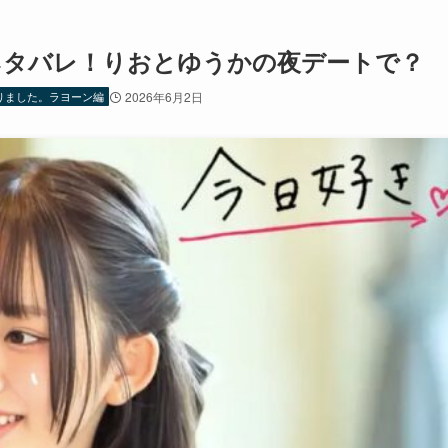
ネタバレ！りおとゆうかの夜デートで？
りました。ラヨーン編
2026年6月2日