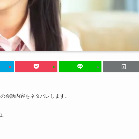
話の会話内容をネタバレします。
ね。