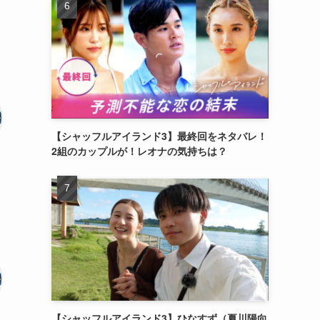
【シャッフルアイランド3】最終回をネタバレ！
2組のカップルが！レオナの気持ちは？
【シャッフルアイランド3】ひなすず（夏川陽向