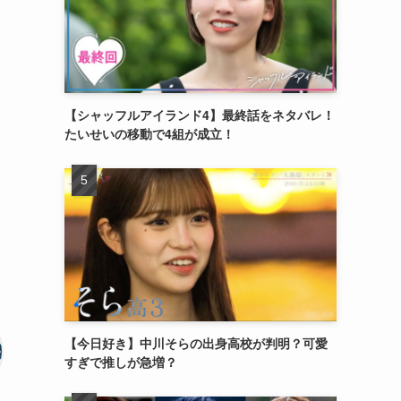
【シャッフルアイランド4】最終話をネタバレ！
たいせいの移動で4組が成立！
【今日好き】中川そらの出身高校が判明？可愛
すぎで推しが急増？