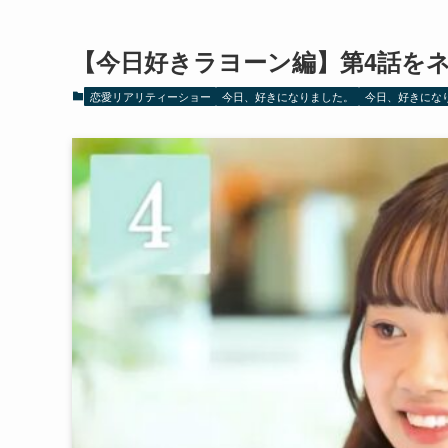
【今日好きラヨーン編】第4話を
恋愛リアリティーショー
今日、好きになりました。
今日、好きにな