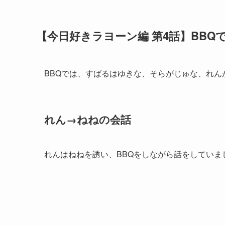
【今日好きラヨーン編 第4話】BBQ
BBQでは、すばるはゆきな、そらがじゅな、れん
れん→ねねの会話
れんはねねを誘い、BBQをしながら話をしていま