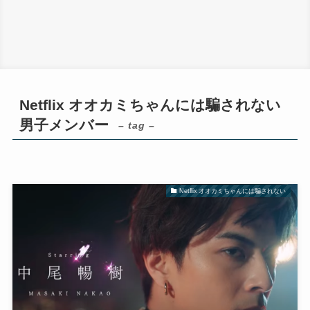
Netflix オオカミちゃんには騙されない
男子メンバー
– tag –
Netflix オオカミちゃんには騙されない