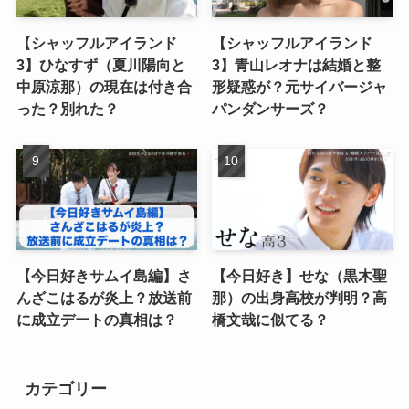
【シャッフルアイランド
【シャッフルアイランド
3】ひなすず（夏川陽向と
3】青山レオナは結婚と整
中原涼那）の現在は付き合
形疑惑が？元サイバージャ
った？別れた？
パンダンサーズ？
【今日好きサムイ島編】さ
【今日好き】せな（黒木聖
んざこはるが炎上？放送前
那）の出身高校が判明？高
に成立デートの真相は？
橋文哉に似てる？
カテゴリー