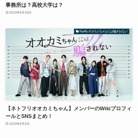
事務所は？高校大学は？
2023年6月18日
Netflix オオカミちゃんには騙されない
【ネトフリオオカミちゃん】メンバーのWikiプロフィ
ールとSNSまとめ！
2023年6月2日