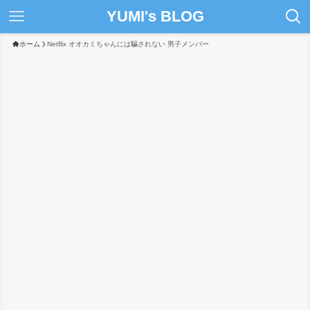
YUMI's BLOG
ホーム
Netflix オオカミちゃんには騙されない 男子メンバー