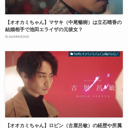
【オオカミちゃん】マサキ（中尾暢樹）は立石晴香の
結婚相手で池田エライザの元彼女？
2023年8月20日
Netflix オオカミちゃんには騙されない
【オオカミちゃん】ロビン（古屋呂敏）の経歴や所属