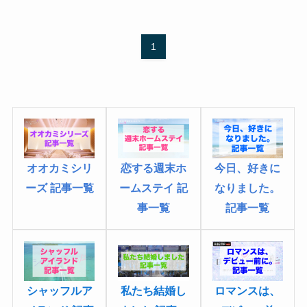
1
恋する週末ホ
オオカミシリ
今日、好きに
ームステイ 記
ーズ 記事一覧
なりました
。
事一覧
記事一覧
シャッフルア
ロマンスは、
私たち結婚し