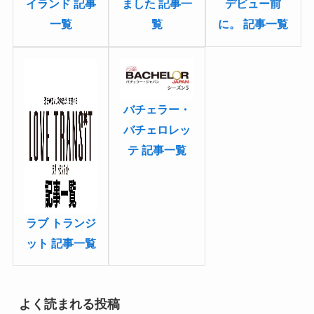
イランド 記事
デビュー前
ました 記事一
一覧
に。 記事一覧
覧
バチェラー・
バチェロレッ
テ 記事一覧
ラブ トランジ
ット 記事一覧
よく読まれる投稿