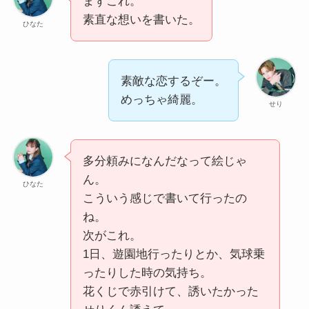
まずこれ。
素直な想いを書いた。
ひなた
素敵な恋するぞー。
めっちゃ綺麗。
せり
多分頼みになんだなって絵じゃ
ん。
ひなた
こういう感じで書いて行ったの
ね。
次がこれ。
1日、遊園地行ったりとか、気球乗
ったりした時の気持ち。
花くじで赤引けて、誘いたかった