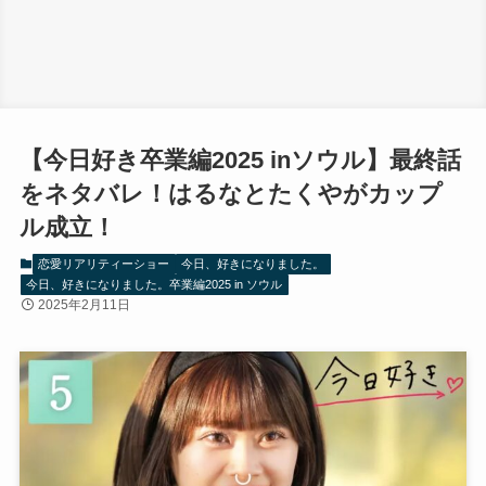
【今日好き卒業編2025 inソウル】最終話
をネタバレ！はるなとたくやがカップ
ル成立！
恋愛リアリティーショー
今日、好きになりました。
今日、好きになりました。卒業編2025 in ソウル
2025年2月11日