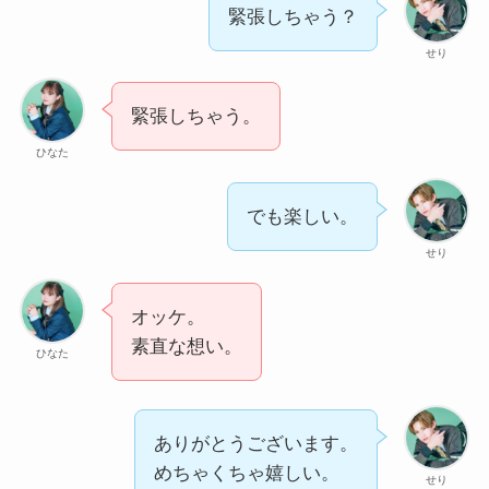
緊張しちゃう？
せり
緊張しちゃう。
ひなた
でも楽しい。
せり
オッケ。
素直な想い。
ひなた
ありがとうございます。
めちゃくちゃ嬉しい。
せり