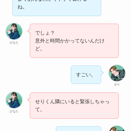
ね。
でしょ？
意外と時間かかってないんだけ
ひなた
ど。
すごい。
せり
せりくん隣にいると緊張しちゃっ
て。
ひなた