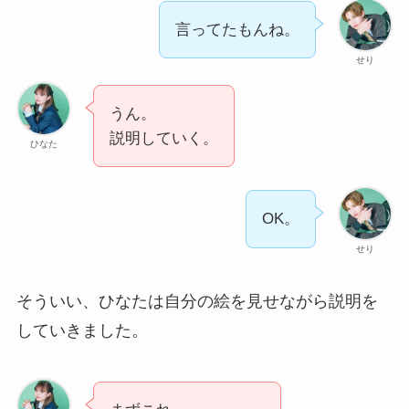
言ってたもんね。
せり
うん。
説明していく。
ひなた
OK。
せり
そういい、ひなたは自分の絵を見せながら説明を
していきました。