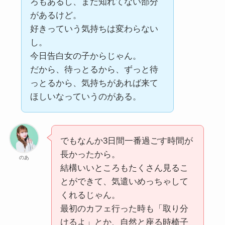
ろもあるし、まだ知れてない部分
があるけど。
好きっていう気持ちは変わらない
し。
今日告白女の子からじゃん。
だから、待っとるから、ずっと待
っとるから、気持ちがあれば来て
ほしいなっていうのがある。
でもなんか3日間一番過ごす時間が
長かったから。
のあ
結構いいところもたくさん見るこ
とができて、気遣いめっちゃして
くれるじゃん。
最初のカフェ行った時も「取り分
けるよ」とか、自然と座る時椅子