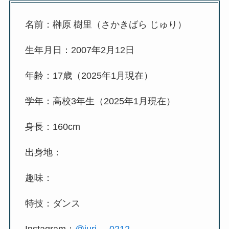
名前：榊原 樹里（さかきばら じゅり）
生年月日：2007年2月12日
年齢：17歳（2025年1月現在）
学年：高校3年生（2025年1月現在）
身長：160cm
出身地：
趣味：
特技：ダンス
Instagram：
@juri_._0212