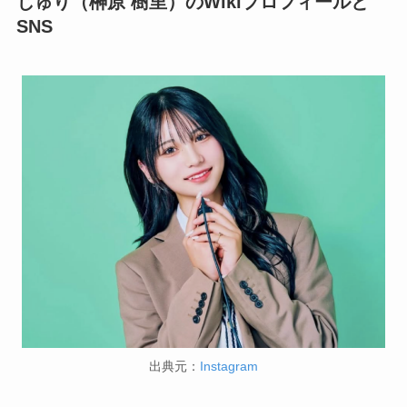
じゅり（榊原 樹里）のWikiプロフィールと
SNS
出典元：
Instagram