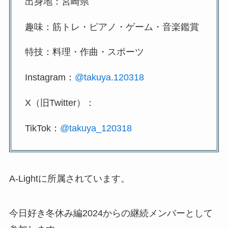
出身地：宮崎県
趣味：筋トレ・ピアノ・ゲーム・音楽鑑賞
特技：料理・作曲・スポーツ
Instagram：
@takuya.120318
X（旧Twitter）：
TikTok：
@takuya_120318
A-Lightに所属されています。
今日好き冬休み編2024からの継続メンバーとして