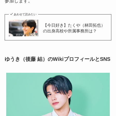
参加します。
あわせて読みたい
【今日好き】たくや（林田拓也）
の出身高校や所属事務所は？
ゆうき（後藤 結）のWikiプロフィールとSNS