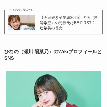
あわせて読みたい
【今日好き卒業編2025】のあ（杉
浦希空）の元彼氏はBE:FIRST？
辻希美の長女
ひなの（瀬川 陽菜乃）のWikiプロフィールと
SNS