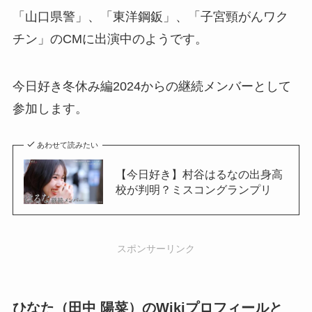
「山口県警」、「東洋鋼鈑」、「子宮頸がんワク
チン」のCMに出演中のようです。
今日好き冬休み編2024からの継続メンバーとして
参加します。
あわせて読みたい
【今日好き】村谷はるなの出身高
校が判明？ミスコングランプリ
スポンサーリンク
ひなた（田中 陽菜）のWikiプロフィールと