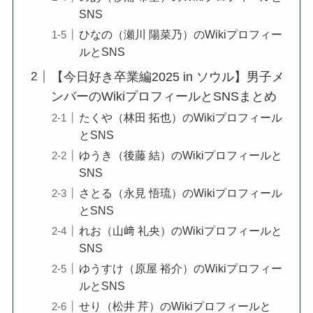
SNS
ひなの（瀬川 陽菜乃）のWikiプロフィー
ルとSNS
【今日好き卒業編2025 in ソウル】男子メ
ンバーのWikiプロフィールとSNSまとめ
たくや（林田 拓也）のWikiプロフィール
とSNS
ゆうき（後藤 結）のWikiプロフィールと
SNS
さとる（永見 悟琉）のWikiプロフィール
とSNS
れお（山﨑 礼央）のWikiプロフィールと
SNS
ゆうすけ（原屋 裕介）のWikiプロフィー
ルとSNS
せり（松井 芹）のWikiプロフィールと