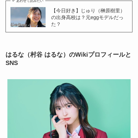
あわせて読みたい
【今日好き】じゅり（榊原樹里）
の出身高校は？元eggモデルだっ
た？
はるな（村谷 はるな）のWikiプロフィールと
SNS