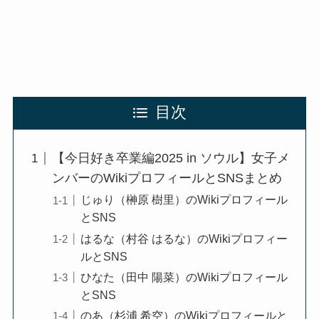
目次
【今日好き卒業編2025 in ソウル】女子メ
ンバーのWikiプロフィールとSNSまとめ
じゅり（榊原 樹里）のWikiプロフィール
とSNS
はるな（村谷 はるな）のWikiプロフィー
ルとSNS
ひなた（田中 陽菜）のWikiプロフィール
とSNS
のあ（杉浦 希空）のWikiプロフィールと