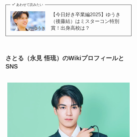
あわせて読みたい
【今日好き卒業編2025】ゆうき
（後藤結）はミスターコン特別
賞！出身高校は？
さとる（永見 悟琉）のWikiプロフィールと
SNS