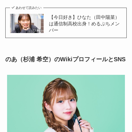
あわせて読みたい
【今日好き】ひなた（田中陽菜）
は通信制高校出身！めるぷちメン
バー
のあ（杉浦 希空）のWikiプロフィールとSNS