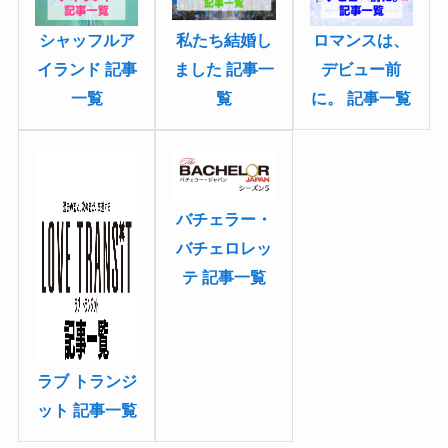
私たち結婚し
シャッフルア
ロマンスは、
ました 記事一
イランド 記事
デビュー前
覧
一覧
に。 記事一覧
バチェラー・
バチェロレッ
テ 記事一覧
ラブ トランジ
ット 記事一覧