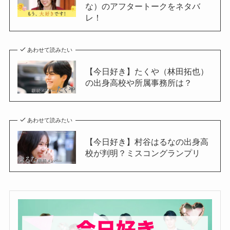
な）のアフタートークをネタバ
レ！
あわせて読みたい
【今日好き】たくや（林田拓也）
の出身高校や所属事務所は？
あわせて読みたい
【今日好き】村谷はるなの出身高
校が判明？ミスコングランプリ