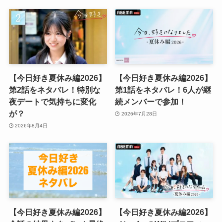
【今日好き夏休み編2026】
【今日好き夏休み編2026】
第2話をネタバレ！特別な
第1話をネタバレ！6人が継
夜デートで気持ちに変化
続メンバーで参加！
が？
2026年7月28日
2026年8月4日
【今日好き夏休み編2026】
【今日好き夏休み編2026】