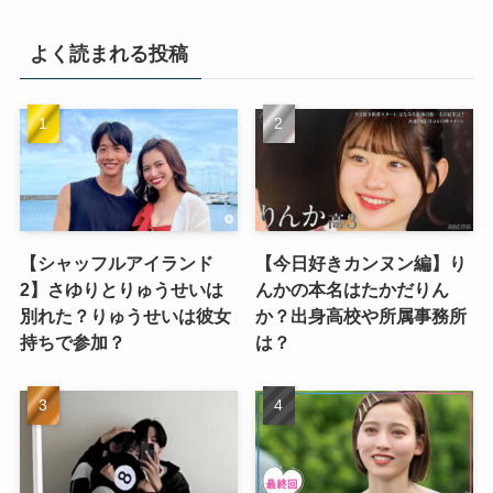
よく読まれる投稿
【シャッフルアイランド
【今日好きカンヌン編】り
2】さゆりとりゅうせいは
んかの本名はたかだりん
別れた？りゅうせいは彼女
か？出身高校や所属事務所
持ちで参加？
は？