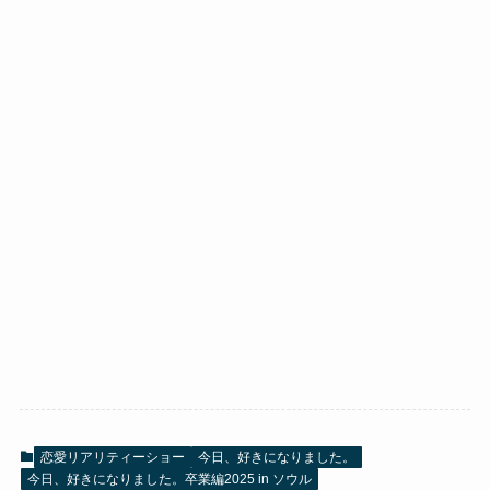
恋愛リアリティーショー
今日、好きになりました。
今日、好きになりました。卒業編2025 in ソウル