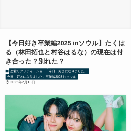
【今日好き卒業編2025 inソウル】たくは
る（林田拓也と村谷はるな）の現在は付
き合った？別れた？
恋愛リアリティーショー
今日、好きになりました。
今日、好きになりました。卒業編2025 in ソウル
2025年2月13日