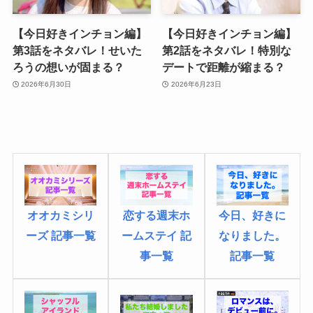
【今日好きインチョン編】
【今日好きインチョン編】
第3話をネタバレ！せいた
第2話をネタバレ！特別な
ろうの想いが固まる？
デートで距離が縮まる？
2026年6月30日
2026年6月23日
オオカミシリ
今日、好きに
恋する週末ホ
ーズ 記事一覧
なりました
。
ームステイ 記
記事一覧
事一覧