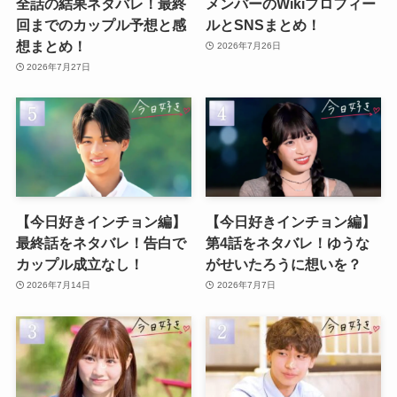
全話の結果ネタバレ！最終
メンバーのWikiプロフィー
回までのカップル予想と感
ルとSNSまとめ！
想まとめ！
2026年7月26日
2026年7月27日
【今日好きインチョン編】
【今日好きインチョン編】
最終話をネタバレ！告白で
第4話をネタバレ！ゆうな
カップル成立なし！
がせいたろうに想いを？
2026年7月14日
2026年7月7日