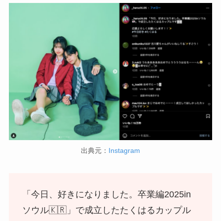
出典元：
Instagram
「今日、好きになりました。卒業編2025in
ソウル🇰🇷」で成立したたくはるカップル