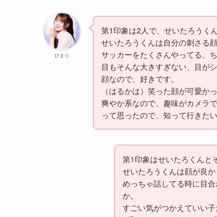
第1印象は2人で、せいたろうく
せいたろうくんは自分の刺さる
サッカーをたくさんやってる、
ひまり
目もそんな大きすぎない、目が
顔なので、好きです。
（はるかは）笑った顔が可愛か
爽やか系なので、趣味がカメラ
って思ったので、知って行きた
第1印象はせいたろくんと
せいたろうくんは顔が良か
めっちゃ話してる時に目合
か。
すごい気がつかえていい子