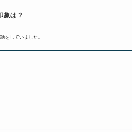
印象は？
て話をしていました。