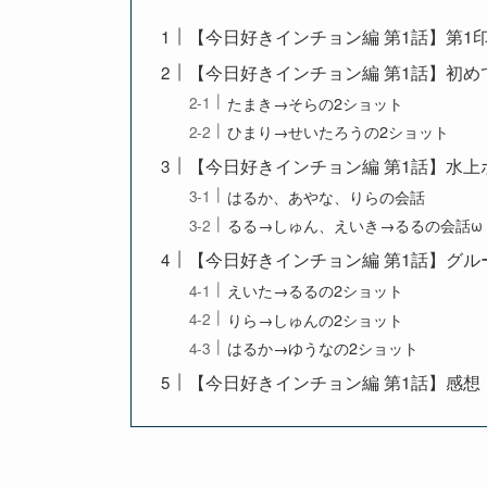
【今日好きインチョン編 第1話】第1
【今日好きインチョン編 第1話】初め
たまき→そらの2ショット
ひまり→せいたろうの2ショット
【今日好きインチョン編 第1話】水上
はるか、あやな、りらの会話
るる→しゅん、えいき→るるの会話ω
【今日好きインチョン編 第1話】グル
えいた→るるの2ショット
りら→しゅんの2ショット
はるか→ゆうなの2ショット
【今日好きインチョン編 第1話】感想