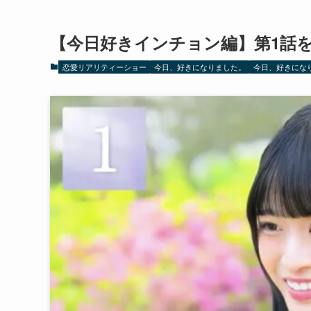
【今日好きインチョン編】第1話
恋愛リアリティーショー
今日、好きになりました。
今日、好きにな