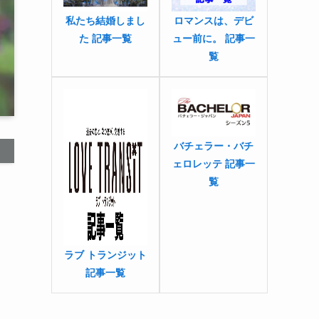
私たち結婚しまし
ロマンスは、デビ
た 記事一覧
ュー前に。 記事一
覧
バチェラー・バチ
ェロレッテ 記事一
覧
ラブ トランジット
記事一覧