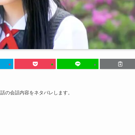
1話の会話内容をネタバレします。