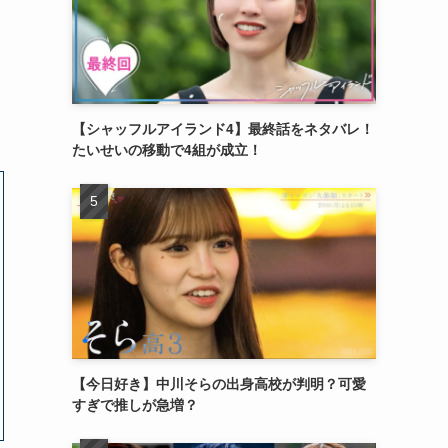
【シャッフルアイランド4】最終話をネタバレ！
たいせいの移動で4組が成立！
【今日好き】中川そらの出身高校が判明？可愛
すぎで推しが急増？