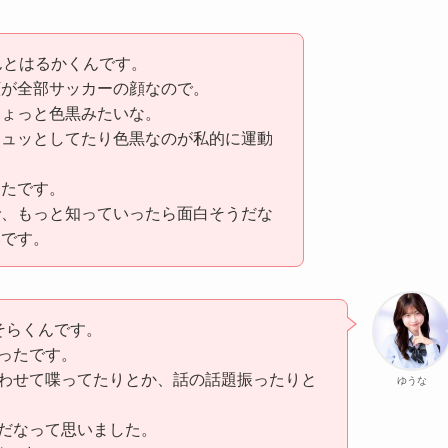
んとはるかくんです。
顔が全部サッカーの顔なので。
ちょっと色黒みたいな。
シュッとしてたり色黒なのが私的に運動
ったです。
で、もっと知っていったら面白そうだな
いです。
そらくんです。
ったです。
わせて喋ってたりとか、話の話題振ったりと
ゆうな
だなって思いました。