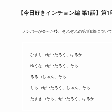
【今日好きインチョン編 第1話】第1
メンバーが会った後、それぞれの第1印象につい
ひまり→せいたろう、はるか
ゆうな→せいたろう、そら
るる→しゅん、そら
りら→せいたろう、しゅん、そら
たまき→そら、せいたろう、はるか