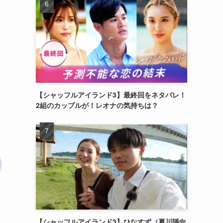
【シャッフルアイランド3】最終回をネタバレ！
2組のカップルが！レオナの気持ちは？
【シャッフルアイランド3】ひなすず（夏川陽向