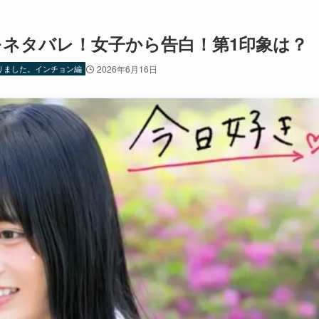
をネタバレ！女子から告白！第1印象は？
りました。インチョン編
2026年6月16日