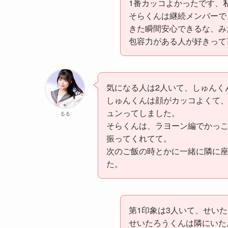
1番カッコよかったです、
そらくんは継続メンバーで
きた瞬間安心できるな、み
包容力がある人が好きって
気になる人は2人いて、しゅんく
しゅんくんは顔がカッコよくて
ュンってしました。
るる
そらくんは、ラヨーン編でかっ
振ってくれてて。
次のご飯の時とかに一緒に隣に
た。
第1印象は3人いて、せい
せいたろうくんは隣にいた