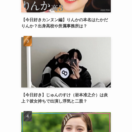
【今日好きカンヌン編】りんかの本名はたかだ
りんか？出身高校や所属事務所は？
【今日好き】じゅんのすけ（岩本准之介）は炎
上？彼女持ちで出演し浮気と二股？