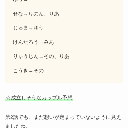
せな→りのん、りあ
じゅま→ゆう
けんたろう→みあ
りゅうじん→その、りあ
こうき→その
☆成立しそうなカップル予想
第2話でも、まだ想いが定まっていないように見え
ましたね。