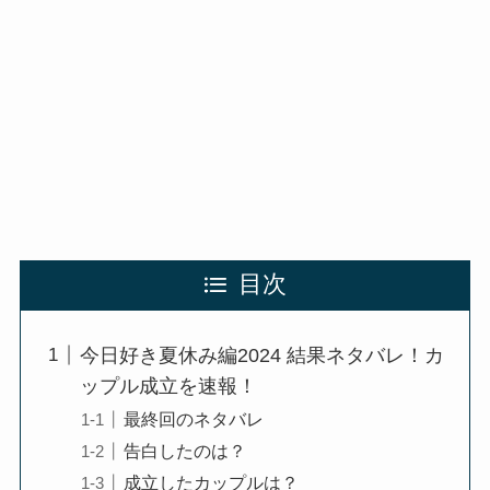
目次
今日好き夏休み編2024 結果ネタバレ！カ
ップル成立を速報！
最終回のネタバレ
告白したのは？
成立したカップルは？