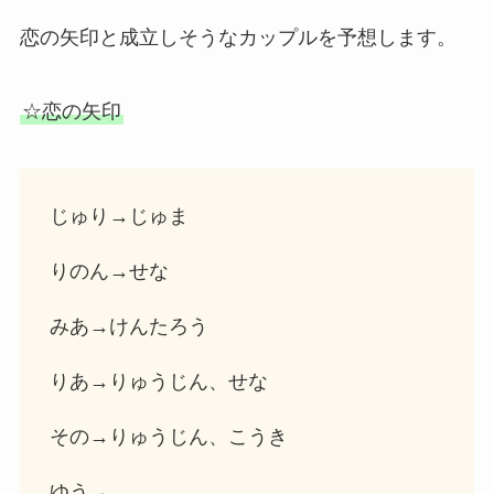
恋の矢印と成立しそうなカップルを予想します。
☆恋の矢印
じゅり→じゅま
りのん→せな
みあ→けんたろう
りあ→りゅうじん、せな
その→りゅうじん、こうき
ゆう→