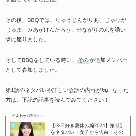
その後、BBQでは、りゅうじんがりあ、じゅりが
じゅま、みあがけんたろう、せながりのんを誘い
隣に座りました。
そしてBBQをしている時に、
その
が追加メンバー
として参加しました。
第1話のネタバレや詳しい会話の内容が気になった
方は、下記の記事を読んでみてください！
あわせて読みたい
【今日好き夏休み編2024】第1話
をネタバレ！女子から告白！その