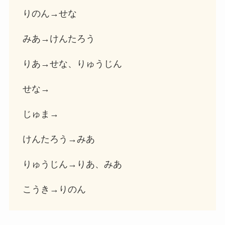
りのん→せな
みあ→けんたろう
りあ→せな、りゅうじん
せな→
じゅま→
けんたろう→みあ
りゅうじん→りあ、みあ
こうき→りのん