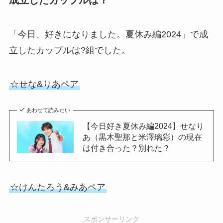
「今日、好きになりました。夏休み編2024」で成
立したカップルは?組でした。
☆せな&りあペア
あわせて読みたい
【今日好き夏休み編2024】せなり
あ（黒木聖那と米澤璃彩）の現在
は付き合った？別れた？
☆けんたろう&みあペア
スポンサーリンク