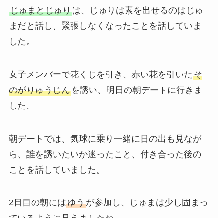
じゅまとじゅり
は、じゅりは素を出せるのはじゅ
まだと話し、緊張しなくなったことを話していま
した。
女子メンバーで花くじを引き、赤い花を引いた
そ
のがりゅうじん
を誘い、明日の朝デートに行きま
した。
朝デートでは、気球に乗り一緒に日の出も見なが
ら、誰を誘いたいか迷ったこと、付き合った後の
ことを話していました。
2日目の朝には
ゆう
が参加し、じゅまは少し固まっ