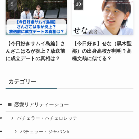
【今日好きサムイ島編】さ
【今日好き】せな（黒木聖
んざこはるが炎上？放送前
那）の出身高校が判明？高
に成立デートの真相は？
橋文哉に似てる？
カテゴリー
恋愛リアリティーショー
バチェラー・バチェロレッテ
バチェラー・ジャパン5