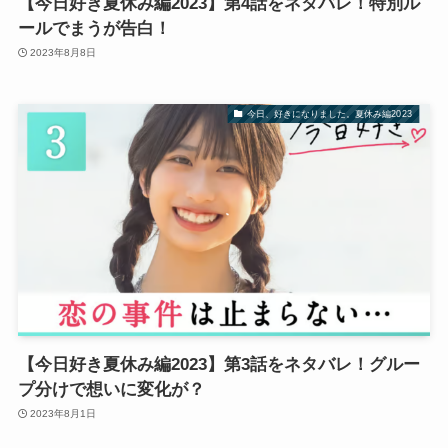
【今日好き夏休み編2023】第4話をネタバレ！特別ル
ールでまうが告白！
2023年8月8日
今日、好きになりました。夏休み編2023
【今日好き夏休み編2023】第3話をネタバレ！グルー
プ分けで想いに変化が？
2023年8月1日