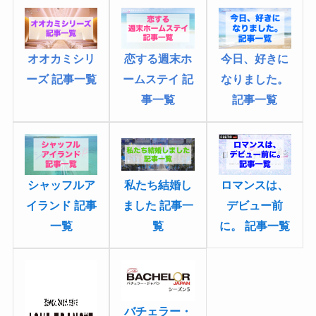
オオカミシリ
今日、好きに
恋する週末ホ
ーズ 記事一覧
なりました
。
ームステイ 記
記事一覧
事一覧
私たち結婚し
ロマンスは、
シャッフルア
ました 記事一
デビュー前
イランド 記事
覧
に。 記事一覧
一覧
バチェラー・