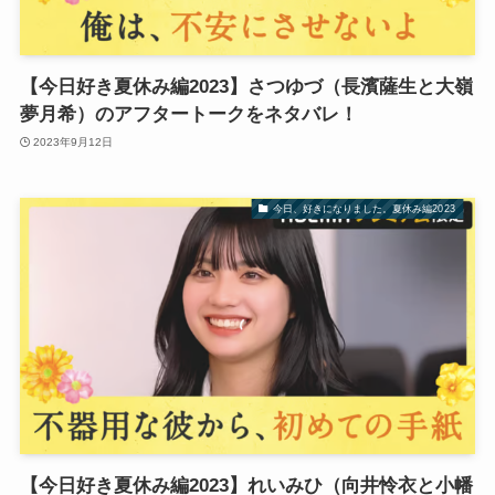
【今日好き夏休み編2023】さつゆづ（長濱薩生と大嶺
夢月希）のアフタートークをネタバレ！
2023年9月12日
今日、好きになりました。夏休み編2023
【今日好き夏休み編2023】れいみひ（向井怜衣と小幡