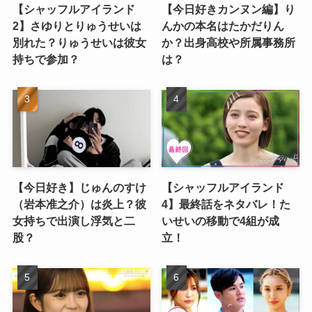
【シャッフルアイランド
【今日好きカンヌン編】り
2】さゆりとりゅうせいは
んかの本名はたかだりん
別れた？りゅうせいは彼女
か？出身高校や所属事務所
持ちで参加？
は？
【今日好き】じゅんのすけ
【シャッフルアイランド
（岩本准之介）は炎上？彼
4】最終話をネタバレ！た
女持ちで出演し浮気と二
いせいの移動で4組が成
股？
立！