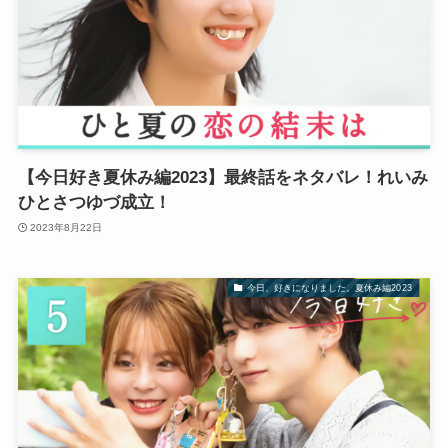
【今日好き夏休み編2023】最終話をネタバレ！れいみ
ひとさつゆづ成立！
2023年8月22日
今日、好きになりました。夏休み編2023