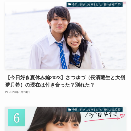
今日、好きになりました。夏休み編2023
【今日好き夏休み編2023】さつゆづ（長濱薩生と大嶺
夢月希）の現在は付き合った？別れた？
2023年8月23日
今日、好きになりました。夏休み編2023