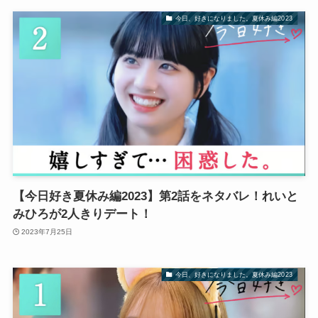
今日、好きになりました。夏休み編2023
【今日好き夏休み編2023】第2話をネタバレ！れいと
みひろが2人きりデート！
2023年7月25日
今日、好きになりました。夏休み編2023