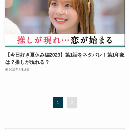
【今日好き夏休み編2023】第1話をネタバレ！第1印象
は？推しが現れる？
2023年7月18日
1
2