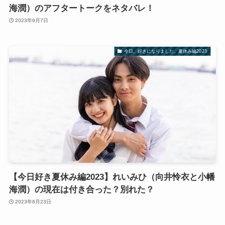
海潤）のアフタートークをネタバレ！
2023年9月7日
今日、好きになりました。夏休み編2023
【今日好き夏休み編2023】れいみひ（向井怜衣と小幡
海潤）の現在は付き合った？別れた？
2023年8月23日