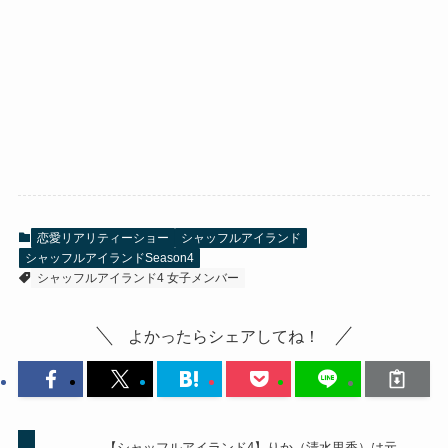
恋愛リアリティーショー
シャッフルアイランド
シャッフルアイランドSeason4
シャッフルアイランド4 女子メンバー
よかったらシェアしてね！
【シャッフルアイランド4】りか（清水里香）は元