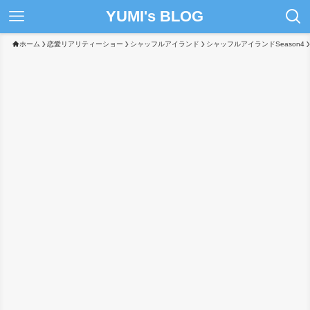
YUMI's BLOG
ホーム
恋愛リアリティーショー
シャッフルアイランド
シャッフルアイランドSeason4