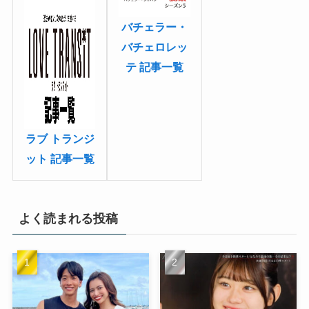
バチェラー・
バチェロレッ
テ 記事一覧
ラブ トランジ
ット 記事一覧
よく読まれる投稿