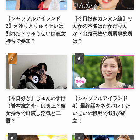
【シャッフルアイランド
【今日好きカンヌン編】り
2】さゆりとりゅうせいは
んかの本名はたかだりん
別れた？りゅうせいは彼女
か？出身高校や所属事務所
持ちで参加？
は？
【今日好き】じゅんのすけ
【シャッフルアイランド
（岩本准之介）は炎上？彼
4】最終話をネタバレ！た
女持ちで出演し浮気と二
いせいの移動で4組が成
股？
立！