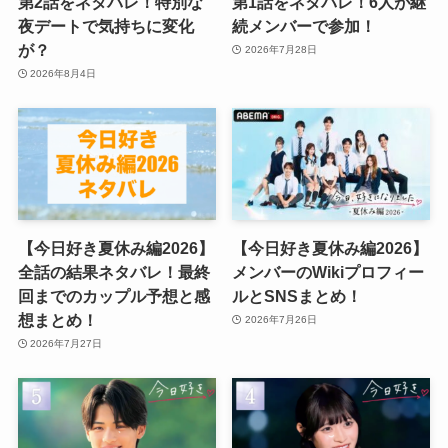
第2話をネタバレ！特別な
第1話をネタバレ！6人が継
夜デートで気持ちに変化
続メンバーで参加！
が？
2026年7月28日
2026年8月4日
【今日好き夏休み編2026】
【今日好き夏休み編2026】
全話の結果ネタバレ！最終
メンバーのWikiプロフィー
回までのカップル予想と感
ルとSNSまとめ！
想まとめ！
2026年7月26日
2026年7月27日