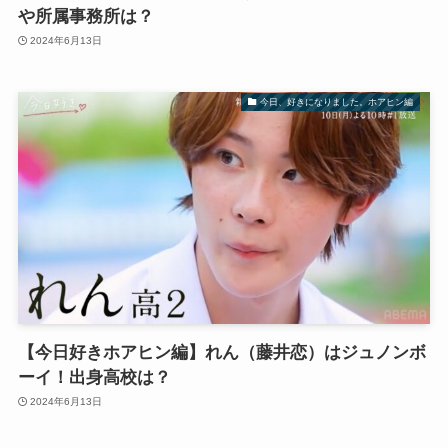
や所属事務所は？
2024年6月13日
今日、好きになりました。ホアヒン編
【今日好きホアヒン編】れん（藤井恋）はジュノンボ
ーイ！出身高校は？
2024年6月13日