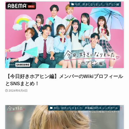
今日、好きになりました。ホアヒン編
【今日好きホアヒン編】メンバーのWikiプロフィール
とSNSまとめ！
2024年6月4日
今日、好きになりました。卒業編2025 in シンガポール