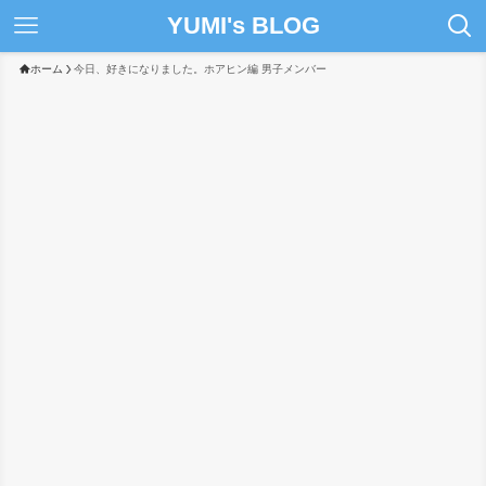
YUMI's BLOG
ホーム
今日、好きになりました。ホアヒン編 男子メンバー