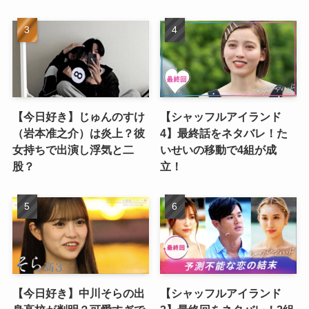
【今日好き】じゅんのすけ
【シャッフルアイランド
（岩本准之介）は炎上？彼
4】最終話をネタバレ！た
女持ちで出演し浮気と二
いせいの移動で4組が成
股？
立！
【今日好き】中川そらの出
【シャッフルアイランド