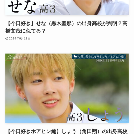
【今日好き】せな（黒木聖那）の出身高校が判明？高
橋文哉に似てる？
2024年6月13日
今日、好きになりました。ホアヒン編
【今日好きホアヒン編】しょう（角田翔）の出身高校