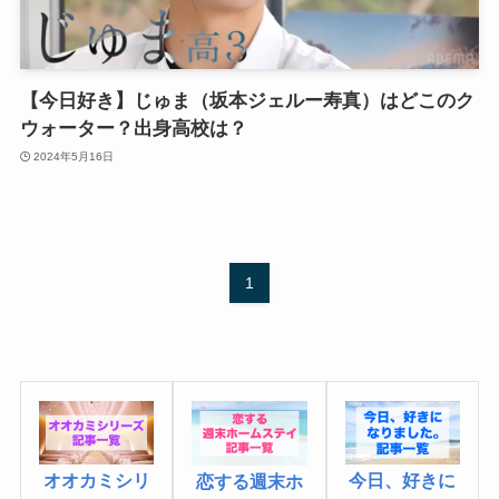
【今日好き】じゅま（坂本ジェルー寿真）はどこのク
ウォーター？出身高校は？
2024年5月16日
1
オオカミシリ
今日、好きに
恋する週末ホ