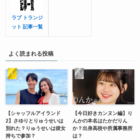
ラブ トランジ
ット 記事一覧
よく読まれる投稿
【シャッフルアイランド
【今日好きカンヌン編】り
2】さゆりとりゅうせいは
んかの本名はたかだりん
別れた？りゅうせいは彼女
か？出身高校や所属事務所
持ちで参加？
は？