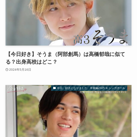
【今日好き】そうま（阿部創馬）は高橋郁哉に似て
る？出身高校はどこ？
2024年5月16日
今日、好きになりました。卒業編2025 in シンガポール