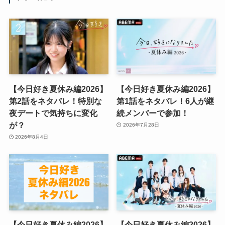
【今日好き夏休み編2026】
【今日好き夏休み編2026】
第2話をネタバレ！特別な
第1話をネタバレ！6人が継
夜デートで気持ちに変化
続メンバーで参加！
が？
2026年7月28日
2026年8月4日
【今日好き夏休み編2026】
【今日好き夏休み編2026】