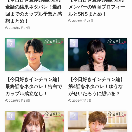
全話の結果ネタバレ！最終
メンバーのWikiプロフィー
回までのカップル予想と感
ルとSNSまとめ！
想まとめ！
2026年7月26日
2026年7月27日
【今日好きインチョン編】
【今日好きインチョン編】
最終話をネタバレ！告白で
第4話をネタバレ！ゆうな
カップル成立なし！
がせいたろうに想いを？
2026年7月14日
2026年7月7日