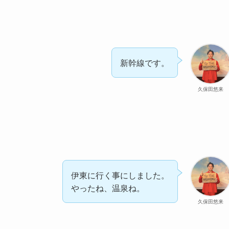
新幹線です。
久保田悠来
伊東に行く事にしました。
やったね、温泉ね。
久保田悠来