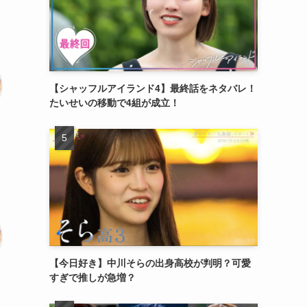
【シャッフルアイランド4】最終話をネタバレ！
たいせいの移動で4組が成立！
【今日好き】中川そらの出身高校が判明？可愛
すぎで推しが急増？