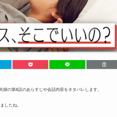
夫婦の第8話のあらすじや会話内容をネタバレします。
りましたね。