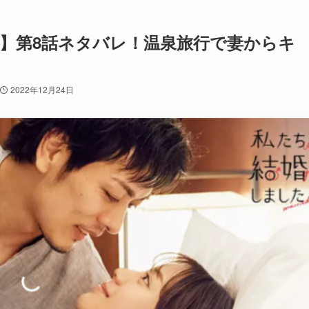
香】第8話ネタバレ！温泉旅行で妻からキ
2022年12月24日