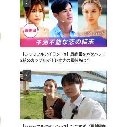
【シャッフルアイランド3】最終回をネタバレ！
2組のカップルが！レオナの気持ちは？
【シャッフルアイランド3】ひなすず（夏川陽向