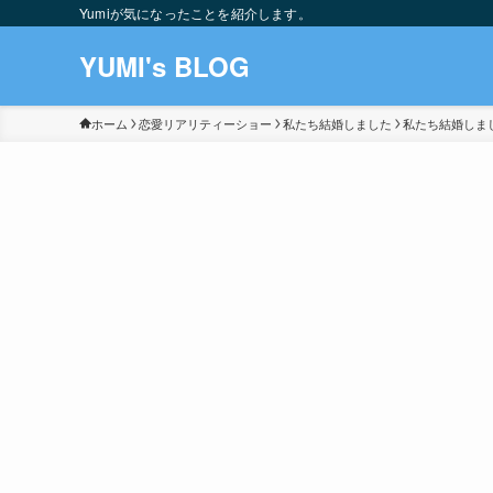
Yumiが気になったことを紹介します。
YUMI's BLOG
ホーム
恋愛リアリティーショー
私たち結婚しました
私たち結婚しま