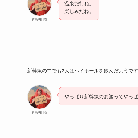
温泉旅行ね。
楽しみだね。
貴島明日香
新幹線の中でも2人はハイボールを飲んだようで
やっぱり新幹線のお酒ってやっ
貴島明日香