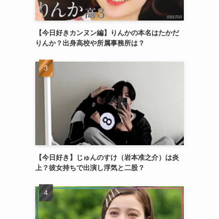
【今日好きカンヌン編】りんかの本名はたかだ
りんか？出身高校や所属事務所は？
【今日好き】じゅんのすけ（岩本准之介）は炎
上？彼女持ちで出演し浮気と二股？