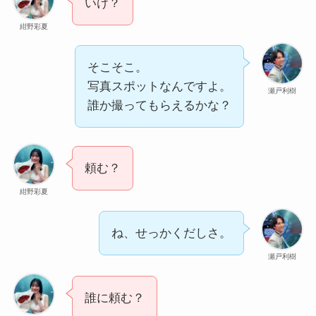
いけ？
紺野彩夏
そこそこ。
写真スポットなんですよ。
瀬戸利樹
誰か撮ってもらえるかな？
頼む？
紺野彩夏
ね、せっかくだしさ。
瀬戸利樹
誰に頼む？