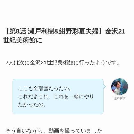
【第8話 瀬戸利樹&紺野彩夏夫婦】金沢21
世紀美術館に
2人は次に金沢21世紀美術館に行ったようです。
ここも全部雪たっだの。
これだよこれ、これを一緒にやり
瀬戸利樹
たかったの。
そう言いながら、動画を撮っていました。