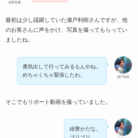
紺野彩夏
最初は少し躊躇していた瀬戸利樹さんですが、他
のお客さんに声をかけ、写真を撮ってもらってい
ましたね。
勇気出して行ってみるもんやね。
めちゃくちゃ緊張したわ。
瀬戸利樹
そこでもリポート動画を撮っていました。
緑豊かだな。
ゴリゴリ。