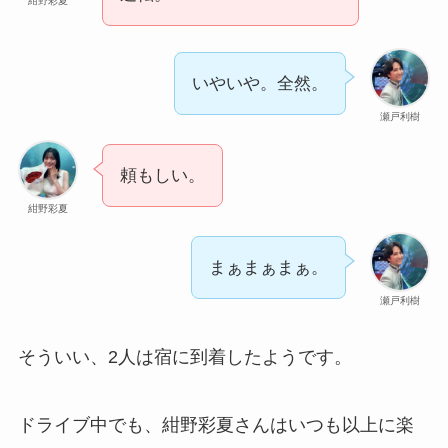
紺野彩夏
いやいや。全然。
瀬戸利樹
頼もしい。
紺野彩夏
まぁまぁまぁ。
瀬戸利樹
そういい、2人は宿に到着したようです。
ドライブ中でも、紺野彩夏さんはいつも以上に楽