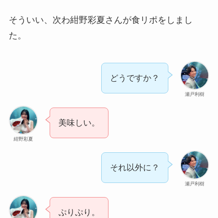
そういい、次わ紺野彩夏さんが食リポをしまし
た。
どうですか？
瀬戸利樹
美味しい。
紺野彩夏
それ以外に？
瀬戸利樹
ぷりぷり。