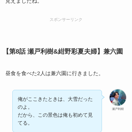
見えましたね。
スポンサーリンク
【第8話 瀬戸利樹&紺野彩夏夫婦】兼六園
昼食を食べた2人は兼六園に行きました。
俺がここきたときは、大雪だった
のよ。
瀬戸利樹
だから、この景色は俺も初めて見
てる。