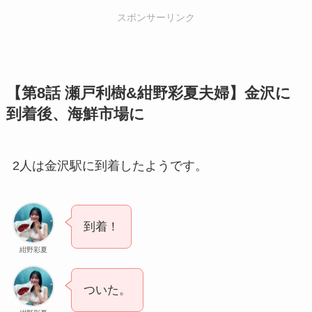
スポンサーリンク
【第8話 瀬戸利樹&紺野彩夏夫婦】金沢に
到着後、海鮮市場に
2人は金沢駅に到着したようです。
到着！
紺野彩夏
ついた。