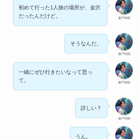
初めて行った1人旅の場所が、金沢
だったんだけど。
瀬戸利樹
そうなんだ。
瀬戸利樹
一緒にぜひ行きたいなって思っ
て。
瀬戸利樹
詳しい？
瀬戸利樹
うん。