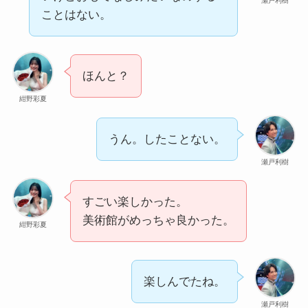
瀬戸利樹
ことはない。
ほんと？
紺野彩夏
うん。したことない。
瀬戸利樹
すごい楽しかった。
美術館がめっちゃ良かった。
紺野彩夏
楽しんでたね。
瀬戸利樹