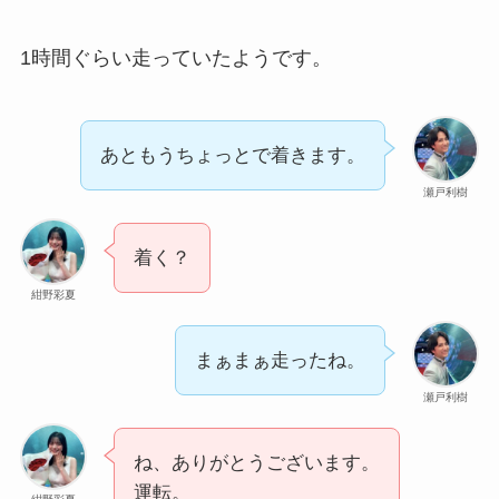
1時間ぐらい走っていたようです。
あともうちょっとで着きます。
瀬戸利樹
着く？
紺野彩夏
まぁまぁ走ったね。
瀬戸利樹
ね、ありがとうございます。
運転。