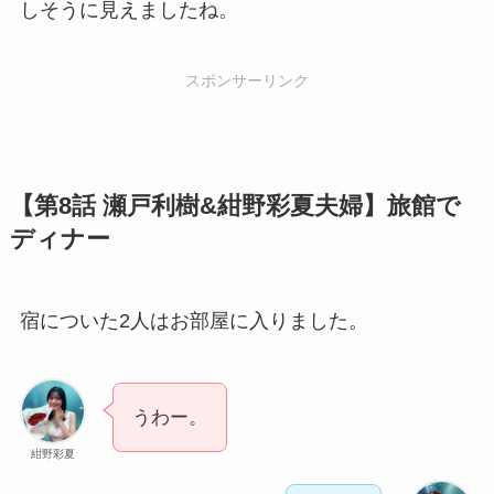
しそうに見えましたね。
スポンサーリンク
【第8話 瀬戸利樹&紺野彩夏夫婦】旅館で
ディナー
宿についた2人はお部屋に入りました。
うわー。
紺野彩夏