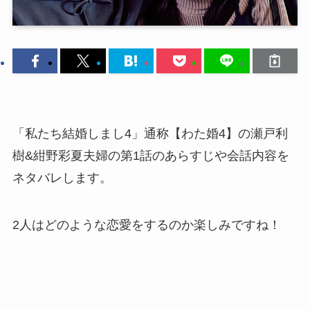
「私たち結婚しまし4」通称【わた婚4】の瀬戸利
樹&紺野彩夏夫婦の第1話のあらすじや会話内容を
ネタバレします。
2人はどのような恋愛をするのか楽しみですね！