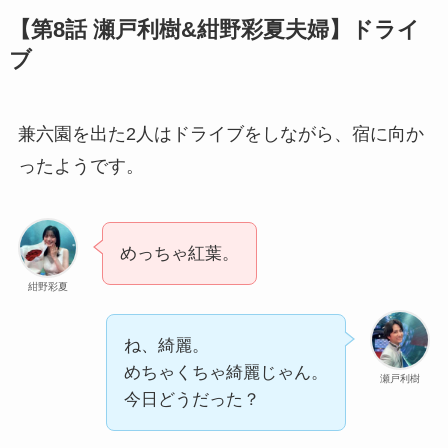
【第8話 瀬戸利樹&紺野彩夏夫婦】ドライ
ブ
兼六園を出た2人はドライブをしながら、宿に向か
ったようです。
めっちゃ紅葉。
紺野彩夏
ね、綺麗。
めちゃくちゃ綺麗じゃん。
瀬戸利樹
今日どうだった？