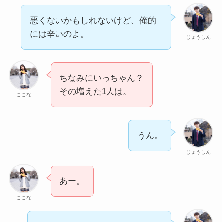
悪くないかもしれないけど、俺的
には辛いのよ。
じょうしん
ちなみにいっちゃん？
その増えた1人は。
ここな
うん。
じょうしん
あー。
ここな