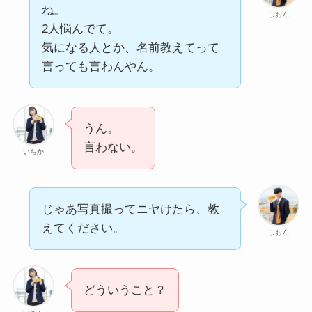
ね。
しおん
2人悩んでて。
気になる人とか、名前教えてって
言っても言わんやん。
うん。
言わない。
いちか
じゃあ写真撮ってニヤけたら、教
えてください。
しおん
どういうこと？