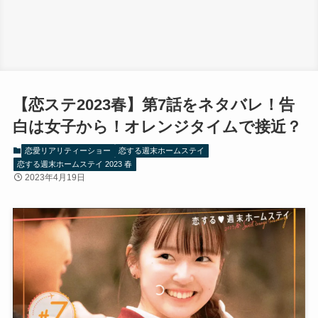
【恋ステ2023春】第7話をネタバレ！告
白は女子から！オレンジタイムで接近？
恋愛リアリティーショー
恋する週末ホームステイ
恋する週末ホームステイ 2023 春
2023年4月19日