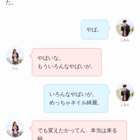
た。
やば。
しおん
やばいな。
もういろんなやばいが。
りん
いろんなやばいが。
めっちゃネイル綺麗。
しおん
でも変えたかってん、本当は来る
時。