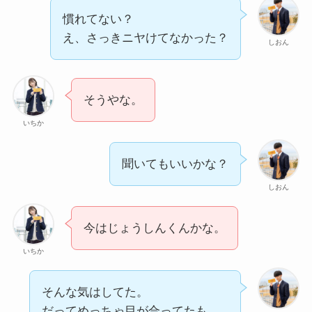
慣れてない？
え、さっきニヤけてなかった？
しおん
そうやな。
いちか
聞いてもいいかな？
しおん
今はじょうしんくんかな。
いちか
そんな気はしてた。
だってめっちゃ目が合ってたも