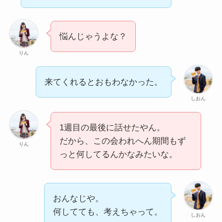
悩んじゃうよな？
りん
来てくれるとおもわなかった。
しおん
1週目の最後に話せたやん。
だから、この会われへん期間もず
りん
っと何してるんかなみたいな。
おんなじや。
何してても、考えちゃって。
しおん