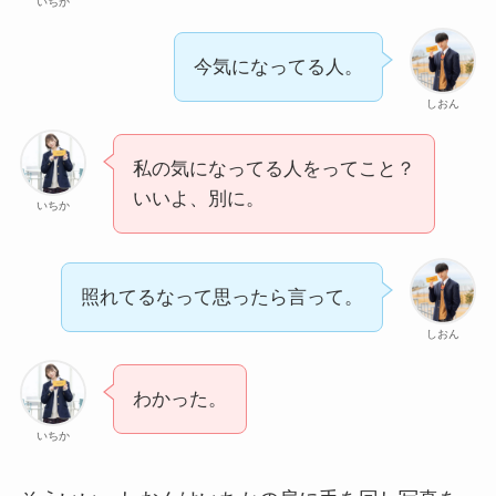
いちか
今気になってる人。
しおん
私の気になってる人をってこと？
いいよ、別に。
いちか
照れてるなって思ったら言って。
しおん
わかった。
いちか