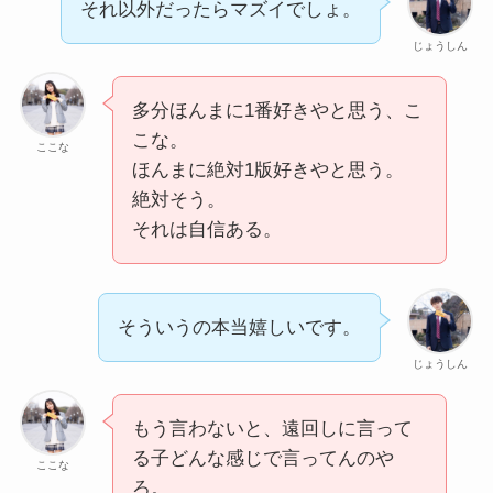
それ以外だったらマズイでしょ。
じょうしん
多分ほんまに1番好きやと思う、こ
こな。
ここな
ほんまに絶対1版好きやと思う。
絶対そう。
それは自信ある。
そういうの本当嬉しいです。
じょうしん
もう言わないと、遠回しに言って
る子どんな感じで言ってんのや
ここな
ろ。