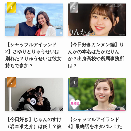
【シャッフルアイランド
【今日好きカンヌン編】り
2】さゆりとりゅうせいは
んかの本名はたかだりん
別れた？りゅうせいは彼女
か？出身高校や所属事務所
持ちで参加？
は？
【今日好き】じゅんのすけ
【シャッフルアイランド
（岩本准之介）は炎上？彼
4】最終話をネタバレ！た