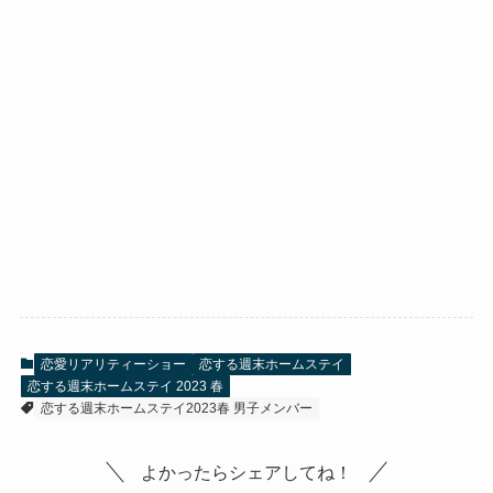
恋愛リアリティーショー
恋する週末ホームステイ
恋する週末ホームステイ 2023 春
恋する週末ホームステイ2023春 男子メンバー
よかったらシェアしてね！