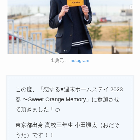
出典元：
Instagram
この度、「恋する♥週末ホームステイ 2023
春 〜Sweet Orange Memory」に参加させ
て頂きました！🍊
東京都出身 高校三年生 小田颯太（おだそ
うた）です！！