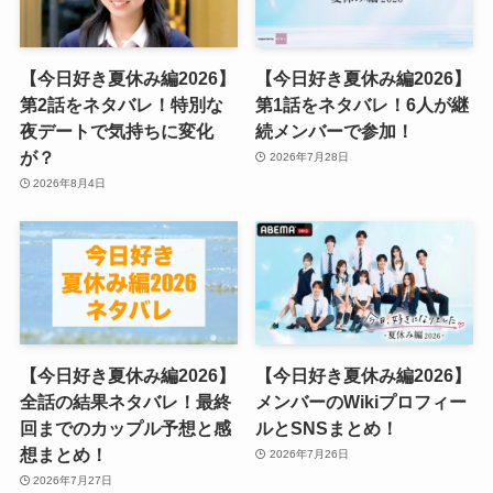
【今日好き夏休み編2026】
【今日好き夏休み編2026】
第2話をネタバレ！特別な
第1話をネタバレ！6人が継
夜デートで気持ちに変化
続メンバーで参加！
が？
2026年7月28日
2026年8月4日
【今日好き夏休み編2026】
【今日好き夏休み編2026】
全話の結果ネタバレ！最終
メンバーのWikiプロフィー
回までのカップル予想と感
ルとSNSまとめ！
想まとめ！
2026年7月26日
2026年7月27日