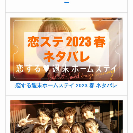
ー
恋する週末ホームステイ 2023 春 ネタバレ