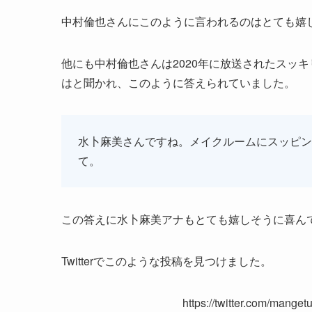
中村倫也さんにこのように言われるのはとても嬉
他にも中村倫也さんは2020年に放送されたスッ
はと聞かれ、このように答えられていました。
水卜麻美さんですね。メイクルームにスッピン
て。
この答えに水卜麻美アナもとても嬉しそうに喜ん
Twitterでこのような投稿を見つけました。
https://twitter.com/mang