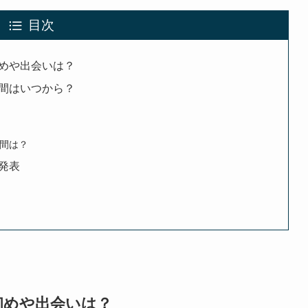
目次
めや出会いは？
間はいつから？
間は？
発表
初めや出会いは？