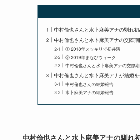
中村倫也さんと水卜麻美アナの馴れ初
中村倫也さんと水卜麻美アナの交際期
① 2018年スッキリで初共演
② 2019年まなびウィーク
中村倫也さんと水卜麻美アナの交際期
中村倫也さんと水卜麻美アナが結婚を
中村倫也さんの結婚報告
水卜麻美アナの結婚報告
中村倫也さんと水卜麻美アナの馴れ