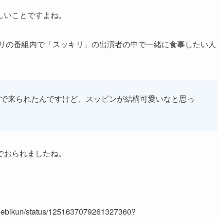
しいことですよね。
キリの番組内で「スッキリ」の出演者の中で一緒に食事したい人
で来られたんですけど、スッピンが結構可愛いなと思っ
でおられましたね。
etuebikun/status/1251637079261327360?