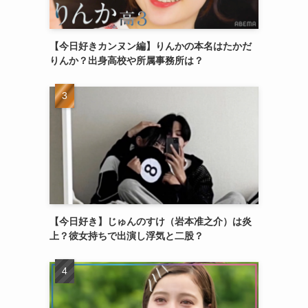
【今日好きカンヌン編】りんかの本名はたかだ
りんか？出身高校や所属事務所は？
【今日好き】じゅんのすけ（岩本准之介）は炎
上？彼女持ちで出演し浮気と二股？