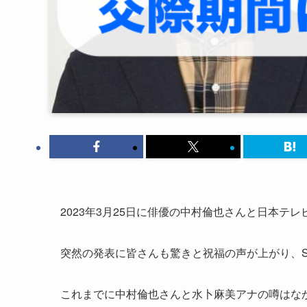
2023年3月25日に俳優の中村倫也さんと日本テ
突然の発表に皆さんも驚きと祝福の声が上がり、S
これまでに中村倫也さんと水卜麻美アナの噂はな