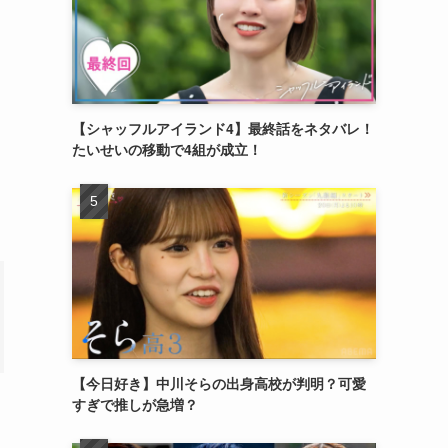
う
【シャッフルアイランド4】最終話をネタバレ！
たいせいの移動で4組が成立！
【今日好き】中川そらの出身高校が判明？可愛
すぎで推しが急増？