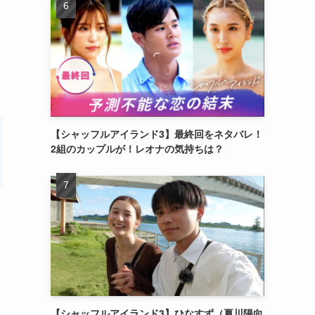
【シャッフルアイランド3】最終回をネタバレ！
2組のカップルが！レオナの気持ちは？
【シャッフルアイランド3】ひなすず（夏川陽向