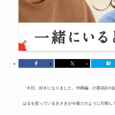
「今日、好きになりました。沖縄編」の第2話の
はるを想っているきさきが今後どのように行動し