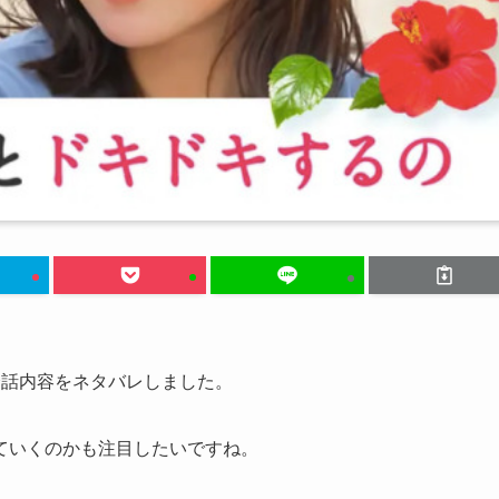
会話内容をネタバレしました。
ていくのかも注目したいですね。