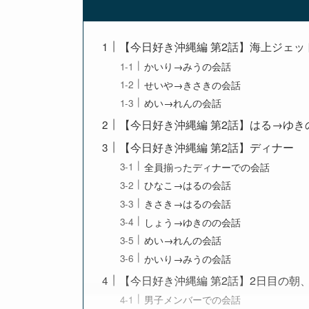
【今日好き沖縄編 第2話】海上ジェッ
かいり→みうの会話
せいや→きさきの会話
めい→れんの会話
【今日好き沖縄編 第2話】はる→ゆ
【今日好き沖縄編 第2話】ディナー
全員揃ったディナーでの会話
ひなこ→はるの会話
きさき→はるの会話
しょう→ゆきのの会話
めい→れんの会話
かいり→みうの会話
【今日好き沖縄編 第2話】2日目の朝
男子メンバーでの会話