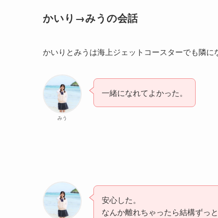
かいり→みうの会話
かいりとみうは海上ジェットコースターでも隣に
一緒になれてよかった。
みう
安心した。
なんか離れちゃったら結構ずっ