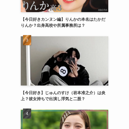
【今日好きカンヌン編】りんかの本名はたかだ
りんか？出身高校や所属事務所は？
【今日好き】じゅんのすけ（岩本准之介）は炎
上？彼女持ちで出演し浮気と二股？