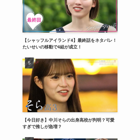
【シャッフルアイランド4】最終話をネタバレ！
たいせいの移動で4組が成立！
【今日好き】中川そらの出身高校が判明？可愛
すぎで推しが急増？