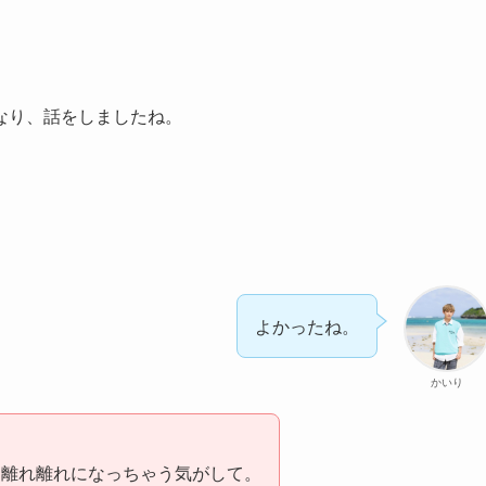
なり、話をしましたね。
よかったね。
かいり
と離れ離れになっちゃう気がして。