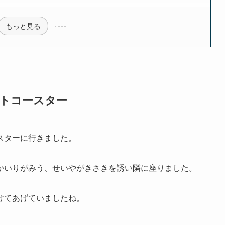
もっと見る
ットコースター
スターに行きました。
かいりがみう、せいやがきさきを誘い隣に座りました。
けてあげていましたね。