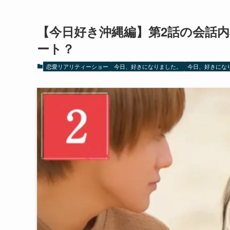
【今日好き沖縄編】第2話の会話
ート？
恋愛リアリティーショー
今日、好きになりました。
今日、好きにな