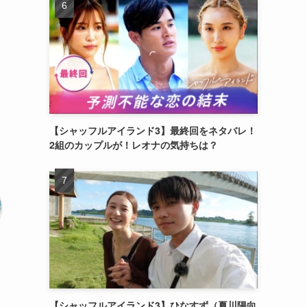
【シャッフルアイランド3】最終回をネタバレ！
2組のカップルが！レオナの気持ちは？
【シャッフルアイランド3】ひなすず（夏川陽向