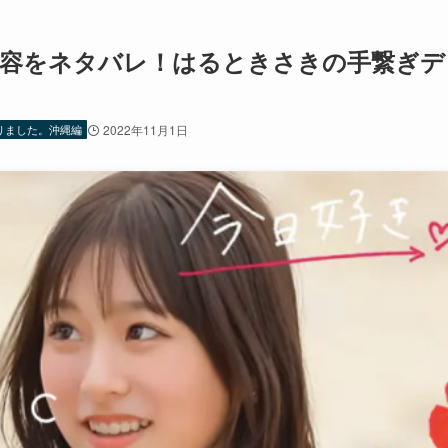
内容をネタバレ！はるときさきの手繋ぎデ
りました。沖縄編
2022年11月1日