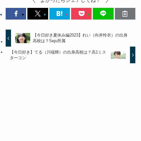
よかったらシェアしてね！
【今日好き夏休み編2023】れい（向井怜衣）の出身
高校は？Seju所属
【今日好き】てる（川端輝）の出身高校は？高1ミス
ターコン