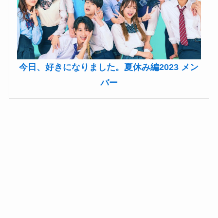
今日、好きになりました。夏休み編2023 メン
バー