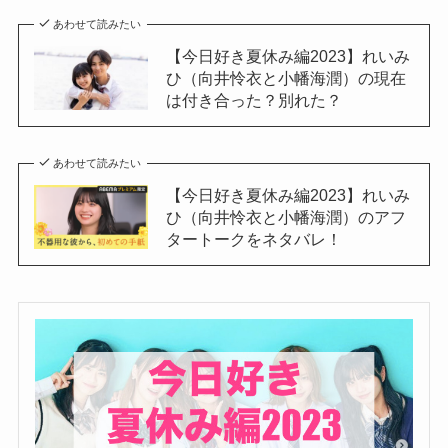
あわせて読みたい
【今日好き夏休み編2023】れいみ
ひ（向井怜衣と小幡海潤）の現在
は付き合った？別れた？
あわせて読みたい
【今日好き夏休み編2023】れいみ
ひ（向井怜衣と小幡海潤）のアフ
タートークをネタバレ！