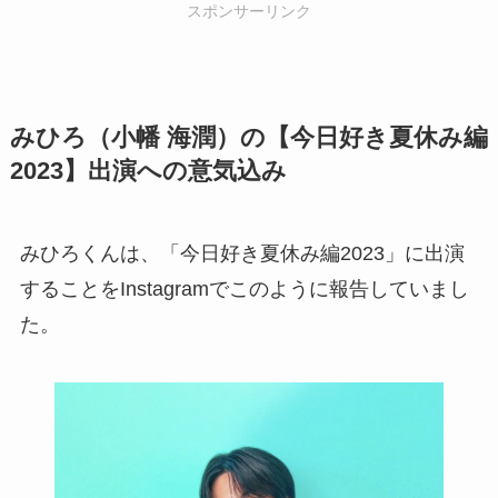
スポンサーリンク
みひろ（小幡 海潤）の【今日好き夏休み編
2023】出演への意気込み
みひろくんは、「今日好き夏休み編2023」に出演
することをInstagramでこのように報告していまし
た。