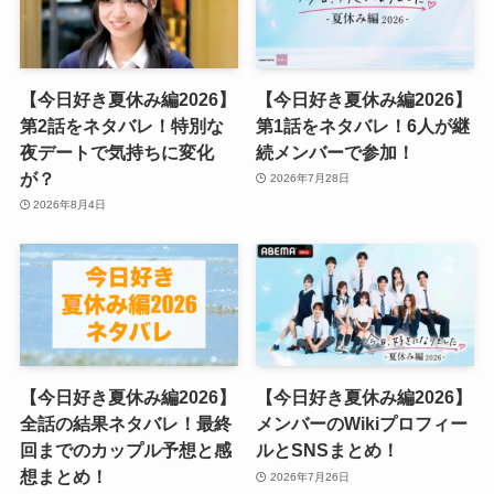
【今日好き夏休み編2026】
【今日好き夏休み編2026】
第2話をネタバレ！特別な
第1話をネタバレ！6人が継
夜デートで気持ちに変化
続メンバーで参加！
が？
2026年7月28日
2026年8月4日
【今日好き夏休み編2026】
【今日好き夏休み編2026】
全話の結果ネタバレ！最終
メンバーのWikiプロフィー
回までのカップル予想と感
ルとSNSまとめ！
想まとめ！
2026年7月26日