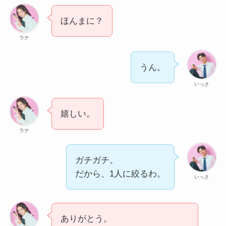
ほんまに？
ラナ
うん。
いっさ
嬉しい。
ラナ
ガチガチ。
だから、1人に絞るわ。
いっさ
ありがとう。