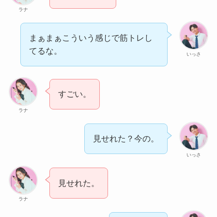
ラナ
まぁまぁこういう感じで筋トレし
てるな。
いっさ
すごい。
ラナ
見せれた？今の。
いっさ
見せれた。
ラナ