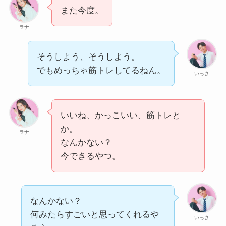
また今度。
ラナ
そうしよう、そうしよう。
でもめっちゃ筋トレしてるねん。
いっさ
いいね、かっこいい、筋トレと
か。
ラナ
なんかない？
今できるやつ。
なんかない？
何みたらすごいと思ってくれるや
いっさ