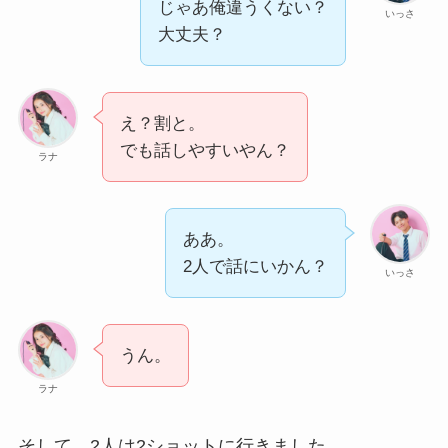
じゃあ俺違うくない？
いっさ
大丈夫？
え？割と。
でも話しやすいやん？
ラナ
ああ。
2人で話にいかん？
いっさ
うん。
ラナ
そして、2人は2ショットに行きました。