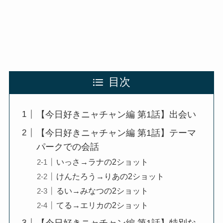
目次
【今日好きニャチャン編 第1話】出会い
【今日好きニャチャン編 第1話】テーマ
パークでの会話
いっさ→ラナの2ショット
けんたろう→りあの2ショット
るい→みなつの2ショット
てる→エリカの2ショット
【今日好きニャチャン編 第1話】特別な