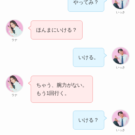
やってみ？
いっさ
ほんまにいける？
ラナ
いける。
いっさ
ちゃう、腕力がない。
もう1回行く。
ラナ
いける？
いっさ