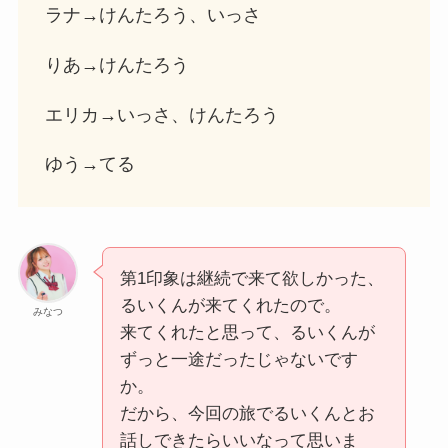
ラナ→けんたろう、いっさ
りあ→けんたろう
エリカ→いっさ、けんたろう
ゆう→てる
第1印象は継続で来て欲しかった、
るいくんが来てくれたので。
みなつ
来てくれたと思って、るいくんが
ずっと一途だったじゃないです
か。
だから、今回の旅でるいくんとお
話しできたらいいなって思いま