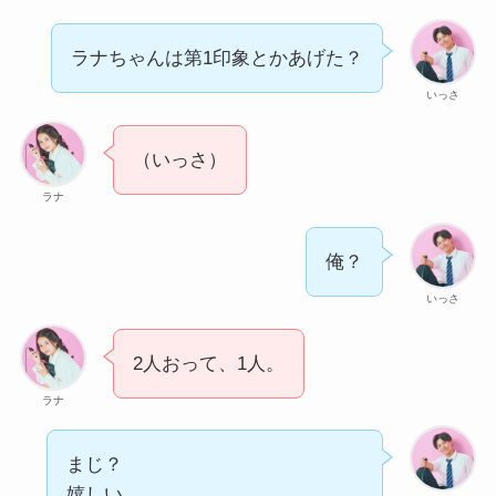
ラナちゃんは第1印象とかあげた？
いっさ
（いっさ）
ラナ
俺？
いっさ
2人おって、1人。
ラナ
まじ？
嬉しい。