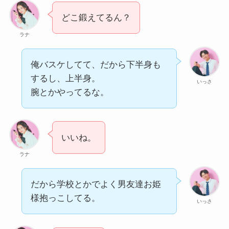
どこ鍛えてるん？
ラナ
俺バスケしてて、だから下半身も
するし、上半身。
いっさ
腕とかやってるな。
いいね。
ラナ
だから学校とかでよく男友達お姫
様抱っこしてる。
いっさ