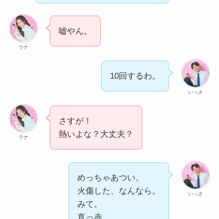
嘘やん。
ラナ
10回するわ。
いっさ
さすが！
熱いよな？大丈夫？
ラナ
めっちゃあつい。
火傷した、なんなら。
いっさ
みて。
真っ赤。