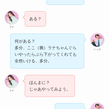
ある？
ラナ
何がある？
多分、ここ（腕）ラナちゃんぐら
いっさ
いやったらぶら下がってくれても
全然いける、多分。
ほんまに？
じゃあやってみよう。
ラナ