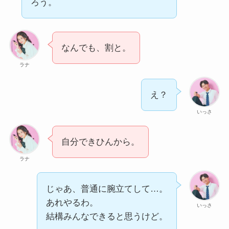
ろう。
なんでも、割と。
ラナ
え？
いっさ
自分できひんから。
ラナ
じゃあ、普通に腕立てして…。
あれやるわ。
いっさ
結構みんなできると思うけど。