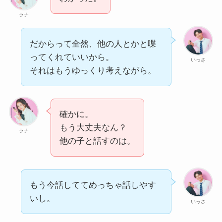
ラナ
だからって全然、他の人とかと喋
ってくれていいから。
いっさ
それはもうゆっくり考えながら。
確かに。
もう大丈夫なん？
ラナ
他の子と話すのは。
もう今話しててめっちゃ話しやす
いし。
いっさ