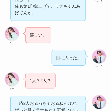
いっさ
俺も第1印象上げて、ラナちゃんあ
げてんか。
嬉しい。
ラナ
目に入った。
いっさ
1人？2人？
ラナ
一応2人おるっちゃおるねんけど、
ぱっと見てラナちゃん可愛いなっ