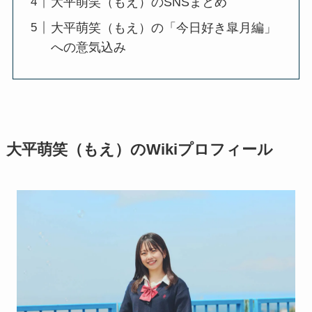
大平萌笑（もえ）のSNSまとめ
大平萌笑（もえ）の「今日好き皐月編」
への意気込み
大平萌笑（もえ）のWikiプロフィール