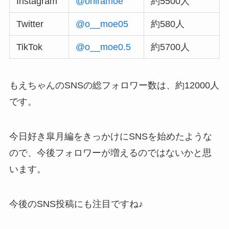
Instagram
@ohiramoe
約5500人
Twitter
@o__moe05
約580人
TikTok
@o__moe0.5
約5700人
もえちゃんのSNSの総フォロワー数は、約12000人
です。
今日好き皐月編をきっかけにSNSを始めたような
ので、今後フォロワーが増えるのではないかと思
います。
今後のSNS投稿にも注目ですね♪