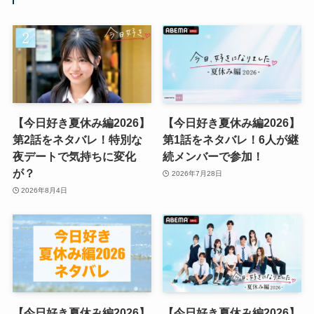
【今日好き夏休み編2026】
【今日好き夏休み編2026】
第2話をネタバレ！特別な
第1話をネタバレ！6人が継
夜デートで気持ちに変化
続メンバーで参加！
が？
2026年7月28日
2026年8月4日
【今日好き夏休み編2026】
【今日好き夏休み編2026】