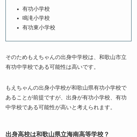
有功小学校
鳴滝小学校
有功東小学校
そのためもえちゃんの出身中学校は、和歌山市立
有功中学校である可能性は高いです。
もえちゃんの出身小学校が和歌山県有功小学校で
あることが前提ですが、出身が有功小学校、有功
中学校である可能性が高いと考えられます。
出身高校は和歌山県立海南高等学校？