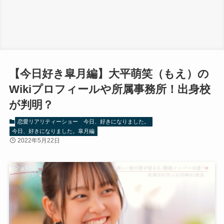
【今日好き皐月編】大平萌笑（もえ）の
Wikiプロフィールや所属事務所！出身校
が判明？
恋愛リアリティーショー
今日、好きになりました。
今日、好きになりました。皐月編
2022年5月22日