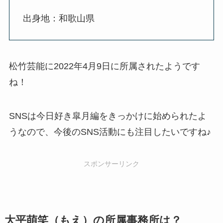
出身地：和歌山県
松竹芸能に2022年4月9日に所属されたようです
ね！
SNSは今日好き皐月編をきっかけに始められたよ
うなので、今後のSNS活動にも注目したいですね♪
スポンサーリンク
大平萌笑（もえ）の所属事務所は？