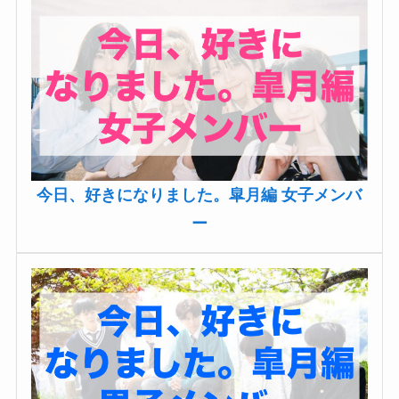
今日、好きになりました。皐月編 女子メンバ
ー