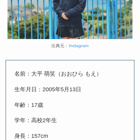
出典元：
Instagram
名前：大平 萌笑（おおひら もえ）
生年月日：2005年5月13日
年齢：17歳
学年：高校2年生
身長：157cm