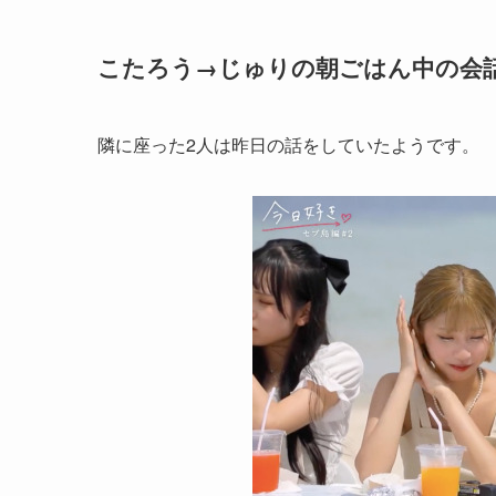
こたろう→じゅりの朝ごはん中の会
隣に座った2人は昨日の話をしていたようです。