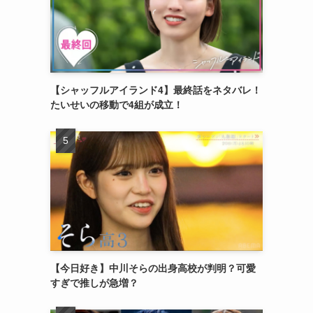
【シャッフルアイランド4】最終話をネタバレ！
たいせいの移動で4組が成立！
【今日好き】中川そらの出身高校が判明？可愛
すぎで推しが急増？