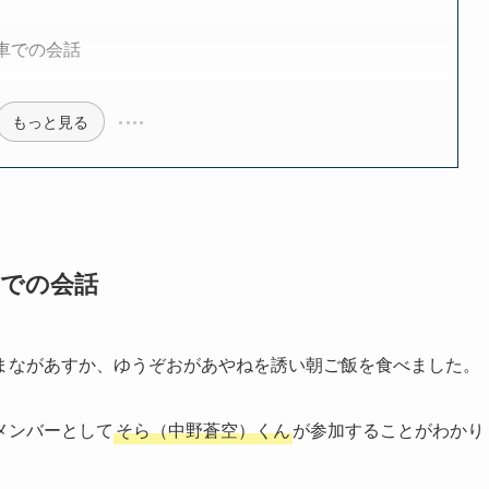
車での会話
もっと見る
んでの会話
まながあすか、ゆうぞおがあやねを誘い朝ご飯を食べました。
メンバーとして
そら（中野蒼空）くん
が参加することがわかり