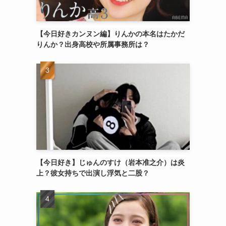
【今日好きカンヌン編】りんかの本名はたかだ
りんか？出身高校や所属事務所は？
【今日好き】じゅんのすけ（岩本准之介）は炎
上？彼女持ちで出演し浮気と二股？