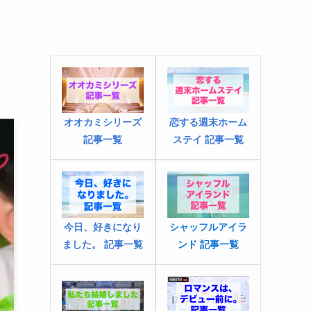
オオカミシリーズ
恋する週末ホーム
記事一覧
ステイ 記事一覧
今日、好きになり
シャッフルアイラ
ました
。
記事一覧
ンド 記事一覧