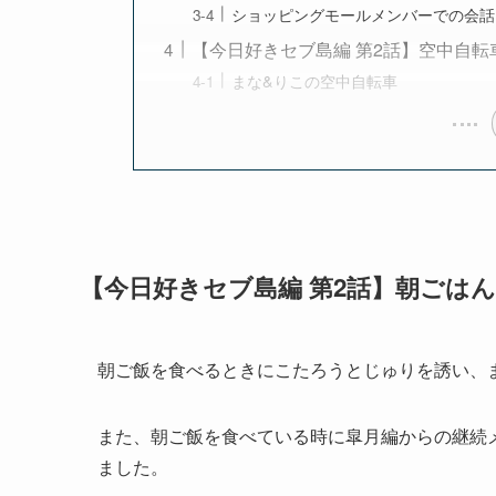
ショッピングモールメンバーでの会話
【今日好きセブ島編 第2話】空中自転
まな&りこの空中自転車
【今日好きセブ島編 第2話】朝ごは
朝ご飯を食べるときにこたろうとじゅりを誘い、
また、朝ご飯を食べている時に皐月編からの継続
ました。