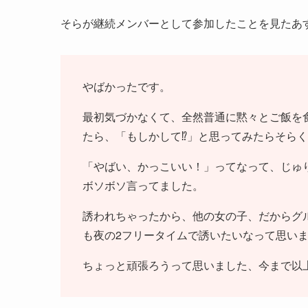
そらが継続メンバーとして参加したことを見たあ
やばかったです。
最初気づかなくて、全然普通に黙々とご飯を
たら、「もしかして⁉︎」と思ってみたらそら
「やばい、かっこいい！」ってなって、じゅ
ボソボソ言ってました。
誘われちゃったから、他の女の子、だからグ
も夜の2フリータイムで誘いたいなって思い
ちょっと頑張ろうって思いました、今まで以