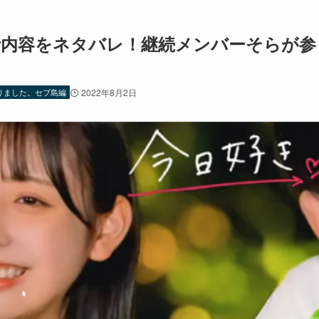
話内容をネタバレ！継続メンバーそらが参
りました。セブ島編
2022年8月2日