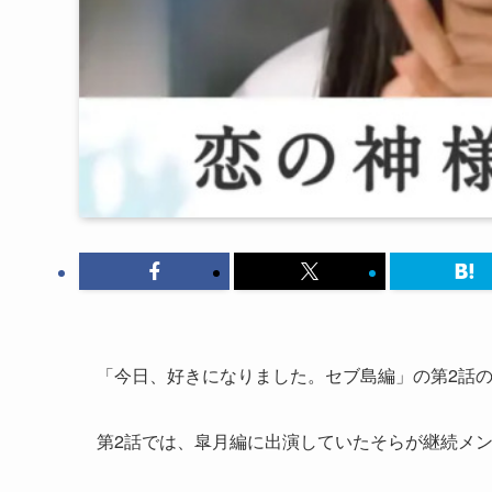
「今日、好きになりました。セブ島編」の第2話
第2話では、皐月編に出演していたそらが継続メ