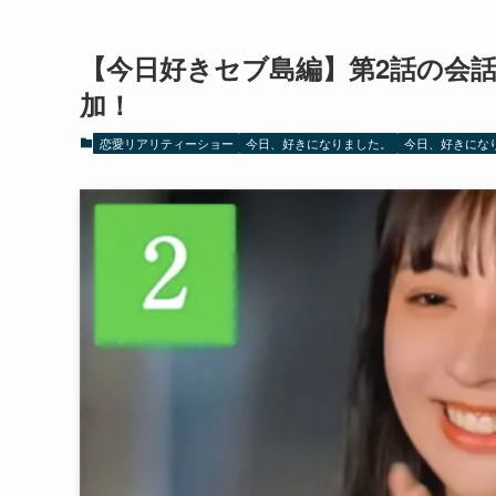
【今日好きセブ島編】第2話の会
加！
恋愛リアリティーショー
今日、好きになりました。
今日、好きにな