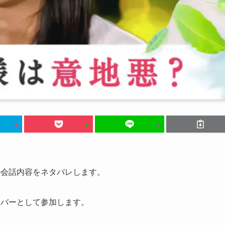
の会話内容をネタバレします。
ンバーとして参加します。