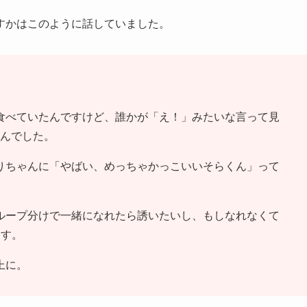
すかはこのように話していました。
食べていたんですけど、誰かが「え！」みたいな言って見
くんでした。
りちゃんに「やばい、めっちゃかっこいいそらくん」って
ループ分けで一緒になれたら誘いたいし、もしなれなくて
ます。
上に。