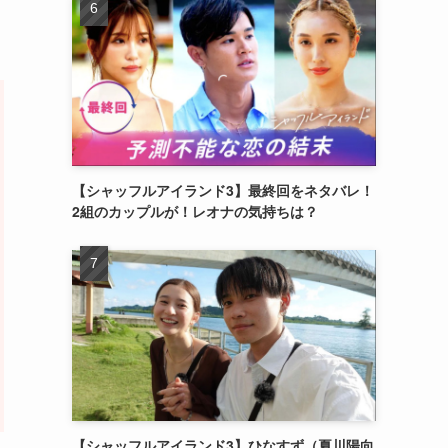
【シャッフルアイランド3】最終回をネタバレ！
2組のカップルが！レオナの気持ちは？
【シャッフルアイランド3】ひなすず（夏川陽向