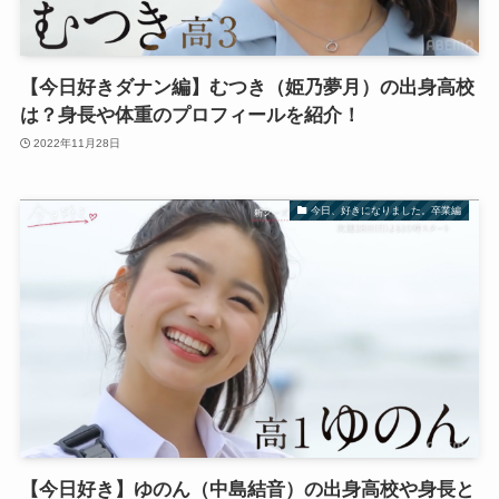
【今日好きダナン編】むつき（姫乃夢月）の出身高校
は？身長や体重のプロフィールを紹介！
2022年11月28日
今日、好きになりました。卒業編
【今日好き】ゆのん（中島結音）の出身高校や身長と