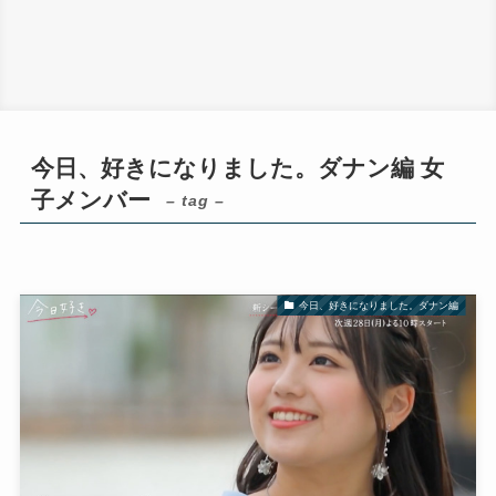
今日、好きになりました。ダナン編 女
子メンバー
– tag –
今日、好きになりました。ダナン編