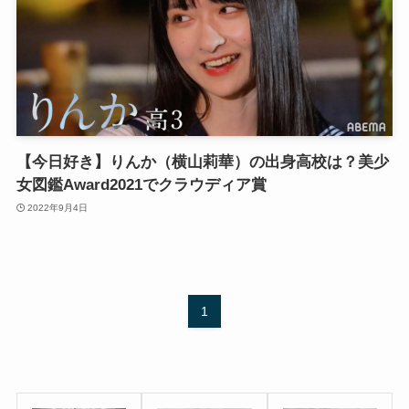
【今日好き】りんか（横山莉華）の出身高校は？美少
女図鑑Award2021でクラウディア賞
2022年9月4日
1