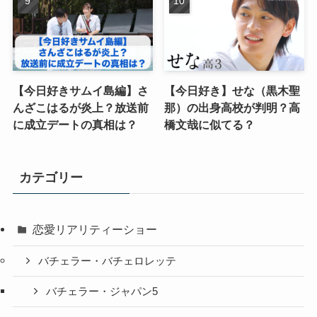
【今日好きサムイ島編】さ
【今日好き】せな（黒木聖
んざこはるが炎上？放送前
那）の出身高校が判明？高
に成立デートの真相は？
橋文哉に似てる？
カテゴリー
恋愛リアリティーショー
バチェラー・バチェロレッテ
バチェラー・ジャパン5