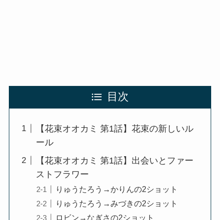
目次
【花束オオカミ 第1話】花束の新しいル
ール
【花束オオカミ 第1話】出会いとファー
ストフラワー
りゅうたろう→かりんの2ショット
りゅうたろう→みづきの2ショット
ロビン→なぎさの2ショット