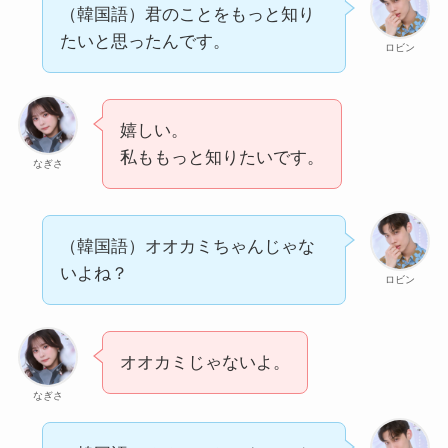
（韓国語）君のことをもっと知り
たいと思ったんです。
ロビン
嬉しい。
私ももっと知りたいです。
なぎさ
（韓国語）オオカミちゃんじゃな
いよね？
ロビン
オオカミじゃないよ。
なぎさ