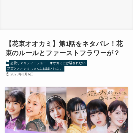
【花束オオカミ】第1話をネタバレ！花
束のルールとファーストフラワーが？
恋愛リアリティーショー
オオカミには騙されない
花束とオオカミちゃんには騙されない
2023年3月6日