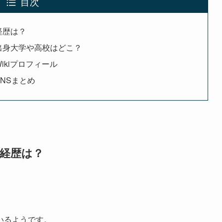
目次
経歴は？
出身大学や高校はどこ？
ikiプロフィール
NSまとめ
の経歴は？
いるようです。