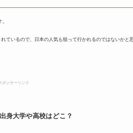
す。
属されているので、日本の人気も狙って行かれるのではないかと
。
スポンサーリンク
の出身大学や高校はどこ？