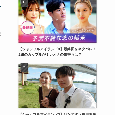
思
【シャッフルアイランド3】最終回をネタバレ！
2組のカップルが！レオナの気持ちは？
【シャッフルアイランド3】ひなすず（夏川陽向