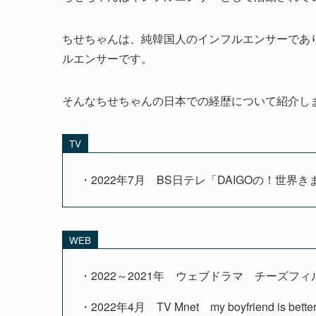
ちせちゃんは、純韓国人のインフルエンサーであ
ルエンサーです。
そんなちせちゃんの日本での経歴について紹介し
TV
・2022年7月 BS日テレ「DAIGOの！世界
WEB
・2022～2021年 ウェブドラマ チーズフ
・2022年4月 TV Mnet my boyfriend is bette