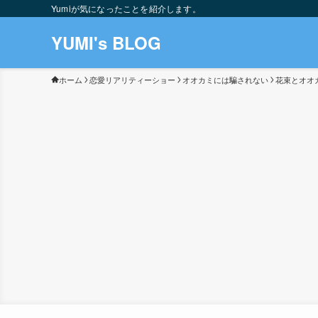
Yumiが気になったことを紹介します。
YUMI's BLOG
ホーム
恋愛リアリティーショー
オオカミには騙されない
花束とオオ