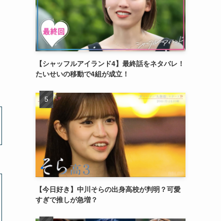
フ
【シャッフルアイランド4】最終話をネタバレ！
たいせいの移動で4組が成立！
【今日好き】中川そらの出身高校が判明？可愛
すぎで推しが急増？