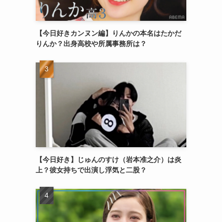
【今日好きカンヌン編】りんかの本名はたかだ
りんか？出身高校や所属事務所は？
【今日好き】じゅんのすけ（岩本准之介）は炎
上？彼女持ちで出演し浮気と二股？