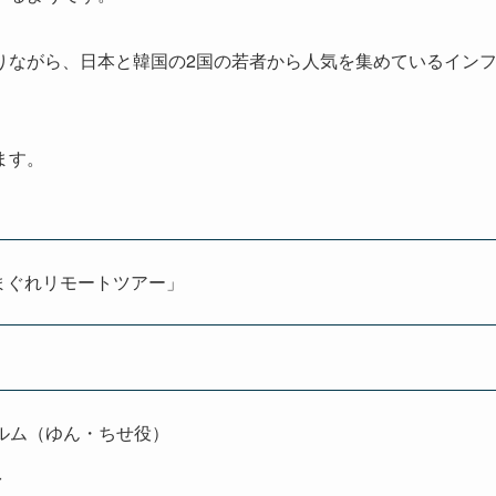
りながら、日本と韓国の2国の若者から人気を集めているイン
ます。
きまぐれリモートツアー」
ィルム（ゆん・ちせ役）
r