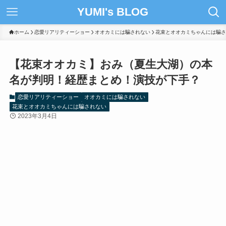
YUMI's BLOG
ホーム
恋愛リアリティーショー
オオカミには騙されない
花束とオオカミちゃんには騙さ
【花束オオカミ】おみ（夏生大湖）の本
名が判明！経歴まとめ！演技が下手？
恋愛リアリティーショー
オオカミには騙されない
花束とオオカミちゃんには騙されない
2023年3月4日