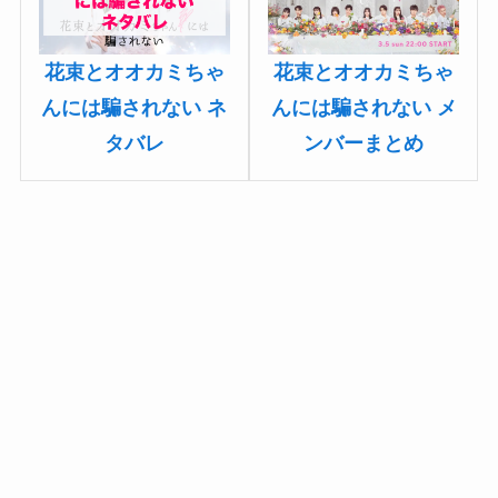
花束とオオカミちゃ
花束とオオカミちゃ
んには騙されない メ
んには騙されない ネ
ンバーまとめ
タバレ