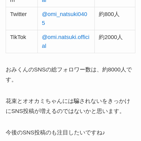
m
al
Twitter
@omi_natsuki040
約800人
5
TikTok
@omi.natsuki.offici
約2000人
al
おみくんのSNSの総フォロワー数は、約8000人で
す。
花束とオオカミちゃんには騙されないをきっかけ
にSNS投稿が増えるのではないかと思います。
今後のSNS投稿のも注目したいですね♪