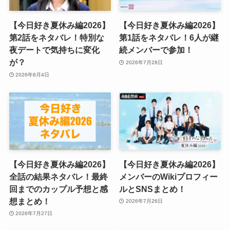
【今日好き夏休み編2026】
【今日好き夏休み編2026】
第2話をネタバレ！特別な
第1話をネタバレ！6人が継
夜デートで気持ちに変化
続メンバーで参加！
が？
2026年7月28日
2026年8月4日
【今日好き夏休み編2026】
【今日好き夏休み編2026】
全話の結果ネタバレ！最終
メンバーのWikiプロフィー
回までのカップル予想と感
ルとSNSまとめ！
想まとめ！
2026年7月26日
2026年7月27日