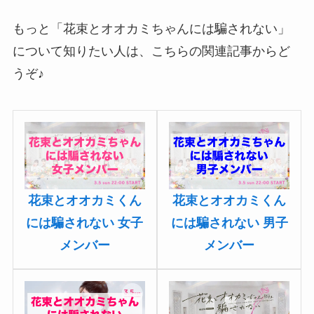
もっと「花束とオオカミちゃんには騙されない」
について知りたい人は、こちらの関連記事からど
うぞ♪
花束とオオカミくん
花束とオオカミくん
には騙されない 男子
には騙されない 女子
メンバー
メンバー