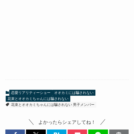
恋愛リアリティーショー
オオカミには騙されない
花束とオオカミちゃんには騙されない
花束とオオカミちゃんには騙されない 男子メンバー
よかったらシェアしてね！