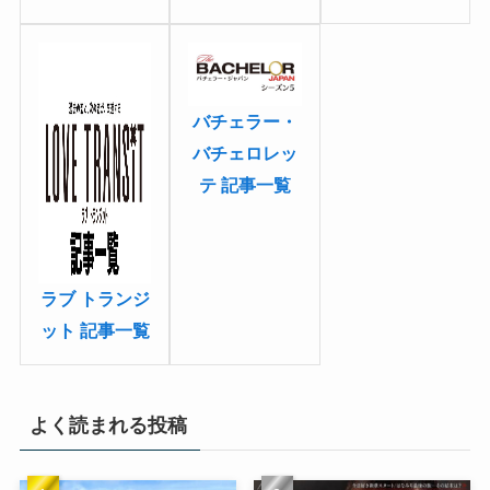
バチェラー・
バチェロレッ
テ 記事一覧
ラブ トランジ
ット 記事一覧
よく読まれる投稿