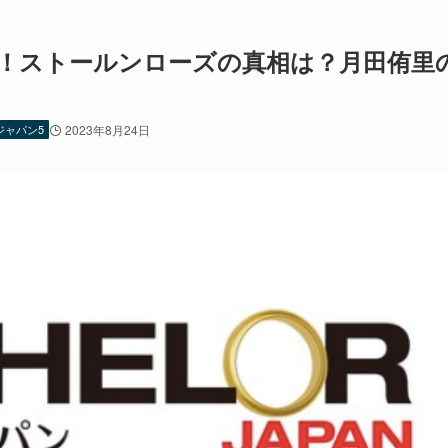
レ！ストールンローズの真相は？月田侑里
ジャパン5
2023年8月24日