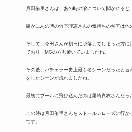
月田侑里さんは、あの時の涙について聞かれると
確かにあの時の竹下理恵さんの気持ちのギアは他
そして、今田さんが初日に脱落してしまった方に
ており、MCの方も驚いていましたね。
その後、バチェラー史上最も名シーンだったと言
をしたシーンが流れましたね。
最初にプールに飛び込んだのは尾崎真衣さんだっ
この時は月田侑里さんをストールンローズに行か
です。