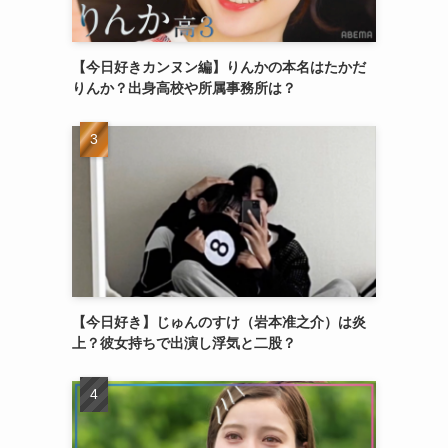
【今日好きカンヌン編】りんかの本名はたかだ
りんか？出身高校や所属事務所は？
【今日好き】じゅんのすけ（岩本准之介）は炎
上？彼女持ちで出演し浮気と二股？