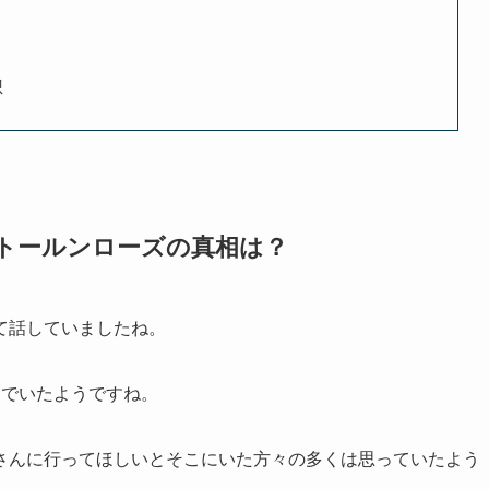
想
ストールンローズの真相は？
て話していましたね。
んでいたようですね。
さんに行ってほしいとそこにいた方々の多くは思っていたよう