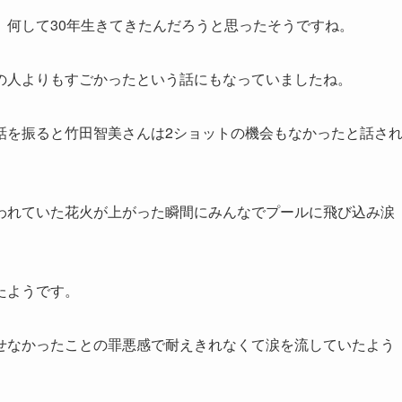
、何して30年生きてきたんだろうと思ったそうですね。
の人よりもすごかったという話にもなっていましたね。
話を振ると竹田智美さんは2ショットの機会もなかったと話さ
われていた花火が上がった瞬間にみんなでプールに飛び込み涙
たようです。
せなかったことの罪悪感で耐えきれなくて涙を流していたよう