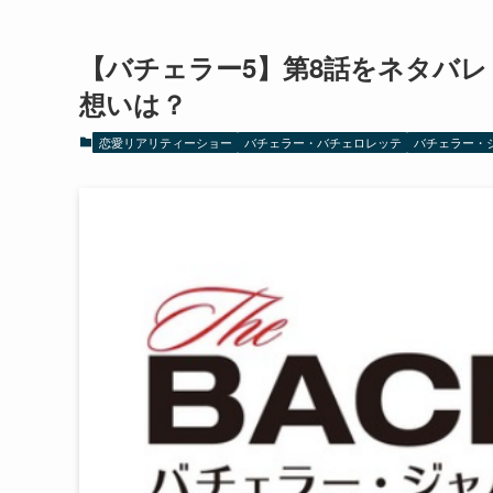
【バチェラー5】第8話をネタバ
想いは？
恋愛リアリティーショー
バチェラー・バチェロレッテ
バチェラー・