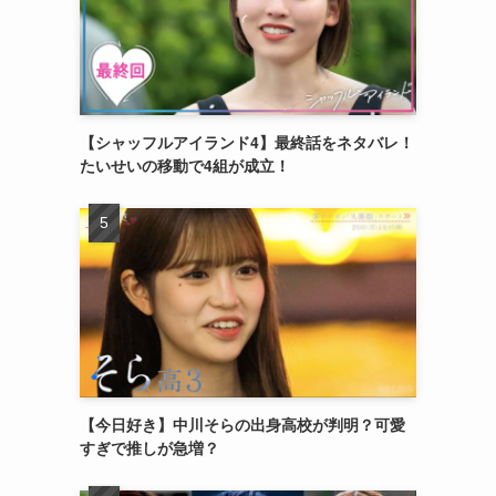
【シャッフルアイランド4】最終話をネタバレ！
たいせいの移動で4組が成立！
【今日好き】中川そらの出身高校が判明？可愛
すぎで推しが急増？