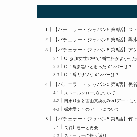
【バチェラー・ジャパン5 第8話】ス
【バチェラー・ジャパン5 第8話】輿水
【バチェラー・ジャパン5 第8話】ア
Q. 参加女性の中で1番性格がよかっ
Q. 1番腹黒いと思ったメンバーは？
Q. 1番ガサツなメンバーは？
【バチェラー・ジャパン5 第8話】長
ストールンローズについて
輿水りさと西山真央の2on1デートに
栃木愛シャのデートについて
【バチェラー・ジャパン5 第8話】竹
長谷川恵一と再会
ストーリーの振り返り