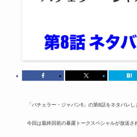
「バチェラー・ジャパン5」の第8話をネタバレし
今回は最終回前の暴露トークスペシャルが放送さ