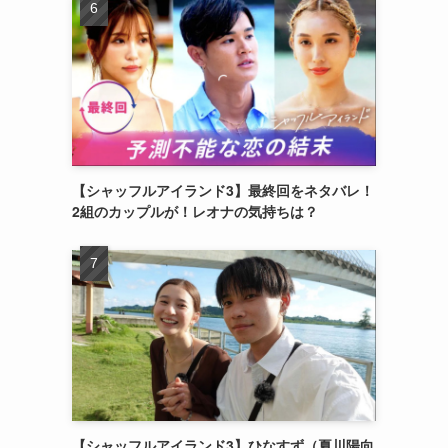
【シャッフルアイランド3】最終回をネタバレ！
2組のカップルが！レオナの気持ちは？
【シャッフルアイランド3】ひなすず（夏川陽向