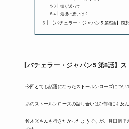
振り返って
最後の想いは？
【バチェラー・ジャパン5 第8話】感
【バチェラー・ジャパン5 第8話】
今回とても話題になったストールンローズについ
あのストールンローズの話し合いは2時間にも及
鈴木光さんも行きたかったようですが、月田侑里
です。