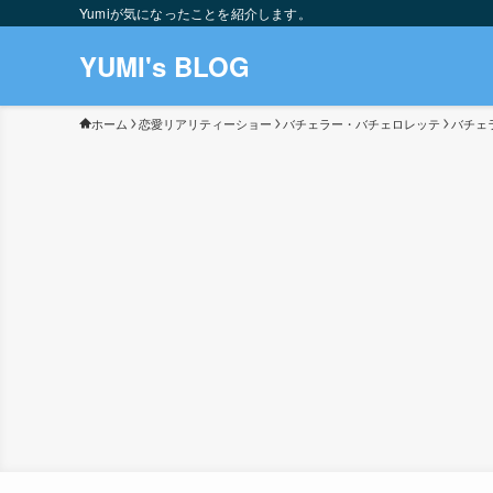
Yumiが気になったことを紹介します。
YUMI's BLOG
ホーム
恋愛リアリティーショー
バチェラー・バチェロレッテ
バチェ