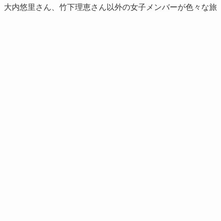
、大内悠里さん、竹下理恵さん以外の女子メンバーが色々な旅