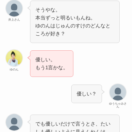
そうやな。
本当ずっと明るいもんね。
井上さん
ゆのんはじゅんのすけのどんなと
ころが好き？
優しい。
もう1言かな。
ゆのん
優しい？
ゆうちゃみさ
ん
でも優しいだけで言うとさ、たい
しも優しいように見えんねんけ