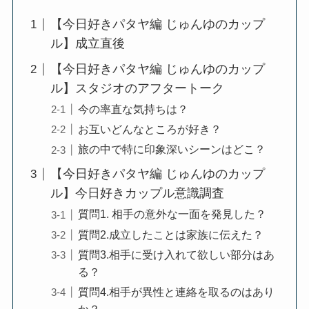
【今日好きパタヤ編 じゅんゆのカップ
ル】成立直後
【今日好きパタヤ編 じゅんゆのカップ
ル】スタジオのアフタートーク
今の率直な気持ちは？
お互いどんなところが好き？
旅の中で特に印象深いシーンはどこ？
【今日好きパタヤ編 じゅんゆのカップ
ル】今日好きカップル意識調査
質問1. 相手の意外な一面を発見した？
質問2.成立したことは家族に伝えた？
質問3.相手に受け入れて欲しい部分はあ
る？
質問4.相手が異性と連絡を取るのはあり
か？