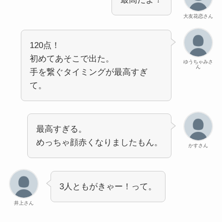
大友花恋さん
120点！
初めてあそこで出た。
ゆうちゃみさ
ん
手を繋ぐタイミングが最高すぎ
て。
最高すぎる。
めっちゃ顔赤くなりましたもん。
かすさん
3人ともがきゃー！って。
井上さん