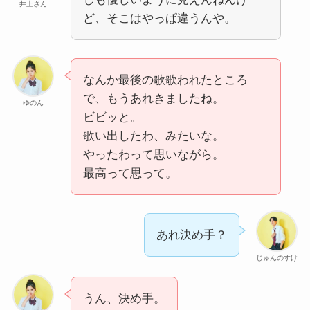
井上さん
ど、そこはやっぱ違うんや。
なんか最後の歌歌われたところ
で、もうあれきましたね。
ゆのん
ビビッと。
歌い出したわ、みたいな。
やったわって思いながら。
最高って思って。
あれ決め手？
じゅんのすけ
うん、決め手。