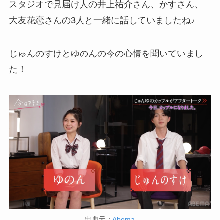
スタジオで見届け人の井上祐介さん、かすさん、
大友花恋さんの3人と一緒に話していましたね♪
じゅんのすけとゆのんの今の心情を聞いていまし
た！
出典元：
Abema