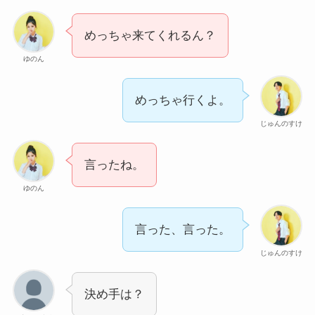
めっちゃ来てくれるん？
ゆのん
めっちゃ行くよ。
じゅんのすけ
言ったね。
ゆのん
言った、言った。
じゅんのすけ
決め手は？