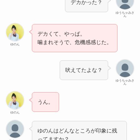
デカかった？
ゆうちゃみさ
ん
デカくて、やっぱ。
噛まれそうで、危機感感じた。
ゆのん
吠えてたよな？
ゆうちゃみさ
ん
うん。
ゆのん
ゆのんはどんなところが印象に残
ってますか？