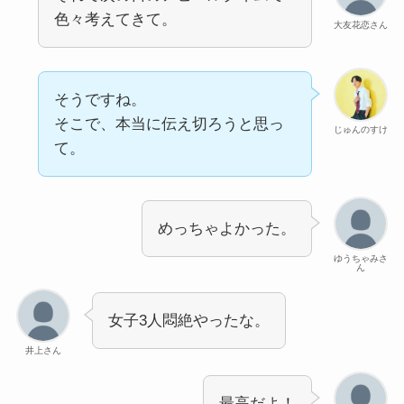
色々考えてきて。
大友花恋さん
そうですね。
そこで、本当に伝え切ろうと思っ
じゅんのすけ
て。
めっちゃよかった。
ゆうちゃみさ
ん
女子3人悶絶やったな。
井上さん
最高だよ！