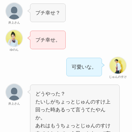
ブチ幸せ？
井上さん
ブチ幸せ。
ゆのん
可愛いな。
じゅんのすけ
どうやった？
たいしがちょっとじゅんのすけ上
井上さん
回った時あるって言うてたやん
か。
あれはもうちょっとじゅんのすけ