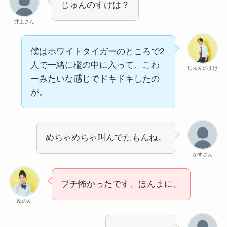
じゅんのすけは？
井上さん
僕はホワイトタイガーのところで2
人で一緒に檻の中に入って、こわ
じゅんのすけ
ーみたいな感じでドキドキしたの
が。
めちゃめちゃ叫んでたもんね。
かすさん
ブチ怖かったです、ほんまに。
ゆのん