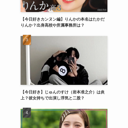
【今日好きカンヌン編】りんかの本名はたかだ
りんか？出身高校や所属事務所は？
【今日好き】じゅんのすけ（岩本准之介）は炎
上？彼女持ちで出演し浮気と二股？