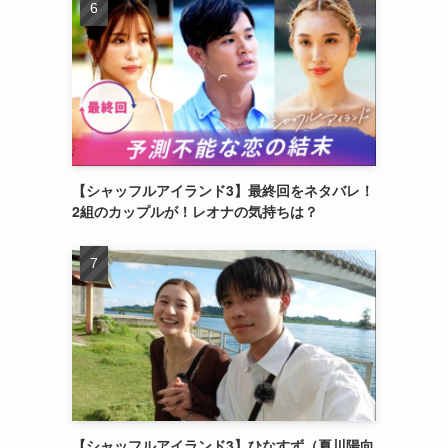
【シャッフルアイランド3】最終回をネタバレ！
2組のカップルが！レオナの気持ちは？
【シャッフルアイランド3】ひなすず（夏川陽向