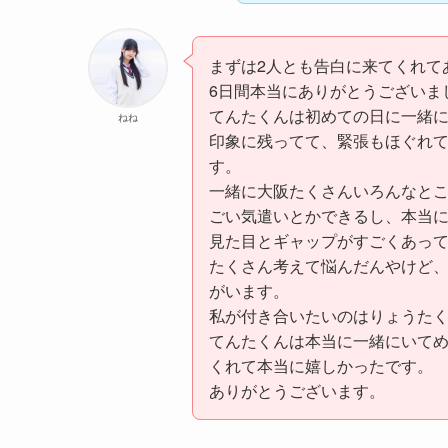
まずは2人とも告白に来てくれて
6日間本当にありがとうございま
てんたくんは初めての日に一緒
ねね
印象に残ってて、緊張もほぐれ
す。
一緒に大阪たくさんいろんなと
ごい気遣いとかできるし、本当
見た目とギャップがすごくあっ
たくさん考えて悩んだんやけど
がいます。
私が付き合いたいのはりょうた
てんたくんは本当に一緒にいて
くれて本当に嬉しかったです。
ありがとうございます。