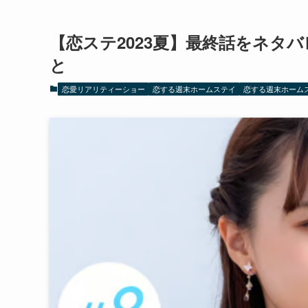
【恋ステ2023夏】最終話をネタ
と
恋愛リアリティーショー
恋する週末ホームステイ
恋する週末ホームステ