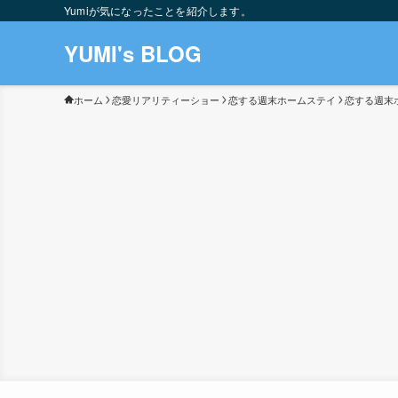
Yumiが気になったことを紹介します。
YUMI's BLOG
ホーム
恋愛リアリティーショー
恋する週末ホームステイ
恋する週末ホ