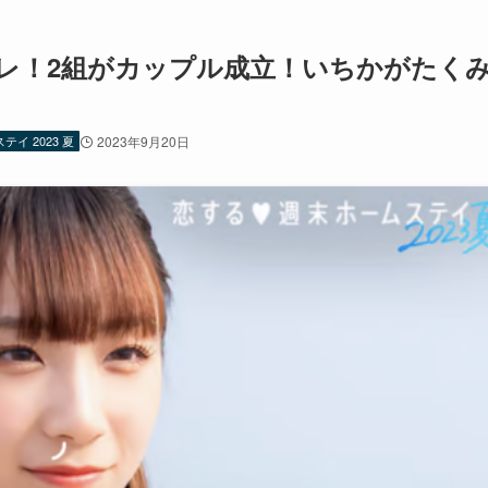
バレ！2組がカップル成立！いちかがたく
イ 2023 夏
2023年9月20日