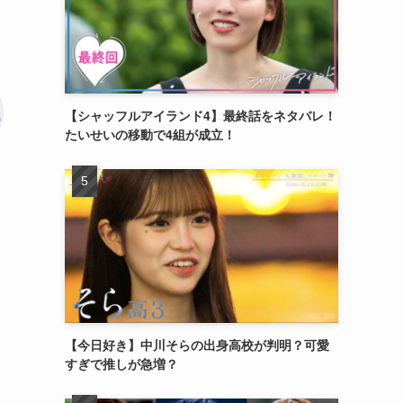
【シャッフルアイランド4】最終話をネタバレ！
たいせいの移動で4組が成立！
【今日好き】中川そらの出身高校が判明？可愛
すぎで推しが急増？