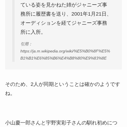
ている姿を見かねた姉がジャニーズ事
務所に履歴書を送り、2001年1月21日、
オーディションを経てジャニーズ事務
所に入所。
引用：
https://ja.m.wikipedia.org/wiki/%E5%B0%8F%E5%
B1%B1%E6%85%B6%E4%B8%80%E9%83%8E
そのため、2人が同期ということは確かのようです
ね。
小山慶一郎さんと宇野実彩子さんの馴れ初めにつ