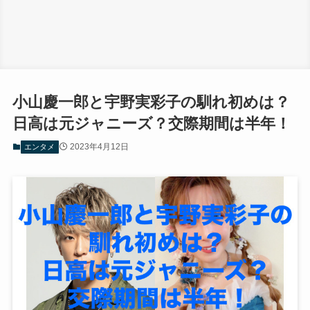
小山慶一郎と宇野実彩子の馴れ初めは？
日高は元ジャニーズ？交際期間は半年！
2023年4月12日
エンタメ