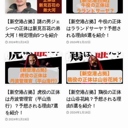
【新空港占拠】謎の男ジェ
【新空港占拠】牛役の正体
シーの正体は新見百花の弟
はラランドサーヤ？予想さ
大河！特定理由5つを紹介
れる理由6選を紹介！
2024年1月24日
2024年1月22日
【新空港占拠】虎役の正体
【新空港占拠】鶏役の正体
は丹波管理官（平山浩
は山谷花純？予想される理
行）？予想される理由7選
由5選を紹介！
を紹介！
2024年1月18日
2024年1月19日