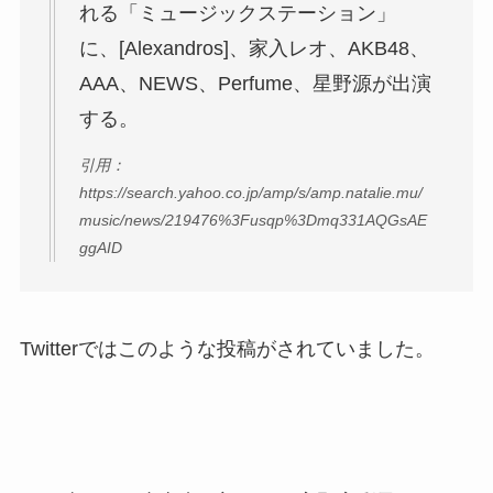
れる「ミュージックステーション」
に、[Alexandros]、家入レオ、AKB48、
AAA、NEWS、Perfume、星野源が出演
する。
引用：
https://search.yahoo.co.jp/amp/s/amp.natalie.mu/
music/news/219476%3Fusqp%3Dmq331AQGsAE
ggAID
Twitterではこのような投稿がされていました。