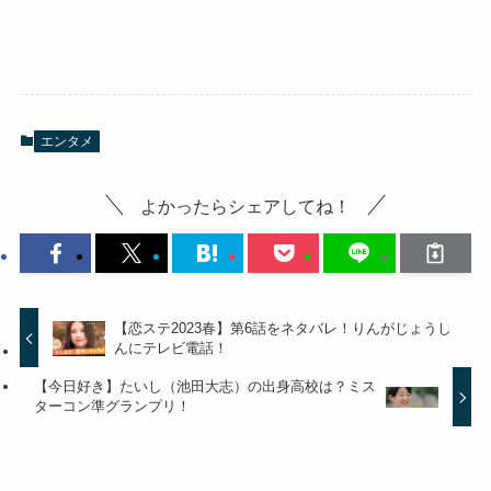
エンタメ
よかったらシェアしてね！
【恋ステ2023春】第6話をネタバレ！りんがじょうし
んにテレビ電話！
【今日好き】たいし（池田大志）の出身高校は？ミス
ターコン準グランプリ！