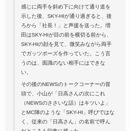
感じに両手を斜め下に向けて通り道を
示した後、SKY-HIが通り過ぎると、後
ろから「社長！」と声援を送った。増
田はSKY-HIが目の前を横切る前から、
SKY-HIの顔を見て、微笑みながら両手
でガッツポーズを作っていた。こう言
うのは、面識のない相手にはできな
い。
その後のNEWSのトークコーナーの冒
頭で、小山が「日高さんの次にこれ
（NEWSのささいな話）はキツいよ」
とMC陣のような「SKY-HI」呼びではな
く、従来の「日高さん」の名前で呼ん
だところも印象に残った。