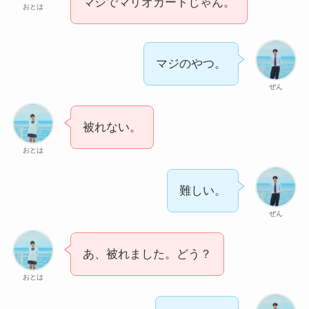
マジでマリオカートじゃん。
おとは
マジのやつ。
ぜん
被れない。
おとは
難しい。
ぜん
あ、被れました。どう？
おとは