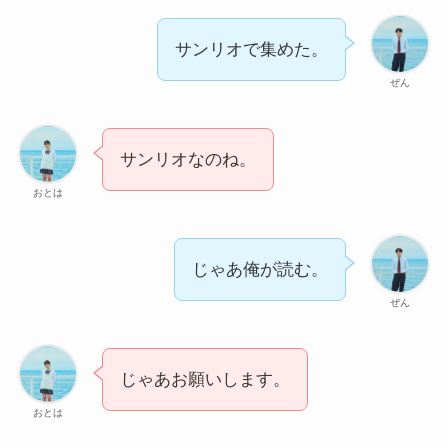
サンリオで集めた。
ぜん
サンリオなのね。
おとは
じゃあ俺が読む。
ぜん
じゃあお願いします。
おとは