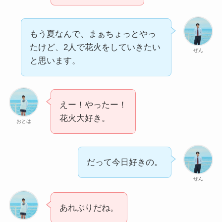
もう夏なんで、まぁちょっとやっ
たけど、2人で花火をしていきたい
ぜん
と思います。
えー！やったー！
花火大好き。
おとは
だって今日好きの。
ぜん
あれぶりだね。