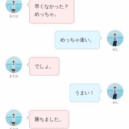
早くなかった？
めっちゃ。
おとは
めっちゃ速い。
ぜん
でしょ。
おとは
うまい！
ぜん
勝ちました。
おとは