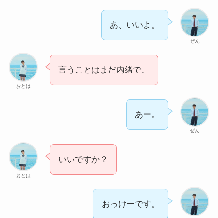
あ、いいよ。
ぜん
言うことはまだ内緒で。
おとは
あー。
ぜん
いいですか？
おとは
おっけーです。