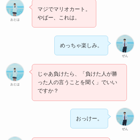
マジでマリオカート。
やばー、これは。
おとは
めっちゃ楽しみ。
ぜん
じゃあ負けたら、「負けた人が勝
った人の言うことを聞く」でいい
おとは
ですか？
おっけー。
ぜん