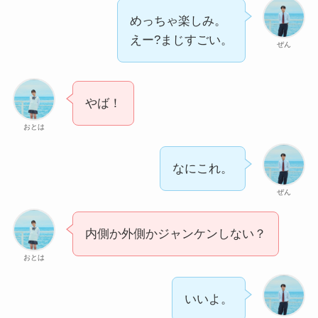
めっちゃ楽しみ。
えー?まじすごい。
ぜん
やば！
おとは
なにこれ。
ぜん
内側か外側かジャンケンしない？
おとは
いいよ。