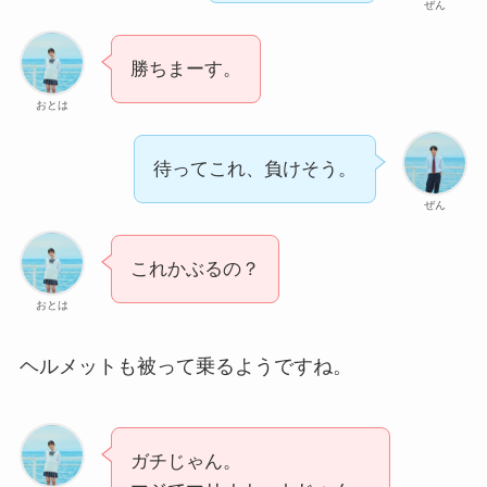
ぜん
勝ちまーす。
おとは
待ってこれ、負けそう。
ぜん
これかぶるの？
おとは
ヘルメットも被って乗るようですね。
ガチじゃん。