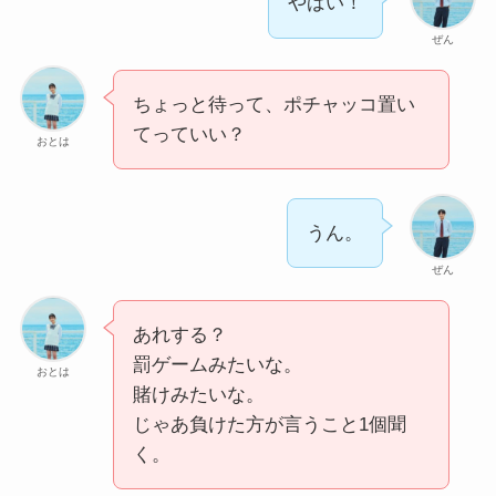
やばい！
ぜん
ちょっと待って、ポチャッコ置い
てっていい？
おとは
うん。
ぜん
あれする？
罰ゲームみたいな。
おとは
賭けみたいな。
じゃあ負けた方が言うこと1個聞
く。