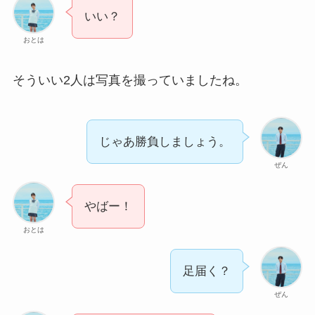
いい？
おとは
そういい2人は写真を撮っていましたね。
じゃあ勝負しましょう。
ぜん
やばー！
おとは
足届く？
ぜん