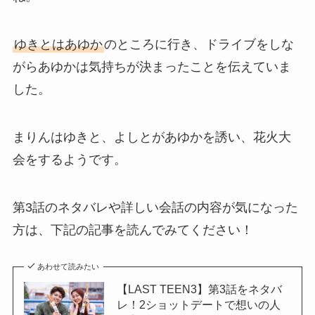
ゆきとはあゆか
のところに行き、ドライブをしな
がらあゆかは気持ちが決まったことを伝えていま
した。
まりんはゆきと、よしとがあゆかを誘い、花火大
会をするようです。
第3話のネタバレや詳しい会話の内容が気になった
方は、下記の記事を読んでみてください！
あわせて読みたい
【LAST TEEN3】第3話をネタバ
レ！2ショットデートで想いの人