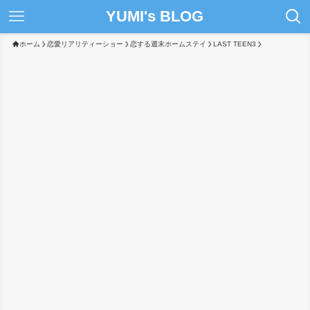
YUMI's BLOG
ホーム
恋愛リアリティーショー
恋する週末ホームステイ
LAST TEEN3