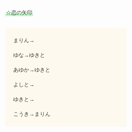
☆恋の矢印
まりん→
ゆな→ゆきと
あゆか→ゆきと
よしと→
ゆきと→
こうき→まりん