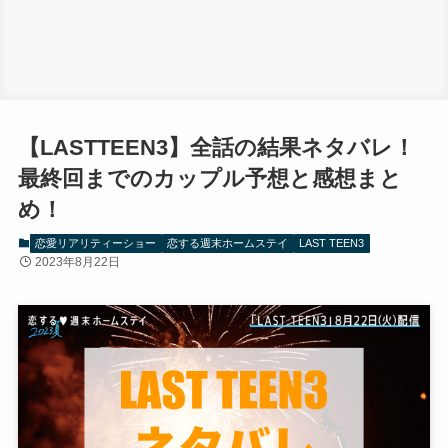
【LASTTEEN3】全話の結果ネタバレ！
最終回までのカップル予想と感想まと
め！
恋愛リアリティーショー
恋する週末ホームステイ
LAST TEEN3
2023年8月22日