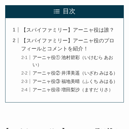
目次
【スパイファミリー】アーニャ役は誰？
【スパイファミリー】アーニャ役のプロ
フィールとコメントを紹介！
アーニャ役① 池村碧彩（いけむら あお
い）
アーニャ役② 井澤美遥（いざわ みはる）
アーニャ役③ 福地美晴（ふくち みはる）
アーニャ役④ 増田梨沙（ますだ りさ）