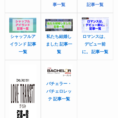
記事一覧
事一覧
私たち結婚し
シャッフルア
ロマンスは、
ました 記事一
イランド 記事
デビュー前
覧
一覧
に。 記事一覧
バチェラー・
バチェロレッ
テ 記事一覧