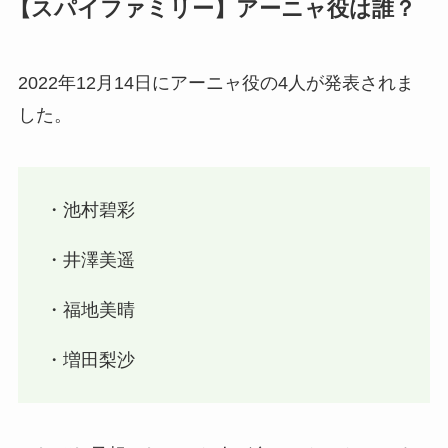
【スパイファミリー】アーニャ役は誰？
2022年12月14日にアーニャ役の4人が発表されま
した。
・池村碧彩
・井澤美遥
・福地美晴
・増田梨沙