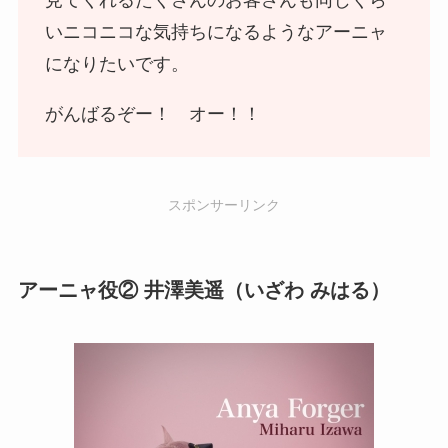
いニコニコな気持ちになるようなアーニャ
になりたいです。
がんばるぞー！ オー！！
スポンサーリンク
アーニャ役② 井澤美遥（いざわ みはる）