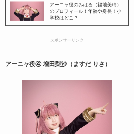
アーニャ役のみはる（福地美晴）
のプロフィール！年齢や身長！小
学校はどこ？
スポンサーリンク
アーニャ役④ 増田梨沙（ますだ りさ）