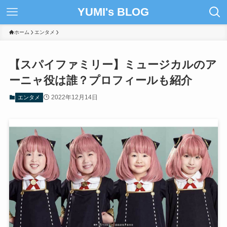
YUMI's BLOG
ホーム
エンタメ
【スパイファミリー】ミュージカルのア
ーニャ役は誰？プロフィールも紹介
2022年12月14日
エンタメ