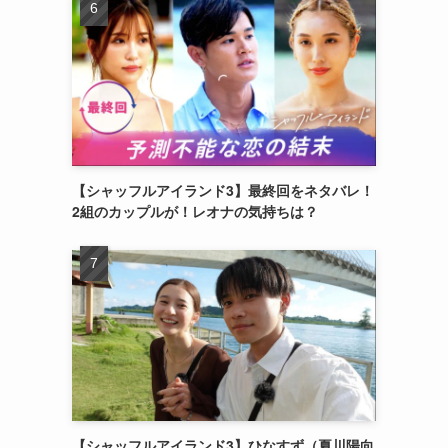
【シャッフルアイランド3】最終回をネタバレ！
2組のカップルが！レオナの気持ちは？
【シャッフルアイランド3】ひなすず（夏川陽向