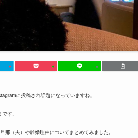
stagramに投稿され話題になっていますね。
うです。
や旦那（夫）や離婚理由についてまとめてみました。