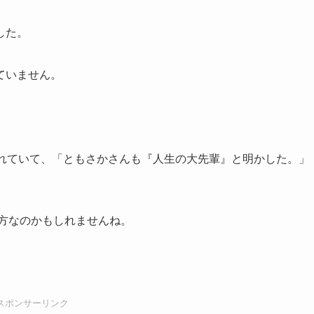
した。
ていません。
離れていて、「ともさかさんも『人生の大先輩』と明かした。」
の方なのかもしれませんね。
。
スポンサーリンク