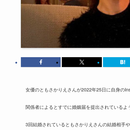
女優のともさかりえさんが2022年25日に自身のIn
関係者によるとすでに婚姻届を提出されているよ
3回結婚されているともさかりえさんの結婚相手