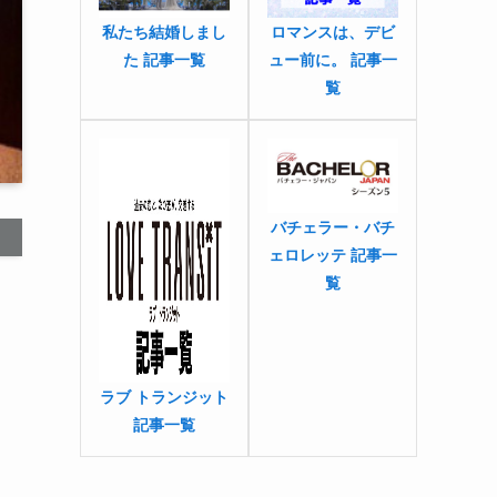
私たち結婚しまし
ロマンスは、デビ
た 記事一覧
ュー前に。 記事一
覧
バチェラー・バチ
ェロレッテ 記事一
覧
ラブ トランジット
記事一覧