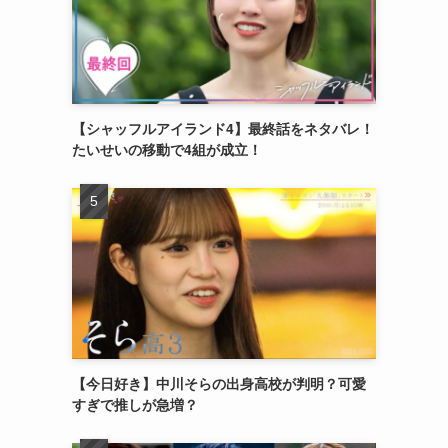
【シャッフルアイランド4】最終話をネタバレ！
たいせいの移動で4組が成立！
【今日好き】中川そらの出身高校が判明？可愛
すぎで推しが急増？