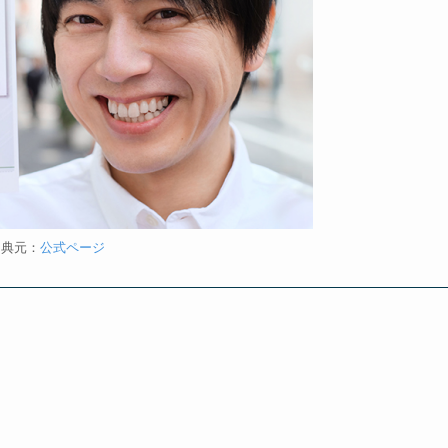
出典元：
公式ページ