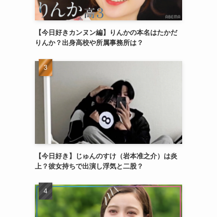
【今日好きカンヌン編】りんかの本名はたかだ
りんか？出身高校や所属事務所は？
【今日好き】じゅんのすけ（岩本准之介）は炎
上？彼女持ちで出演し浮気と二股？