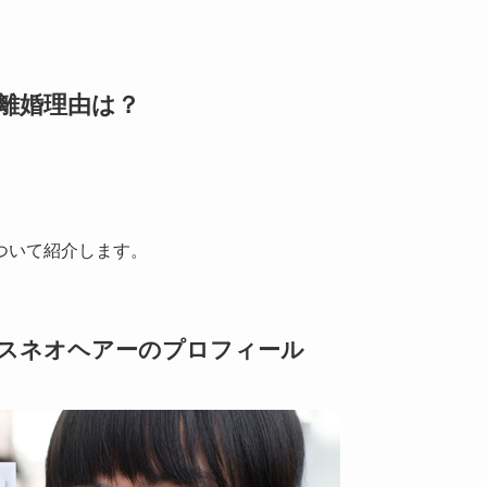
離婚理由は？
ついて紹介します。
】スネオヘアーのプロフィール