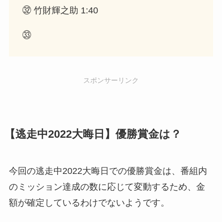
㉜ 竹財輝之助 1:40
㉝
スポンサーリンク
【逃走中2022大晦日】優勝賞金は？
今回の逃走中2022大晦日での優勝賞金は、番組内
のミッション達成の数に応じて変動するため、金
額が確定しているわけでないようです。