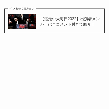
あわせて読みたい
【逃走中大晦日2022】出演者メン
バーは？コメント付きで紹介！