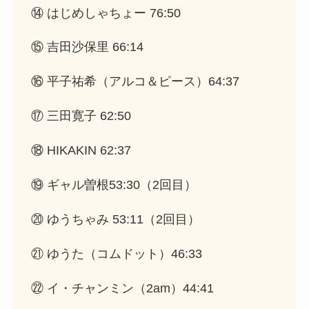
⑭ はじめしゃちょー 76:50
⑮ 吉田沙保里 66:14
⑯ 平子祐希（アルコ＆ピース）64:37
⑰ 三田寛子 62:50
⑱ HIKAKIN 62:37
⑲ ギャル曽根53:30（2回目）
⑳ ゆうちゃみ 53:11（2回目）
㉑ ゆうた（コムドット）46:33
㉒ イ・チャンミン（2am）44:41