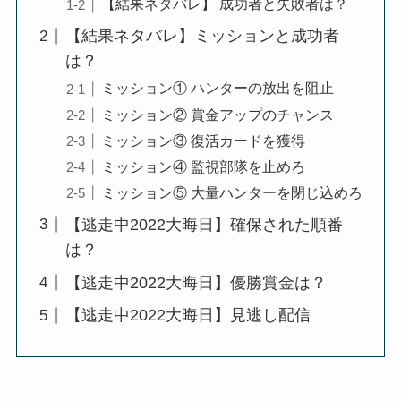
【結果ネタバレ】 成功者と失敗者は？
【結果ネタバレ】ミッションと成功者
は？
ミッション① ハンターの放出を阻止
ミッション② 賞金アップのチャンス
ミッション③ 復活カードを獲得
ミッション④ 監視部隊を止めろ
ミッション⑤ 大量ハンターを閉じ込めろ
【逃走中2022大晦日】確保された順番
は？
【逃走中2022大晦日】優勝賞金は？
【逃走中2022大晦日】見逃し配信