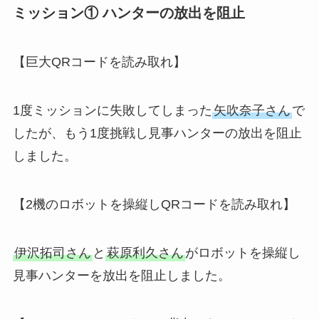
ミッション① ハンターの放出を阻止
【巨大QRコードを読み取れ】
1度ミッションに失敗してしまった
矢吹奈子さん
で
したが、もう1度挑戦し見事ハンターの放出を阻止
しました。
【2機のロボットを操縦しQRコードを読み取れ】
伊沢拓司さん
と
萩原利久さん
がロボットを操縦し
見事ハンターを放出を阻止しました。