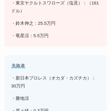
・東京ヤクルトスワローズ（塩見）：（161
ドル）
・鈴木伸之：25.5万円
・竜星涼：5.5万円
失敗者
・新日本プロレス（オカダ・カズチカ）：
30万円
・勝地涼
・菜々緒：0.3万円