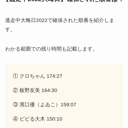
逃走中大晦日2022で確保された順番を紹介しま
す。
わかる範囲での残り時間も記載します。
① クロちゃん 174:27
② 板野友美 164:30
③ 濱口優（よゐこ）159:07
④ ビビる大木 150:10