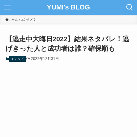
YUMI's BLOG
ホーム
エンタメ
【逃走中大晦日2022】結果ネタバレ！逃
げきった人と成功者は誰？確保順も
2022年12月31日
エンタメ