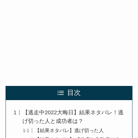
目次
【逃走中2022大晦日】結果ネタバレ！逃
げ切った人と成功者は？
【結果ネタバレ】逃げ切った人