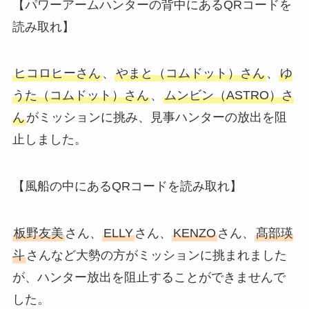
【パワーアームハンターの背中にあるQRコードを
読み取れ】
ヒコロヒーさん
、
やまと（コムドット）さん
、
ゆ
うた（コムドット）さん
、
ムンビン（ASTRO）さ
ん
がミッションに挑み、見事ハンターの放出を阻
止しました。
【風船の中にあるQRコードを読み取れ】
板野友美
さん、
ELLY
さん、
KENZO
さん、
髙部瑛
斗
さんなど大勢の方がミッションに挑まれました
が、ハンター放出を阻止することができませんで
した。