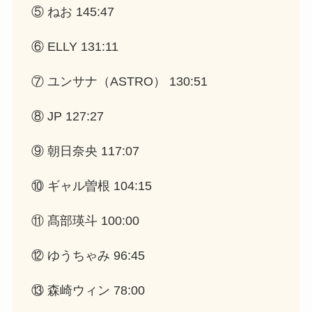
⑤ ねお 145:47
⑥ ELLY 131:11
⑦ ユンサナ（ASTRO） 130:51
⑧ JP 127:27
⑨ 朝日奈央 117:07
⑩ ギャル曽根 104:15
⑪ 髙部瑛斗 100:00
⑫ ゆうちゃみ 96:45
⑬ 森崎ウィン 78:00