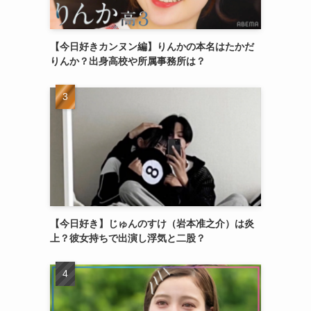
【今日好きカンヌン編】りんかの本名はたかだ
りんか？出身高校や所属事務所は？
【今日好き】じゅんのすけ（岩本准之介）は炎
上？彼女持ちで出演し浮気と二股？