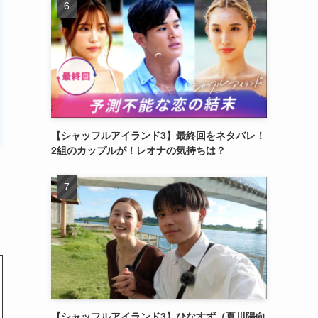
【シャッフルアイランド3】最終回をネタバレ！
2組のカップルが！レオナの気持ちは？
【シャッフルアイランド3】ひなすず（夏川陽向