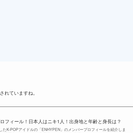
注目されていますね。
ープロフィール！日本人はニキ1人！出身地と年齢と身長は？
したK-POPアイドルの「ENHYPEN」のメンバープロフィールを紹介しま