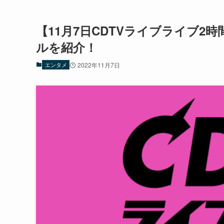
【11月7日CDTVライブライブ2
ルを紹介！
エンタメ
2022年11月7日