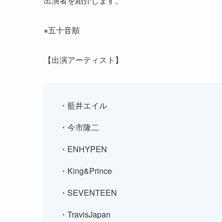
出演者を紹介します。
※五十音順
【出演アーティスト】
・藍井エイル
・今市隆二
・ENHYPEN
・King&Prince
・SEVENTEEN
・TravisJapan