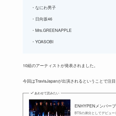
・なにわ男子
・日向坂46
・Mrs.GREENAPPLE
・YOASOBI
10組のアーティストが発表されました。
今回はTravisJapanが出演されるということで
あわせて読みたい
ENHYPENメンバ
BTSの弟分としてデビュー