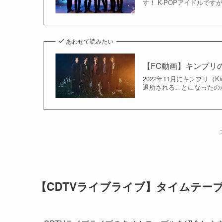
す！ K-POPアイドルで
あわせて読みたい
【FC動画】キンプリ
2022年11月にキンプリ（
退所されることになったの
【CDTVライブライブ】タイムテー