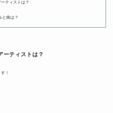
演アーティストは？
ルと曲は？
演アーティストは？
ます！