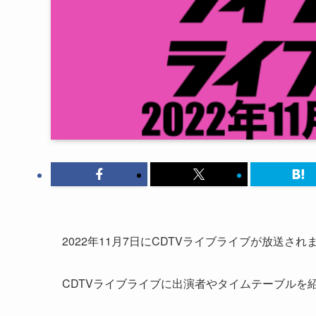
2022年11月7日にCDTVライブライブが放送され
CDTVライブライブに出演者やタイムテーブルを