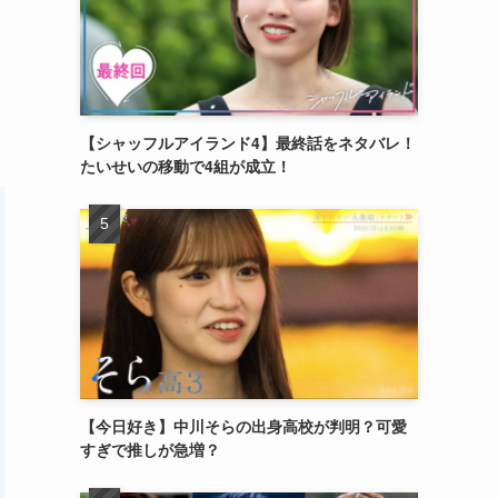
【シャッフルアイランド4】最終話をネタバレ！
たいせいの移動で4組が成立！
【今日好き】中川そらの出身高校が判明？可愛
すぎで推しが急増？