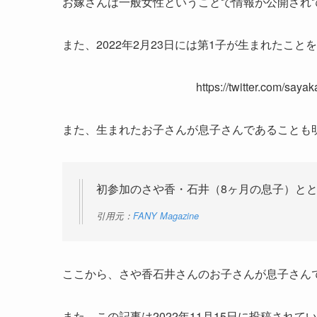
お嫁さんは一般女性ということで情報が公開され
また、2022年2月23日には第1子が生まれたことをT
https://twitter.com/say
また、生まれたお子さんが息子さんであることも
初参加のさや香・石井（8ヶ月の息子）と
引用元：
FANY Magazine
ここから、さや香石井さんのお子さんが息子さん
また、この記事は2022年11月15日に投稿され