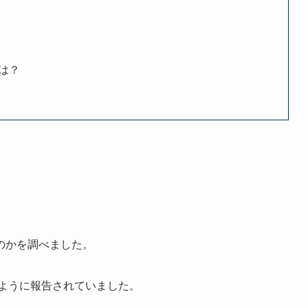
は？
？
のかを調べました。
でこのように報告されていました。