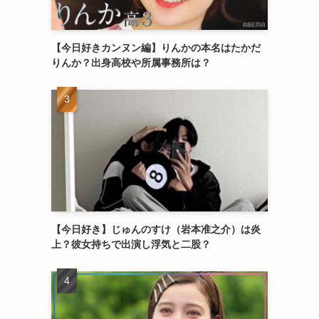
【今日好きカンヌン編】りんかの本名はたかだ
りんか？出身高校や所属事務所は？
【今日好き】じゅんのすけ（岩本准之介）は炎
上？彼女持ちで出演し浮気と二股？