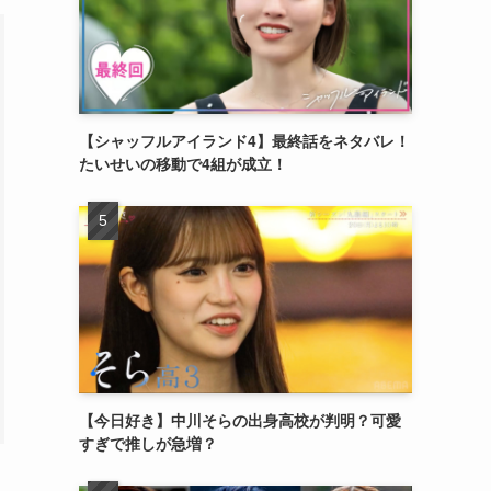
【シャッフルアイランド4】最終話をネタバレ！
たいせいの移動で4組が成立！
【今日好き】中川そらの出身高校が判明？可愛
すぎで推しが急増？