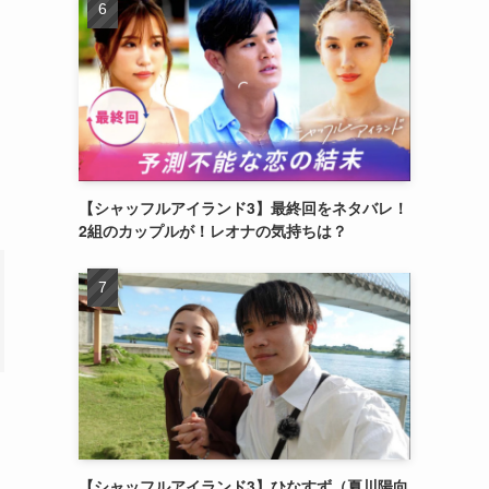
【シャッフルアイランド3】最終回をネタバレ！
2組のカップルが！レオナの気持ちは？
【シャッフルアイランド3】ひなすず（夏川陽向