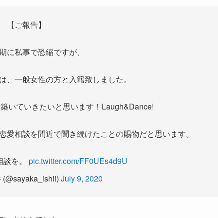
【ご報告】
期に私事で恐縮ですが、
は、一般女性の方と入籍致しました。
ていきたいと思います！Laugh&Dance!
恋愛相談を間近で聞き続けたことの賜物だと思います。
相談を。
pic.twitter.com/FF0UEs4d9U
@sayaka_ishii)
July 9, 2020