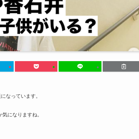
題になっています。
か気になりますね。
。