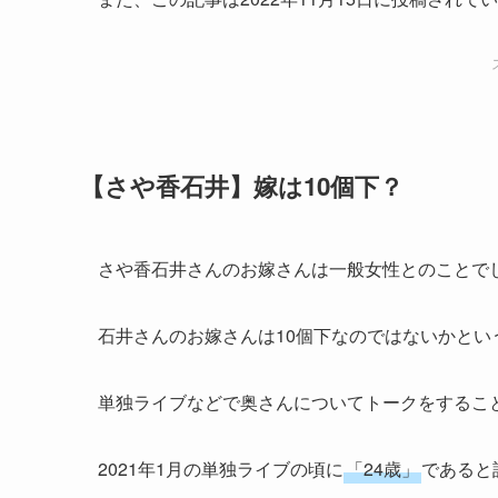
【さや香石井】嫁は10個下？
さや香石井さんのお嫁さんは一般女性とのことで
石井さんのお嫁さんは10個下なのではないかとい
単独ライブなどで奥さんについてトークをするこ
2021年1月の単独ライブの頃に
「24歳」
であると