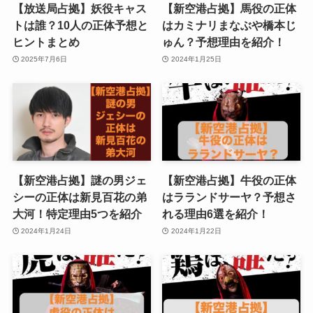
【放送局占拠】妖役キャス
【新空港占拠】馬役の正体
トは誰？10人の正体予想と
はカミナリまなぶや橋本じ
ヒントまとめ
ゅん？予想理由を紹介！
2025年7月6日
2024年1月25日
【新空港占拠】謎の男ジェ
【新空港占拠】牛役の正体
シーの正体は新見百花の弟
はラランドサーヤ？予想さ
大河！特定理由5つを紹介
れる理由6選を紹介！
2024年1月24日
2024年1月22日