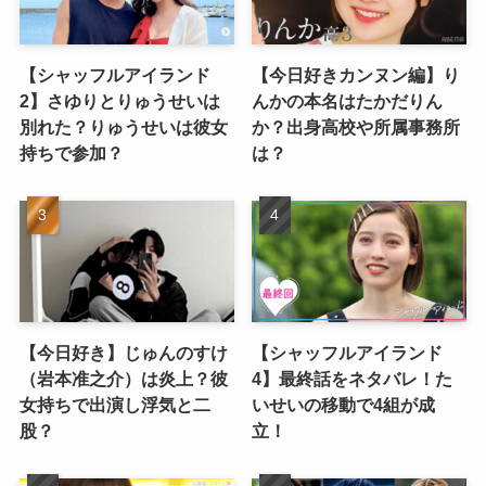
【シャッフルアイランド
【今日好きカンヌン編】り
2】さゆりとりゅうせいは
んかの本名はたかだりん
別れた？りゅうせいは彼女
か？出身高校や所属事務所
持ちで参加？
は？
【今日好き】じゅんのすけ
【シャッフルアイランド
（岩本准之介）は炎上？彼
4】最終話をネタバレ！た
女持ちで出演し浮気と二
いせいの移動で4組が成
股？
立！