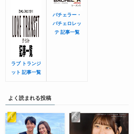
バチェラー・
バチェロレッ
テ 記事一覧
ラブ トランジ
ット 記事一覧
よく読まれる投稿