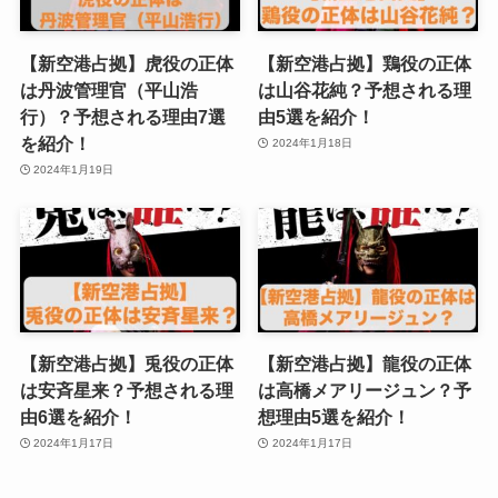
【新空港占拠】虎役の正体
【新空港占拠】鶏役の正体
は丹波管理官（平山浩
は山谷花純？予想される理
行）？予想される理由7選
由5選を紹介！
を紹介！
2024年1月18日
2024年1月19日
【新空港占拠】兎役の正体
【新空港占拠】龍役の正体
は安斉星来？予想される理
は高橋メアリージュン？予
由6選を紹介！
想理由5選を紹介！
2024年1月17日
2024年1月17日