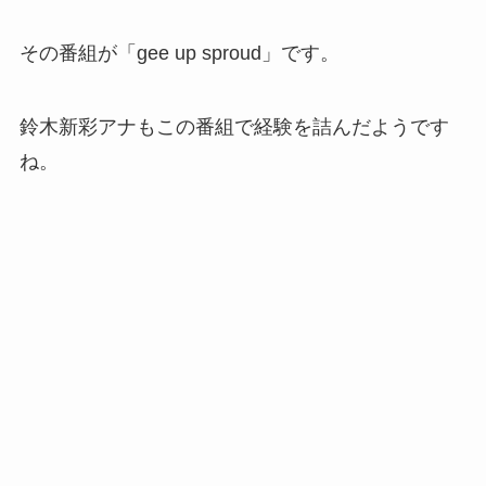
その番組が「gee up sproud」です。
鈴木新彩アナもこの番組で経験を詰んだようです
ね。