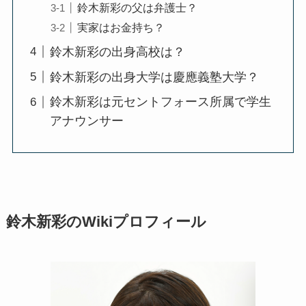
鈴木新彩の父は弁護士？
実家はお金持ち？
鈴木新彩の出身高校は？
鈴木新彩の出身大学は慶應義塾大学？
鈴木新彩は元セントフォース所属で学生
アナウンサー
鈴木新彩のWikiプロフィール