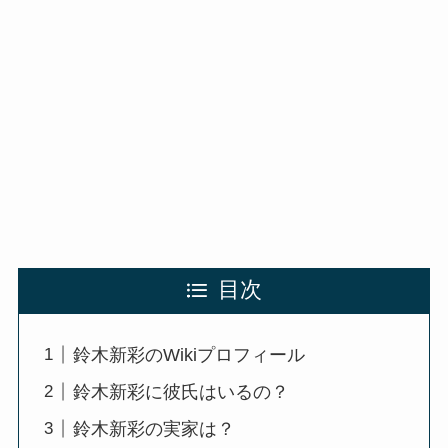
目次
鈴木新彩のWikiプロフィール
鈴木新彩に彼氏はいるの？
鈴木新彩の実家は？