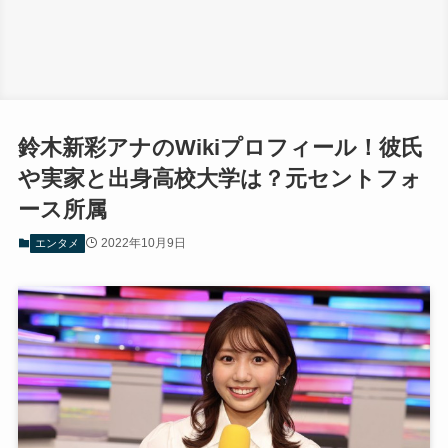
鈴木新彩アナのWikiプロフィール！彼氏
や実家と出身高校大学は？元セントフォ
ース所属
2022年10月9日
エンタメ