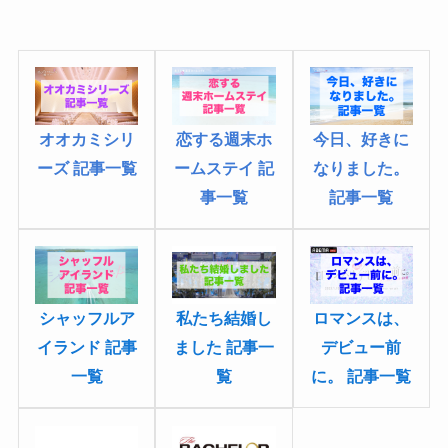
オオカミシリ
今日、好きに
恋する週末ホ
ーズ 記事一覧
なりました
。
ームステイ 記
記事一覧
事一覧
私たち結婚し
シャッフルア
ロマンスは、
ました 記事一
イランド 記事
デビュー前
覧
一覧
に。 記事一覧