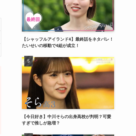
【シャッフルアイランド4】最終話をネタバレ！
たいせいの移動で4組が成立！
【今日好き】中川そらの出身高校が判明？可愛
すぎで推しが急増？