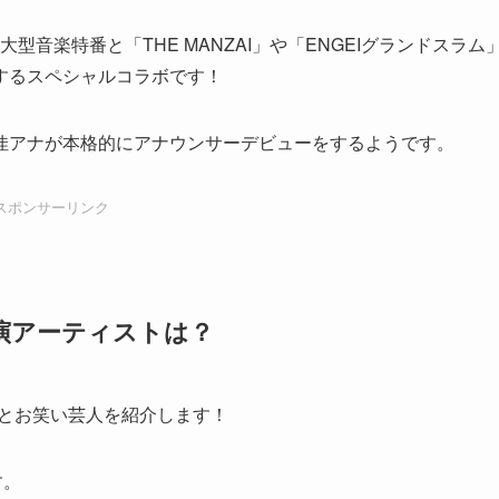
大型音楽特番と「THE MANZAI」や「ENGEIグランドスラム
するスペシャルコラボです！
佳アナが本格的にアナウンサーデビューをするようです。
スポンサーリンク
出演アーティストは？
トとお笑い芸人を紹介します！
す。