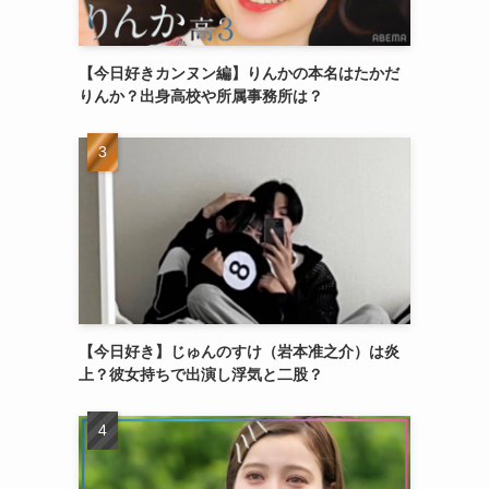
【今日好きカンヌン編】りんかの本名はたかだ
りんか？出身高校や所属事務所は？
【今日好き】じゅんのすけ（岩本准之介）は炎
上？彼女持ちで出演し浮気と二股？