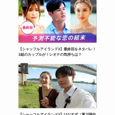
」
【シャッフルアイランド3】最終回をネタバレ！
2組のカップルが！レオナの気持ちは？
【シャッフルアイランド3】ひなすず（夏川陽向