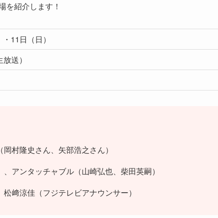
会場を紹介します！
土）・11日（日）
生放送）
（岡村隆史さん、矢部浩之さん）
）、アンタッチャブル（山崎弘也、柴田英嗣）
、松﨑涼佳（フジテレビアナウンサー）