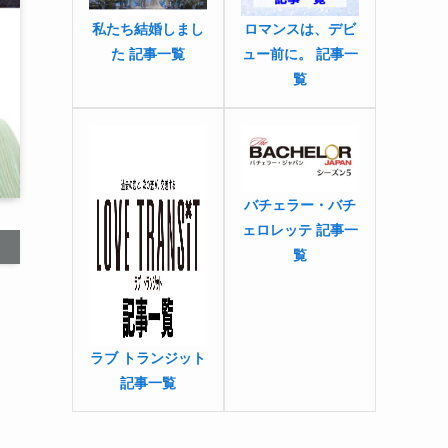
私たち結婚しまし
ロマンスは、デビ
た 記事一覧
ュー前に。 記事一
覧
バチェラー・バチ
ェロレッテ 記事一
覧
ラブ トランジット
記事一覧