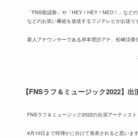
「FNS歌謡祭」や「HEY！HEY！NEO！」などの
などのお笑い番組を放送するフジテレビがお送り
新人アナウンサーである岸本理沙アナ、松崎涼香
【FNSラフ＆ミュージック2022】
FNSラフ＆ミュージック2022の出演アーティス
9月10日まで何弾かに分けて発表されると思いま