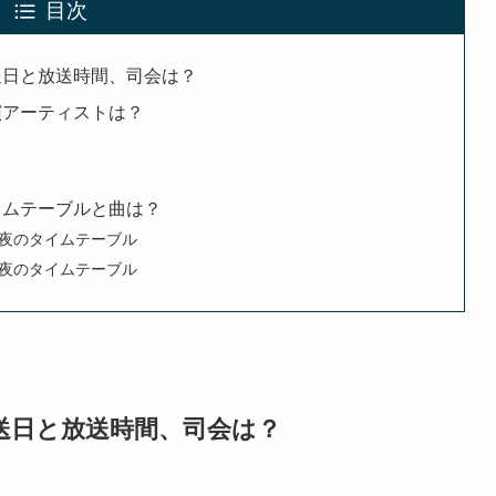
目次
放送日と放送時間、司会は？
出演アーティストは？
タイムテーブルと曲は？
1夜のタイムテーブル
2夜のタイムテーブル
放送日と放送時間、司会は？