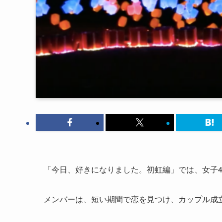
「今日、好きになりました。初虹編」では、女子4
メンバーは、短い期間で恋を見つけ、カップル成