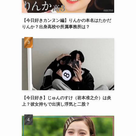
【今日好きカンヌン編】りんかの本名はたかだ
りんか？出身高校や所属事務所は？
【今日好き】じゅんのすけ（岩本准之介）は炎
上？彼女持ちで出演し浮気と二股？