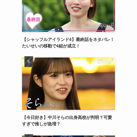
【シャッフルアイランド4】最終話をネタバレ！
たいせいの移動で4組が成立！
【今日好き】中川そらの出身高校が判明？可愛
すぎで推しが急増？