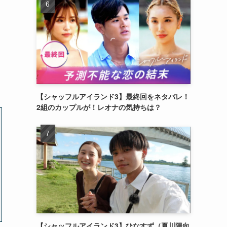
【シャッフルアイランド3】最終回をネタバレ！
2組のカップルが！レオナの気持ちは？
【シャッフルアイランド3】ひなすず（夏川陽向