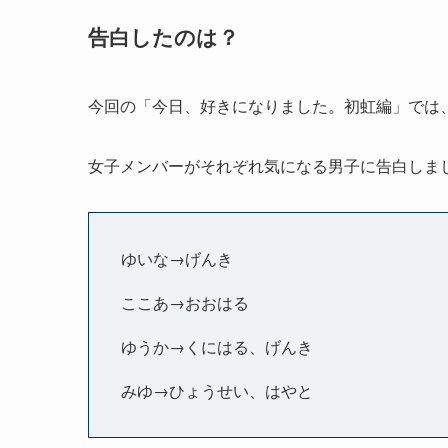
告白したのは？
今回の「今日、好きになりました。初虹編」では
女子メンバーがそれぞれ気になる男子に告白しま
ゆいな→げんき
ここあ→おおはる
ゆうか→くにはる、げんき
みゆ→ひょうせい、はやと