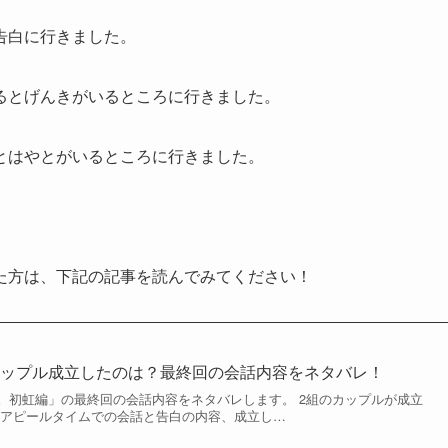
告白に行きました。
るとげんきがいるところに行きました。
とはやとがいるところに行きました。
た方は、下記の記事を読んでみてください！
カップル成立したのは？最終回の会話内容をネタバレ！
。初虹編」の最終回の会話内容をネタバレします。 2組のカップルが成立
のアピールタイムでの会話と告白の内容、成立し…