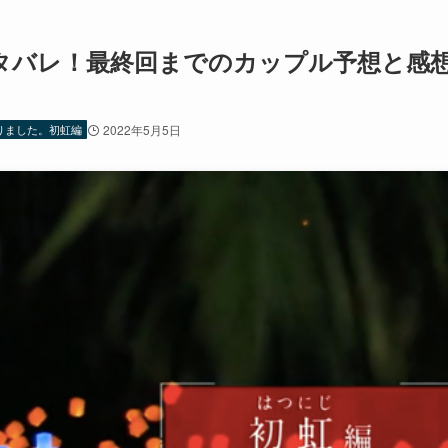
タバレ！最終回までのカップル予想と感
りました。初虹編
2022年5月5日