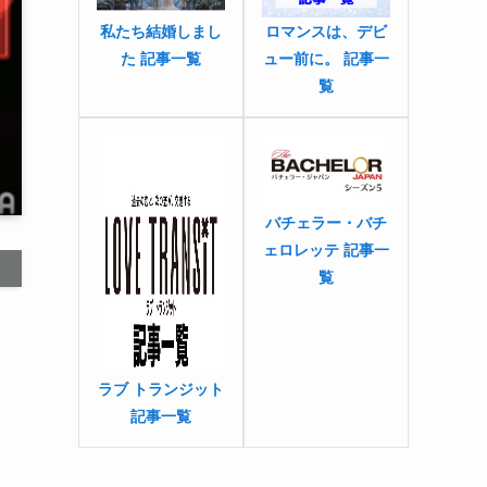
私たち結婚しまし
ロマンスは、デビ
た 記事一覧
ュー前に。 記事一
覧
バチェラー・バチ
ェロレッテ 記事一
覧
ラブ トランジット
記事一覧