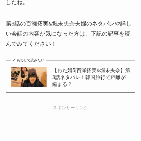
したね。
第3話の百瀬拓実&堀未央奈夫婦のネタバレや詳し
い会話の内容が気になった方は、下記の記事を読
んでみてください！
あわせて読みたい
【わた婚5|百瀬拓実&堀未央奈】第
3話ネタバレ！韓国旅行で距離が
縮まる？
スポンサーリンク