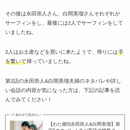
その後は永田崇人さん、白間美瑠さんそれぞれが
サーフィンをし、最後には2人でサーフィンをして
いましたね。
2人はお土産などを買いに来たようで、帰りには
手
を繋いで
帰っていましたね。
第2話の永田崇人&白間美瑠夫婦のネタバレや詳し
い会話の内容が気になった方は、下記の記事を読
んでみてください！
あわせて読みたい
【わた婚5|永田崇人&白間美瑠】第