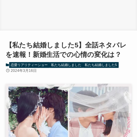
【私たち結婚しました5】全話ネタバレ
を速報！新婚生活での心情の変化は？
恋愛リアリティーショー
私たち結婚しました
私たち結婚しました5
2024年3月16日