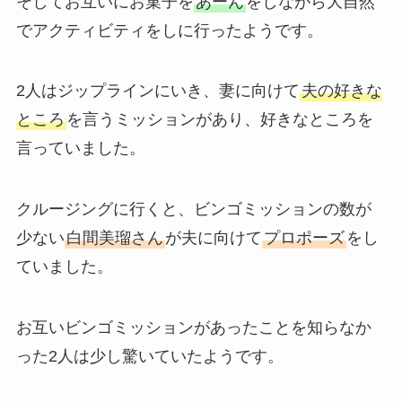
そしてお互いにお菓子を
あーん
をしながら大自然
でアクティビティをしに行ったようです。
2人はジップラインにいき、妻に向けて
夫の好きな
ところ
を言うミッションがあり、好きなところを
言っていました。
クルージングに行くと、ビンゴミッションの数が
少ない
白間美瑠さん
が夫に向けて
プロポーズ
をし
ていました。
お互いビンゴミッションがあったことを知らなか
った2人は少し驚いていたようです。