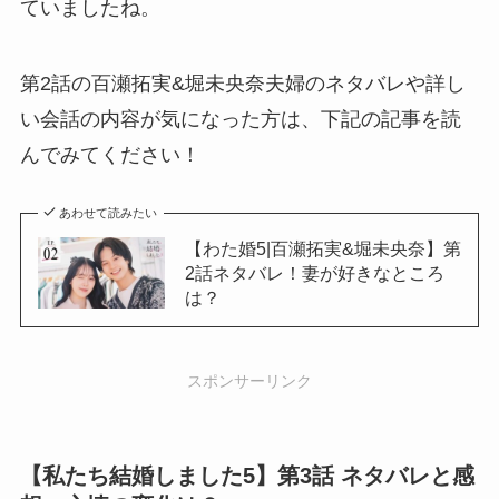
ていましたね。
第2話の百瀬拓実&堀未央奈夫婦のネタバレや詳し
い会話の内容が気になった方は、下記の記事を読
んでみてください！
あわせて読みたい
【わた婚5|百瀬拓実&堀未央奈】第
2話ネタバレ！妻が好きなところ
は？
スポンサーリンク
【私たち結婚しました5】第3話 ネタバレと感