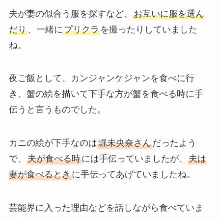
夫が妻の似合う服を探すなど、
お互いに服を選ん
だり
、一緒に
プリクラ
を撮ったりしていました
ね。
夜ご飯として、カンジャンケジャンを食べに行
き、蟹の絵を描いて下手な方が蟹を食べる時に手
伝うと言うものでした。
カニの絵が下手なのは
堀未央奈さん
だったよう
で、
夫が食べる時
には手伝っていましたが、
夫は
妻が食べるとき
に手伝ってあげていましたね。
芸能界に入った理由などを話しながら食べていま