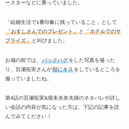
ースターなどに乗っていました。
「結婚生活で1番印象に残っていること」として
「おすしさんでのプレゼント」
と
「ホテルでのサ
プライズ」
と叫びました。
お城の前では、
バックハグ
をした写真を撮った
り、百瀬拓実さんが
頬にキス
をしているところを
撮っていましたね。
第4話の百瀬拓実&堀未央奈夫婦のネタバレや詳し
い会話の内容が気になった方は、下記の記事を読
んでみてください！