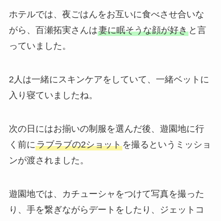
ホテルでは、夜ごはんをお互いに食べさせ合いな
がら、百瀬拓実さんは
妻に眠そうな顔が好き
と言
っていました。
2人は一緒にスキンケアをしていて、一緒ベットに
入り寝ていましたね。
次の日にはお揃いの制服を選んだ後、遊園地に行
く前に
ラブラブの2ショット
を撮るというミッショ
ンが渡されました。
遊園地では、カチューシャをつけて写真を撮った
り、手を繋ぎながらデートをしたり、ジェットコ