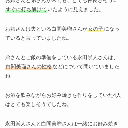
お姉さんと弟さんが来ても、とても仲良さそうに
すぐに打ち解けて
いたように見えました。
お姉さんは夫といる白間美瑠さんが
女の子
になっ
ていると言っていましたね。
弟さんとご飯の準備をしている永田崇人さんは、
白間美瑠さんの性格
などについて聞いていました
ね。
お酒を飲みながらお好み焼きを作りをしていた4人
はとても楽しそうでしたね。
永田崇人さんと白間美瑠さんは一緒にお好み焼き