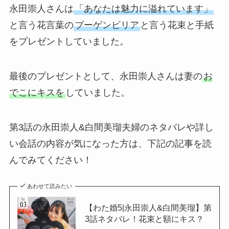
永田崇人さんは
「あなたは魅力に溢れています」
と言う花言葉の
ブーゲンビリア
と言う花束と手紙
をプレゼントしていました。
最後のプレゼントとして、永田崇人さんは妻の
お
でこにキスを
していました。
第3話の永田崇人&白間美瑠夫婦のネタバレや詳し
い会話の内容が気になった方は、下記の記事を読
んでみてください！
あわせて読みたい
【わた婚5|永田崇人&白間美瑠】第
3話ネタバレ！花束と額にキス？