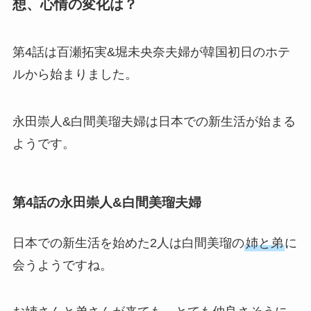
想、心情の変化は？
第4話は百瀬拓実&堀未央奈夫婦が韓国初日のホテ
ルから始まりました。
永田崇人&白間美瑠夫婦は日本での新生活が始まる
ようです。
第4話の永田崇人&白間美瑠夫婦
日本での新生活を始めた2人は白間美瑠の
姉と弟
に
会うようですね。