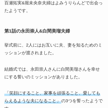
百瀬拓実&堀未央奈夫婦はよみうりらんどで出会っ
たようです。
第1話の永田崇人&白間美瑠夫婦
挙式前に、2人にはお互いに夫、妻を知るためのミ
ッションが渡されました。
結婚式では、永田崇人さんに白間美瑠さんを幸せ
にする誓いのミッションがありました。
「笑顔にすること、家事を頑張ること、愛しても
らえるような夫になること」
の3つを誓ったようで