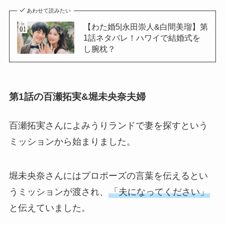
あわせて読みたい
【わた婚5|永田崇人&白間美瑠】第
1話ネタバレ！ハワイで結婚式を
し腕枕？
第1話の百瀬拓実&堀未央奈夫婦
百瀬拓実さんによみうりランドで妻を探すという
ミッションから始まりました。
堀未央奈さんにはプロポーズの言葉を伝えるとい
うミッションが渡され、
「夫になってください」
と伝えていました。