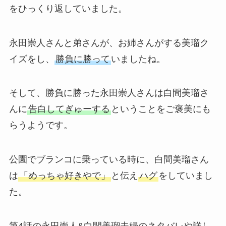
をひっくり返していました。
永田崇人さんと弟さんが、お姉さんがする美瑠ク
イズをし、
勝負に勝って
いましたね。
そして、勝負に勝った永田崇人さんは白間美瑠さ
んに
告白してぎゅーする
ということをご褒美にも
らうようです。
公園でブランコに乗っている時に、白間美瑠さん
は
「めっちゃ好きやで」
と伝え
ハグ
をしていまし
た。