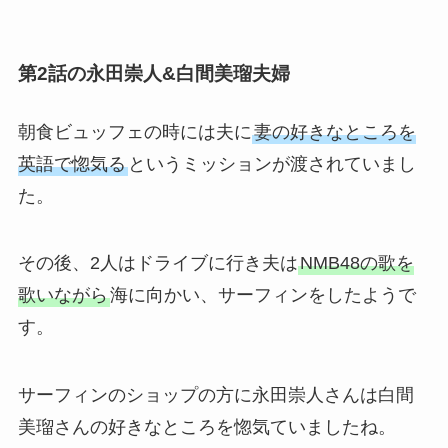
第2話の永田崇人&白間美瑠夫婦
朝食ビュッフェの時には夫に
妻の好きなところを
英語で惚気る
というミッションが渡されていまし
た。
その後、2人はドライブに行き夫は
NMB48の歌を
歌いながら
海に向かい、サーフィンをしたようで
す。
サーフィンのショップの方に永田崇人さんは白間
美瑠さんの好きなところを惚気ていましたね。